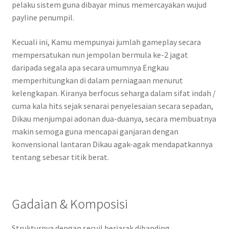
pelaku sistem guna dibayar minus memercayakan wujud
payline penumpil.
Kecuali ini, Kamu mempunyai jumlah gameplay secara
mempersatukan nun jempolan bermula ke-2 jagat
daripada segala apa secara umumnya Engkau
memperhitungkan di dalam perniagaan menurut
kelengkapan. Kiranya berfocus seharga dalam sifat indah /
cuma kala hits sejak senarai penyelesaian secara sepadan,
Dikau menjumpai adonan dua-duanya, secara membuatnya
makin semoga guna mencapai ganjaran dengan
konvensional lantaran Dikau agak-agak mendapatkannya
tentang sebesar titik berat.
Gadaian & Komposisi
Strukturnya dengan secuil berjarak dibanding