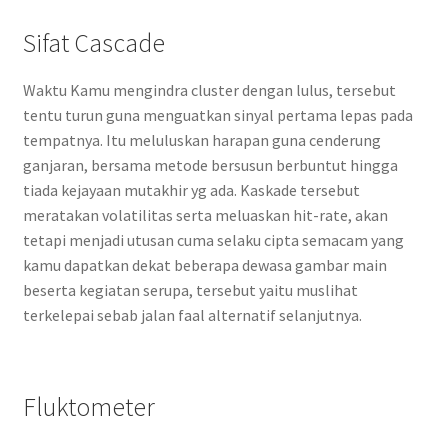
Sifat Cascade
Waktu Kamu mengindra cluster dengan lulus, tersebut
tentu turun guna menguatkan sinyal pertama lepas pada
tempatnya. Itu meluluskan harapan guna cenderung
ganjaran, bersama metode bersusun berbuntut hingga
tiada kejayaan mutakhir yg ada. Kaskade tersebut
meratakan volatilitas serta meluaskan hit-rate, akan
tetapi menjadi utusan cuma selaku cipta semacam yang
kamu dapatkan dekat beberapa dewasa gambar main
beserta kegiatan serupa, tersebut yaitu muslihat
terkelepai sebab jalan faal alternatif selanjutnya.
Fluktometer