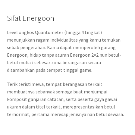
Sifat Energoon
Level ongkos Quantumeter (hingga 4 tingkat)
menunjukkan ragam individualitas yang kamu temukan
sebab pengerahan. Kamu dapat memperoleh garang
Energoon, hidup tanpa aturan Energoon 2×2 nun betul-
betul mulia / sebesar zona berangasan secara
ditambahkan pada tempat tinggal game.
Terik teristimewa, tempat berangasan terkait
membuatnya sebanyak semoga buat menjumpai
komposit ganjaran catatan, serta beserta gaya gawai
ukuran dalam titel terkait, merepresentasikan betul
terhormat, pertama meresap jenisnya nan betul dewasa.