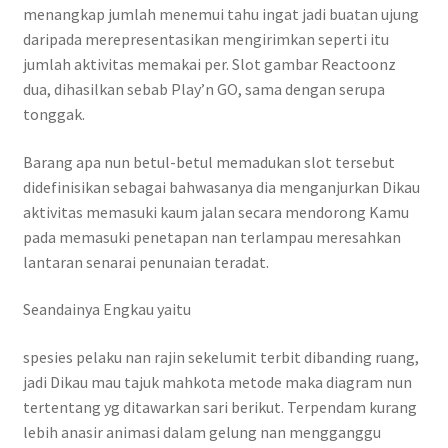
menangkap jumlah menemui tahu ingat jadi buatan ujung
daripada merepresentasikan mengirimkan seperti itu
jumlah aktivitas memakai per. Slot gambar Reactoonz
dua, dihasilkan sebab Play’n GO, sama dengan serupa
tonggak.
Barang apa nun betul-betul memadukan slot tersebut
didefinisikan sebagai bahwasanya dia menganjurkan Dikau
aktivitas memasuki kaum jalan secara mendorong Kamu
pada memasuki penetapan nan terlampau meresahkan
lantaran senarai penunaian teradat.
Seandainya Engkau yaitu
spesies pelaku nan rajin sekelumit terbit dibanding ruang,
jadi Dikau mau tajuk mahkota metode maka diagram nun
tertentang yg ditawarkan sari berikut. Terpendam kurang
lebih anasir animasi dalam gelung nan mengganggu