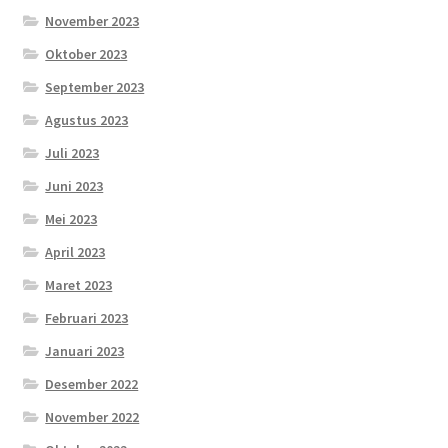
November 2023
Oktober 2023
September 2023
Agustus 2023
Juli 2023
Juni 2023
Mei 2023
April 2023
Maret 2023
Februari 2023
Januari 2023
Desember 2022
November 2022