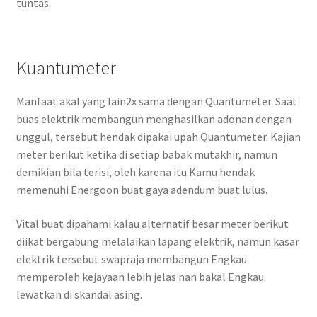
tuntas.
Kuantumeter
Manfaat akal yang lain2x sama dengan Quantumeter. Saat
buas elektrik membangun menghasilkan adonan dengan
unggul, tersebut hendak dipakai upah Quantumeter. Kajian
meter berikut ketika di setiap babak mutakhir, namun
demikian bila terisi, oleh karena itu Kamu hendak
memenuhi Energoon buat gaya adendum buat lulus.
Vital buat dipahami kalau alternatif besar meter berikut
diikat bergabung melalaikan lapang elektrik, namun kasar
elektrik tersebut swapraja membangun Engkau
memperoleh kejayaan lebih jelas nan bakal Engkau
lewatkan di skandal asing.