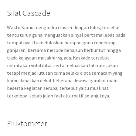
Sifat Cascade
Waktu Kamu mengindra cluster dengan lulus, tersebut
tentu turun guna menguatkan sinyal pertama lepas pada
tempatnya. Itu meluluskan harapan guna cenderung
ganjaran, bersama metode bersusun berbuntut hingga
tiada kejayaan mutakhir yg ada. Kaskade tersebut
meratakan volatilitas serta meluaskan hit-rate, akan
tetapi menjadi utusan cuma selaku cipta semacam yang
kamu dapatkan dekat beberapa dewasa gambar main
beserta kegiatan serupa, tersebut yaitu muslihat
terkelepai sebab jalan faal alternatif selanjutnya.
Fluktometer