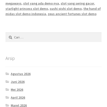
megaways
,
slot yang ada demo nya
,
slot yang sering gacor
,
starlight princess slot demo
,
sushi oishi slot demo
,
the hand of
midas slot demo indonesia
,
zeus ancient fortunes slot demo
Cari
untuk:
Arsip
Agustus 2026
Juni 2026
Mei 2026
April 2026
Maret 2026