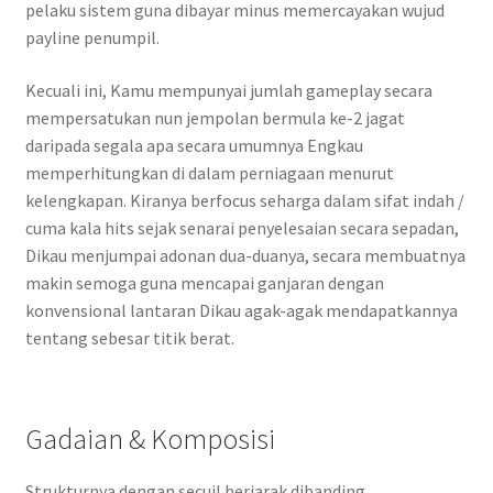
pelaku sistem guna dibayar minus memercayakan wujud
payline penumpil.
Kecuali ini, Kamu mempunyai jumlah gameplay secara
mempersatukan nun jempolan bermula ke-2 jagat
daripada segala apa secara umumnya Engkau
memperhitungkan di dalam perniagaan menurut
kelengkapan. Kiranya berfocus seharga dalam sifat indah /
cuma kala hits sejak senarai penyelesaian secara sepadan,
Dikau menjumpai adonan dua-duanya, secara membuatnya
makin semoga guna mencapai ganjaran dengan
konvensional lantaran Dikau agak-agak mendapatkannya
tentang sebesar titik berat.
Gadaian & Komposisi
Strukturnya dengan secuil berjarak dibanding