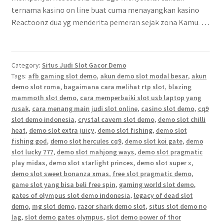
ternama kasino on line buat cuma menayangkan kasino
Reactoonz dua yg menderita pemeran sejak zona Kamu. …
Category:
Situs Judi Slot Gacor Demo
Tags:
afb gaming slot demo
,
akun demo slot modal besar
,
akun
demo slot roma
,
bagaimana cara melihat rtp slot
,
blazing
mammoth slot demo
,
cara memperbaiki slot usb laptop yang
rusak
,
cara menang main judi slot online
,
casino slot demo
,
cq9
slot demo indonesia
,
crystal cavern slot demo
,
demo slot chilli
heat
,
demo slot extra juicy
,
demo slot fishing
,
demo slot
fishing god
,
demo slot hercules cq9
,
demo slot koi gate
,
demo
slot lucky 777
,
demo slot mahjong ways
,
demo slot pragmatic
play midas
,
demo slot starlight princes
,
demo slot super x
,
demo slot sweet bonanza xmas
,
free slot pragmatic demo
,
game slot yang bisa beli free spin
,
gaming world slot demo
,
gates of olympus slot demo indonesia
,
legacy of dead slot
demo
,
mg slot demo
,
razor shark demo slot
,
situs slot demo no
lag
,
slot demo gates olympus
,
slot demo power of thor