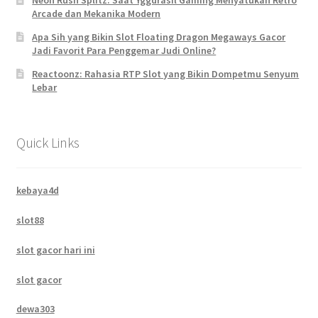
Arcade dan Mekanika Modern
Apa Sih yang Bikin Slot Floating Dragon Megaways Gacor
Jadi Favorit Para Penggemar Judi Online?
Reactoonz: Rahasia RTP Slot yang Bikin Dompetmu Senyum
Lebar
Quick Links
kebaya4d
slot88
slot gacor hari ini
slot gacor
dewa303