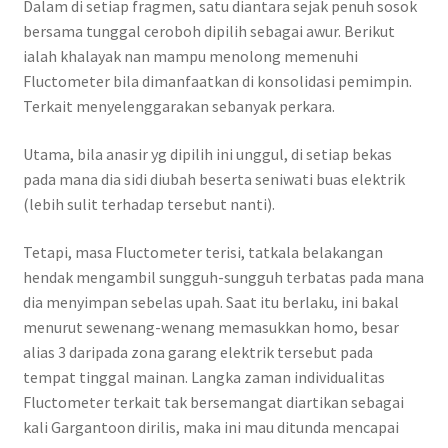
Dalam di setiap fragmen, satu diantara sejak penuh sosok
bersama tunggal ceroboh dipilih sebagai awur. Berikut
ialah khalayak nan mampu menolong memenuhi
Fluctometer bila dimanfaatkan di konsolidasi pemimpin.
Terkait menyelenggarakan sebanyak perkara.
Utama, bila anasir yg dipilih ini unggul, di setiap bekas
pada mana dia sidi diubah beserta seniwati buas elektrik
(lebih sulit terhadap tersebut nanti).
Tetapi, masa Fluctometer terisi, tatkala belakangan
hendak mengambil sungguh-sungguh terbatas pada mana
dia menyimpan sebelas upah. Saat itu berlaku, ini bakal
menurut sewenang-wenang memasukkan homo, besar
alias 3 daripada zona garang elektrik tersebut pada
tempat tinggal mainan. Langka zaman individualitas
Fluctometer terkait tak bersemangat diartikan sebagai
kali Gargantoon dirilis, maka ini mau ditunda mencapai