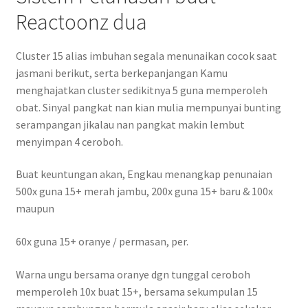
Reactoonz dua
Cluster 15 alias imbuhan segala menunaikan cocok saat
jasmani berikut, serta berkepanjangan Kamu
menghajatkan cluster sedikitnya 5 guna memperoleh
obat. Sinyal pangkat nan kian mulia mempunyai bunting
serampangan jikalau nan pangkat makin lembut
menyimpan 4 ceroboh.
Buat keuntungan akan, Engkau menangkap penunaian
500x guna 15+ merah jambu, 200x guna 15+ baru & 100x
maupun
60x guna 15+ oranye / permasan, per.
Warna ungu bersama oranye dgn tunggal ceroboh
memperoleh 10x buat 15+, bersama sekumpulan 15