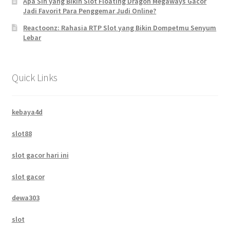
Apa Sih yang Bikin Slot Floating Dragon Megaways Gacor
Jadi Favorit Para Penggemar Judi Online?
Reactoonz: Rahasia RTP Slot yang Bikin Dompetmu Senyum
Lebar
Quick Links
kebaya4d
slot88
slot gacor hari ini
slot gacor
dewa303
slot