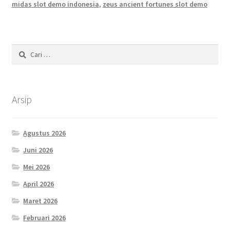
midas slot demo indonesia
,
zeus ancient fortunes slot demo
Cari
untuk:
Arsip
Agustus 2026
Juni 2026
Mei 2026
April 2026
Maret 2026
Februari 2026