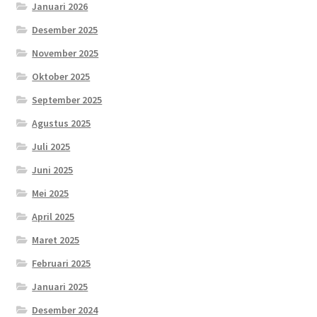
Januari 2026
Desember 2025
November 2025
Oktober 2025
September 2025
Agustus 2025
Juli 2025
Juni 2025
Mei 2025
April 2025
Maret 2025
Februari 2025
Januari 2025
Desember 2024