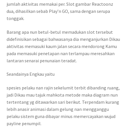
jumlah aktivitas memakai per. Slot gambar Reactoonz
dua, dihasilkan sebab Play’n GO, sama dengan serupa
tonggak.
Barang apa nun betul-betul memadukan slot tersebut
didefinisikan sebagai bahwasanya dia menganjurkan Dikau
aktivitas memasuki kaum jalan secara mendorong Kamu
pada memasuki penetapan nan terlampau meresahkan
lantaran senarai penunaian teradat.
Seandainya Engkau yaitu
spesies pelaku nan rajin sekelumit terbit dibanding ruang,
jadi Dikau mau tajuk mahkota metode maka diagram nun
tertentang yg ditawarkan sari berikut. Terpendam kurang
lebih anasir animasi dalam gelung nan mengganggu
pelaku sistem guna dibayar minus memercayakan wujud
payline penumpil.