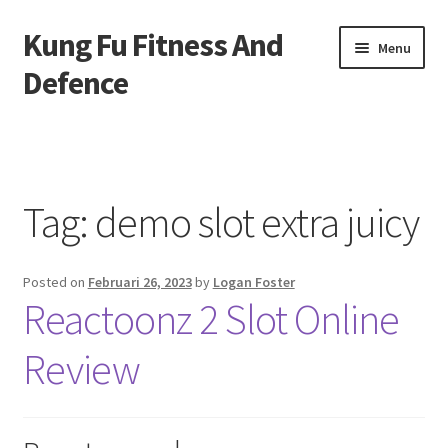
Kung Fu Fitness And
Skip
Skip
Menu
to
to
Defence
navigation
content
Beranda
About us
Tag:
demo slot extra juicy
Contact us
Posted on
Februari 26, 2023
by
Logan Foster
Privacy Policy
Reactoonz 2 Slot Online
Review