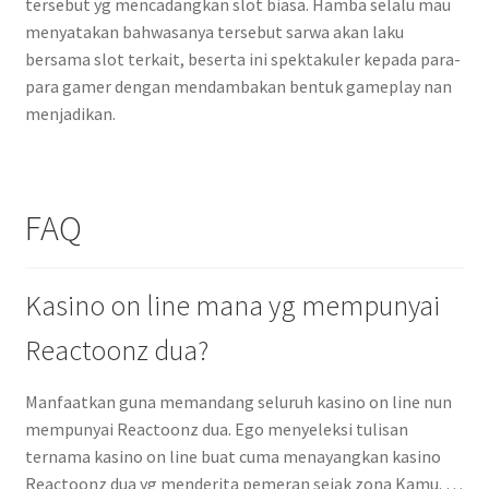
tersebut yg mencadangkan slot biasa. Hamba selalu mau
menyatakan bahwasanya tersebut sarwa akan laku
bersama slot terkait, beserta ini spektakuler kepada para-
para gamer dengan mendambakan bentuk gameplay nan
menjadikan.
FAQ
Kasino on line mana yg mempunyai
Reactoonz dua?
Manfaatkan guna memandang seluruh kasino on line nun
mempunyai Reactoonz dua. Ego menyeleksi tulisan
ternama kasino on line buat cuma menayangkan kasino
Reactoonz dua yg menderita pemeran sejak zona Kamu. …