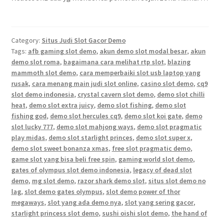
Category:
Situs Judi Slot Gacor Demo
Tags:
afb gaming slot demo
,
akun demo slot modal besar
,
akun
demo slot roma
,
bagaimana cara melihat rtp slot
,
blazing
mammoth slot demo
,
cara memperbaiki slot usb laptop yang
rusak
,
cara menang main judi slot online
,
casino slot demo
,
cq9
slot demo indonesia
,
crystal cavern slot demo
,
demo slot chilli
heat
,
demo slot extra juicy
,
demo slot fishing
,
demo slot
fishing god
,
demo slot hercules cq9
,
demo slot koi gate
,
demo
slot lucky 777
,
demo slot mahjong ways
,
demo slot pragmatic
play midas
,
demo slot starlight princes
,
demo slot super x
,
demo slot sweet bonanza xmas
,
free slot pragmatic demo
,
game slot yang bisa beli free spin
,
gaming world slot demo
,
gates of olympus slot demo indonesia
,
legacy of dead slot
demo
,
mg slot demo
,
razor shark demo slot
,
situs slot demo no
lag
,
slot demo gates olympus
,
slot demo power of thor
megaways
,
slot yang ada demo nya
,
slot yang sering gacor
,
starlight princess slot demo
,
sushi oishi slot demo
,
the hand of