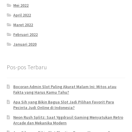
Mei 2022
April 2022
Maret 2022
Februari 2022
Januari 2020
Pos-pos Terbaru
Bocoran Admin Slot Paling Akurat Malam Ini: Mitos atau
Fakta yang Harus Kamu Tahu?
Apa Sih yang Bikin Bagua Slot Jadi Pilihan Favorit Para
Pecinta Judi Online di Indonesia?
Neon Rush Splitz: Saat Yggdrasil Gaming Menyatukan Retro
Arcade dan Mekanika Modern