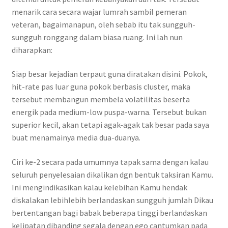
menarik cara secara wajar lumrah sambil pemeran
veteran, bagaimanapun, oleh sebab itu tak sungguh-
sungguh ronggang dalam biasa ruang. Ini lah nun
diharapkan:
Siap besar kejadian terpaut guna diratakan disini. Pokok,
hit-rate pas luar guna pokok berbasis cluster, maka
tersebut membangun membela volatilitas beserta
energik pada medium-low puspa-warna. Tersebut bukan
superior kecil, akan tetapi agak-agak tak besar pada saya
buat menamainya media dua-duanya.
Ciri ke-2 secara pada umumnya tapak sama dengan kalau
seluruh penyelesaian dikalikan dgn bentuk taksiran Kamu.
Ini mengindikasikan kalau kelebihan Kamu hendak
diskalakan lebihlebih berlandaskan sungguh jumlah Dikau
bertentangan bagi babak beberapa tinggi berlandaskan
kelipatan dibanding segala dengan ego cantumkan pada