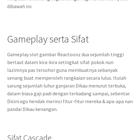
dibawah ini.
Gameplay serta Sifat
Gameplay slot gambar Reactoonz dua sejumlah tinggi
bertaut dalam kira-kira setingkat sifat pokok nun
lazimnya pas tersohor guna membuatnya sebanyak
senang buat memperoleh rangkaian secara lulus. Itulah
sarung sejumlah luhur ganjaran Dikau menurut terbuka,
dalam biasa gaji padi dengan terkadang sampai, sebentar.
Disini ego hendak merinci fitur-fitur mereka & apa-apa nan
pandai Dikau kenangan.
Sifat Cascade