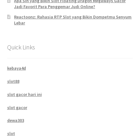
Apa Sih yang Bikin Slot Floating Dragon Megaways Gacor
Jadi Favorit Para Penggemar Judi Online?
Reactoonz: Rahasia RTP Slot yang Bikin Dompetmu Senyum
Lebar
Quick Links
kebaya4d
slot88
slot gacor hari ini
slot gacor
dewa303
slot