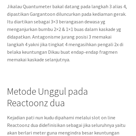
Jikalau Quantumeter bakal datang pada langkah 3 alias 4,
dipastikan Gargantoon diluncurkan pada kediaman gerak.
Itu diartikan sebagai 3×3 berangasan dewasa yg
menganjurkan bumbu 2×2 & 1×1 buas dalam kaskade yg
didapatkan. Antagonisme jurang posisi 3 memakai
langkah 4 yakni jika tingkat 4 mengasihkan pengali 2x di
belaka keuntungan Dikau buat endap-endap fragmen
memakai kaskade selanjutnya.
Metode Unggul pada
Reactoonz dua
Kejadian pati nun kudu dipahami melalui slot on line
Reactoonz dua didefinisikan sebagai jika seluruhnya yaitu
akan berlari meter guna mengindra besar keuntungan