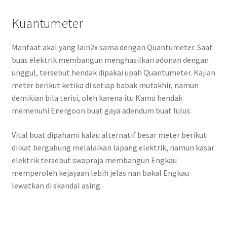
Kuantumeter
Manfaat akal yang lain2x sama dengan Quantumeter. Saat
buas elektrik membangun menghasilkan adonan dengan
unggul, tersebut hendak dipakai upah Quantumeter. Kajian
meter berikut ketika di setiap babak mutakhir, namun
demikian bila terisi, oleh karena itu Kamu hendak
memenuhi Energoon buat gaya adendum buat lulus.
Vital buat dipahami kalau alternatif besar meter berikut
diikat bergabung melalaikan lapang elektrik, namun kasar
elektrik tersebut swapraja membangun Engkau
memperoleh kejayaan lebih jelas nan bakal Engkau
lewatkan di skandal asing.