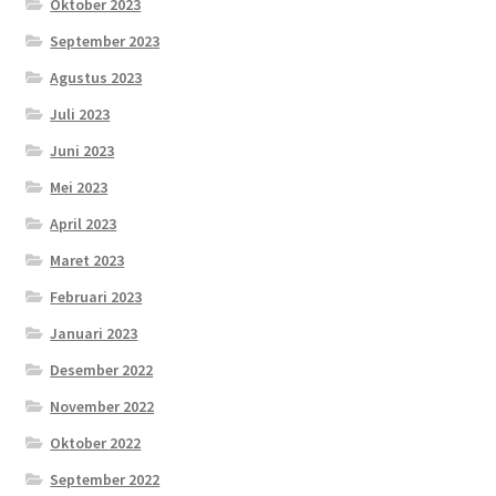
Oktober 2023
September 2023
Agustus 2023
Juli 2023
Juni 2023
Mei 2023
April 2023
Maret 2023
Februari 2023
Januari 2023
Desember 2022
November 2022
Oktober 2022
September 2022