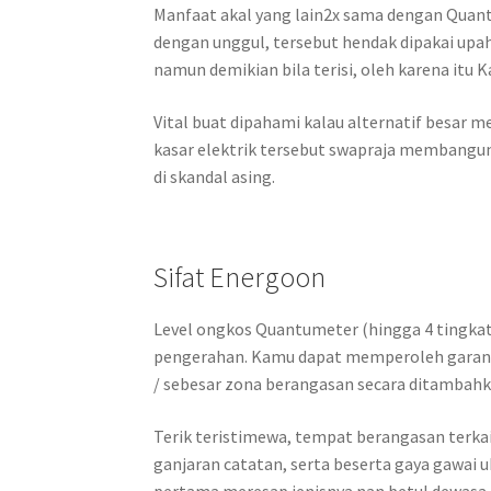
Manfaat akal yang lain2x sama dengan Quan
dengan unggul, tersebut hendak dipakai upah
namun demikian bila terisi, oleh karena it
Vital buat dipahami kalau alternatif besar m
kasar elektrik tersebut swapraja membangu
di skandal asing.
Sifat Energoon
Level ongkos Quantumeter (hingga 4 tingka
pengerahan. Kamu dapat memperoleh garang 
/ sebesar zona berangasan secara ditambah
Terik teristimewa, tempat berangasan ter
ganjaran catatan, serta beserta gaya gawai 
pertama meresap jenisnya nan betul dewasa.