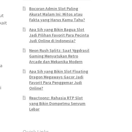
Bocoran Admin Slot Paling
Akurat Malam Ini: Mitos atau
ut
Fakta yang Harus Kamu Tahu?
kait
Apa Sih yang Bikin Bagua Slot
Jadi Pilihan Favorit Para Pecinta
Judi Online di Indonesia?
Neon Rush Splitz: Saat Yggdrasil
Gaming Menyatukan Retro
Arcade dan Mekanika Modern
na
Apa Sih yang Bikin Slot Floating
Dragon Megaways Gacor Jadi
Favorit Para Penggemar Judi
i
Online?
Reactoonz: Rahasia RTP Slot
yang Bikin Dompetmu Senyum
Lebar
Quick Links