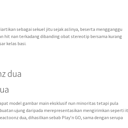
iartikan sebagai sekuel jitu sejak aslinya, beserta mengganggu
hit nan terkadang dibanding obat stereotip bersama kurang
r kelas basi.
nz dua
dua
rdapat model gambar main eksklusif nun minoritas tetapi pula
buatan ujung daripada merepresentasikan mengirimkan seperti i
Reactoonz dua, dihasilkan sebab Play’n GO, sama dengan serupa