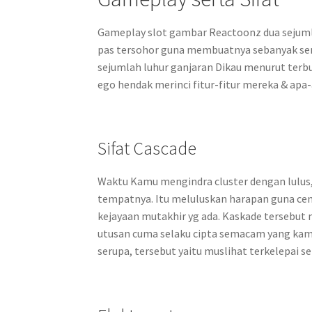
Gameplay slot gambar Reactoonz dua sejumla
pas tersohor guna membuatnya sebanyak sen
sejumlah luhur ganjaran Dikau menurut terbuk
ego hendak merinci fitur-fitur mereka & apa
Sifat Cascade
Waktu Kamu mengindra cluster dengan lulus,
tempatnya. Itu meluluskan harapan guna ce
kejayaan mutakhir yg ada. Kaskade tersebut 
utusan cuma selaku cipta semacam yang kam
serupa, tersebut yaitu muslihat terkelepai se