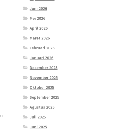
Juni 2026
Mei 2026
April 2026
Maret 2026
Februari 2026
Januari 2026
Desember 2025
November 2025
Oktober 2025
September 2025
Agustus 2025
tu
Juli 2025
Juni 2025