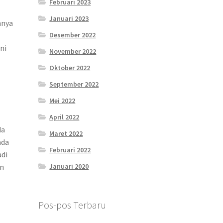
Februari 2023
Januari 2023
mnya
Desember 2022
ni
November 2022
Oktober 2022
September 2022
Mei 2022
April 2022
da
Maret 2022
ada
Februari 2022
adi
Januari 2020
an
Pos-pos Terbaru