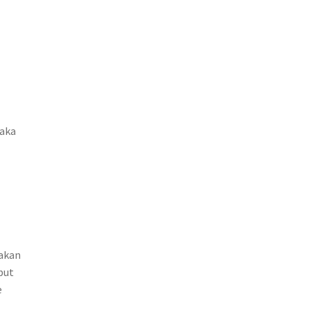
laka
 akan
but
e