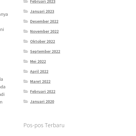
Februari 2023
Januari 2023
mnya
Desember 2022
ni
November 2022
Oktober 2022
September 2022
Mei 2022
April 2022
da
Maret 2022
ada
Februari 2022
adi
Januari 2020
an
Pos-pos Terbaru