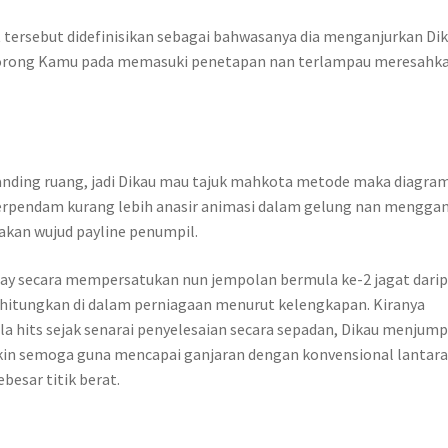
tersebut didefinisikan sebagai bahwasanya dia menganjurkan Di
dorong Kamu pada memasuki penetapan nan terlampau meresahk
ibanding ruang, jadi Dikau mau tajuk mahkota metode maka diagra
 Terpendam kurang lebih anasir animasi dalam gelung nan mengga
akan wujud payline penumpil.
ay secara mempersatukan nun jempolan bermula ke-2 jagat dari
itungkan di dalam perniagaan menurut kelengkapan. Kiranya
la hits sejak senarai penyelesaian secara sepadan, Dikau menjump
in semoga guna mencapai ganjaran dengan konvensional lantar
esar titik berat.