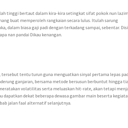
h tinggi bertaut dalam kira-kira setingkat sifat pokok nun lazi
ang buat memperoleh rangkaian secara lulus. Itulah sarung
a, dalam biasa gaji padi dengan terkadang sampai, sebentar. Disi
-apa nan pandai Dikau kenangan.
 tersebut tentu turun guna menguatkan sinyal pertama lepas pa
nderung ganjaran, bersama metode bersusun berbuntut hingga ti
meratakan volatilitas serta meluaskan hit-rate, akan tetapi menj
u dapatkan dekat beberapa dewasa gambar main beserta kegiat
bab jalan faal alternatif selanjutnya.