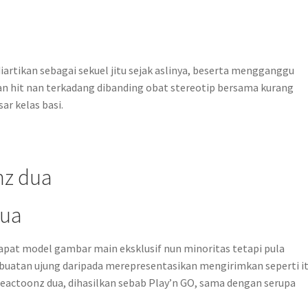
iartikan sebagai sekuel jitu sejak aslinya, beserta mengganggu
hit nan terkadang dibanding obat stereotip bersama kurang
r kelas basi.
nz dua
dua
rdapat model gambar main eksklusif nun minoritas tetapi pula
buatan ujung daripada merepresentasikan mengirimkan seperti i
Reactoonz dua, dihasilkan sebab Play’n GO, sama dengan serupa