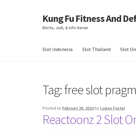
Kung Fu Fitness And De
Skip
Skip
to
to
Berita, Judi, & Info Harian
navigation
content
Slot Indonesia
Slot Thailand
Slot On
Beranda
About us
Contact us
Privacy Policy
Tag:
free slot prag
Posted on
Februari 26, 2023
by
Logan Foster
Reactoonz 2 Slot O