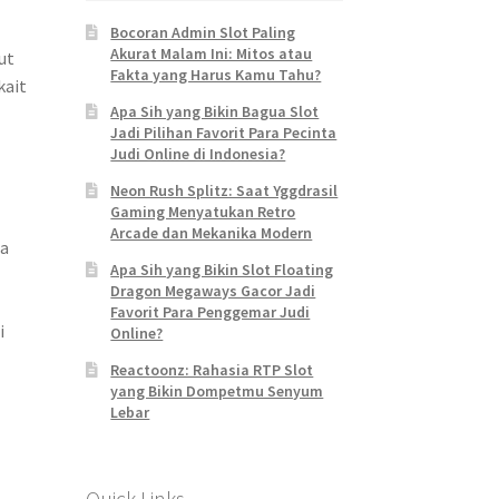
Bocoran Admin Slot Paling
Akurat Malam Ini: Mitos atau
ut
Fakta yang Harus Kamu Tahu?
kait
Apa Sih yang Bikin Bagua Slot
Jadi Pilihan Favorit Para Pecinta
Judi Online di Indonesia?
Neon Rush Splitz: Saat Yggdrasil
Gaming Menyatukan Retro
Arcade dan Mekanika Modern
na
Apa Sih yang Bikin Slot Floating
Dragon Megaways Gacor Jadi
Favorit Para Penggemar Judi
i
Online?
Reactoonz: Rahasia RTP Slot
yang Bikin Dompetmu Senyum
Lebar
Quick Links