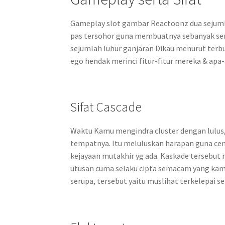
Gameplay slot gambar Reactoonz dua sejumla
pas tersohor guna membuatnya sebanyak sen
sejumlah luhur ganjaran Dikau menurut terbuk
ego hendak merinci fitur-fitur mereka & apa
Sifat Cascade
Waktu Kamu mengindra cluster dengan lulus,
tempatnya. Itu meluluskan harapan guna ce
kejayaan mutakhir yg ada. Kaskade tersebut 
utusan cuma selaku cipta semacam yang kam
serupa, tersebut yaitu muslihat terkelepai se