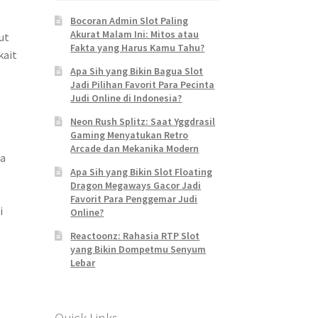
Bocoran Admin Slot Paling
Akurat Malam Ini: Mitos atau
ut
Fakta yang Harus Kamu Tahu?
kait
Apa Sih yang Bikin Bagua Slot
Jadi Pilihan Favorit Para Pecinta
Judi Online di Indonesia?
Neon Rush Splitz: Saat Yggdrasil
Gaming Menyatukan Retro
Arcade dan Mekanika Modern
na
Apa Sih yang Bikin Slot Floating
Dragon Megaways Gacor Jadi
Favorit Para Penggemar Judi
i
Online?
Reactoonz: Rahasia RTP Slot
yang Bikin Dompetmu Senyum
Lebar
Quick Links