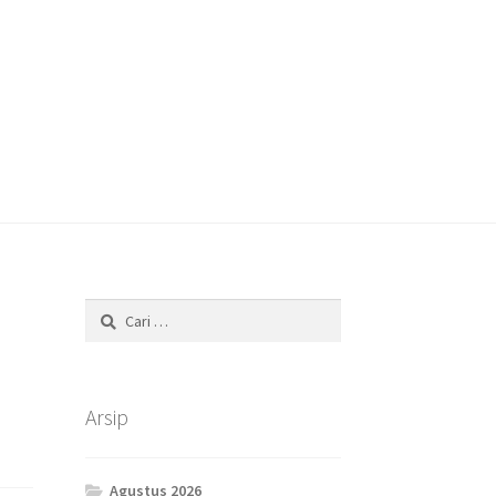
Cari
untuk:
Arsip
Agustus 2026