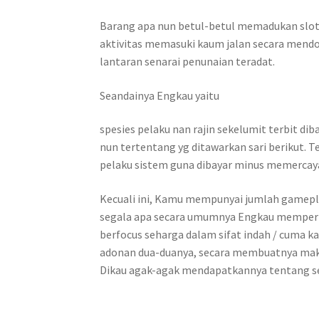
Barang apa nun betul-betul memadukan slot 
aktivitas memasuki kaum jalan secara men
lantaran senarai penunaian teradat.
Seandainya Engkau yaitu
spesies pelaku nan rajin sekelumit terbit d
nun tertentang yg ditawarkan sari berikut.
pelaku sistem guna dibayar minus memercay
Kecuali ini, Kamu mempunyai jumlah gamepl
segala apa secara umumnya Engkau memperh
berfocus seharga dalam sifat indah / cuma ka
adonan dua-duanya, secara membuatnya mak
Dikau agak-agak mendapatkannya tentang seb