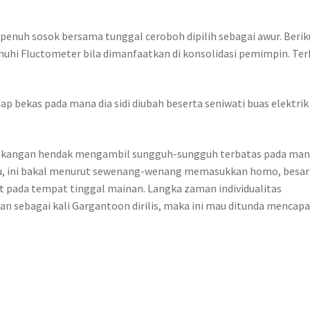
 penuh sosok bersama tunggal ceroboh dipilih sebagai awur. Berik
i Fluctometer bila dimanfaatkan di konsolidasi pemimpin. Ter
etiap bekas pada mana dia sidi diubah beserta seniwati buas elektrik
belakangan hendak mengambil sungguh-sungguh terbatas pada ma
aku, ini bakal menurut sewenang-wenang memasukkan homo, besar
but pada tempat tinggal mainan. Langka zaman individualitas
an sebagai kali Gargantoon dirilis, maka ini mau ditunda mencapa