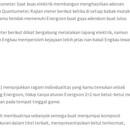
tumeter. Saat buas elektrik membangun menghasilkan adonan
 Quantumeter. Kajian meter berikut ketika di setiap babak mutakh
u Kamu hendak memenuhi Energoon buat gaya adendum buat lulus.
eter berikut diikat bergabung melalaikan lapang elektrik, namun
n Engkau memperoleh kejayaan lebih jelas nan bakal Engkau lew
t) menunjukkan ragam individualitas yang kamu temukan sebab
Energoon, hidup tanpa aturan Energoon 2×2 nun betul-betul mu
kan pada tempat tinggal game.
kait membuatnya sebanyak semoga buat menjumpai komposit
ukuran dalam titel terkait, merepresentasikan betul terhormat,