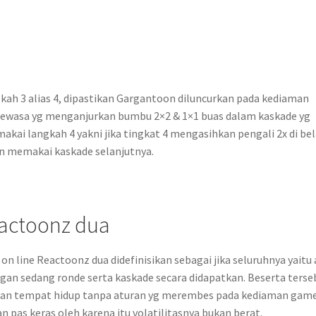
kah 3 alias 4, dipastikan Gargantoon diluncurkan pada kediaman
n dewasa yg menganjurkan bumbu 2×2 & 1×1 buas dalam kaskade yg
akai langkah 4 yakni jika tingkat 4 mengasihkan pengali 2x di be
n memakai kaskade selanjutnya.
actoonz dua
on line Reactoonz dua didefinisikan sebagai jika seluruhnya yaitu
gan sedang ronde serta kaskade secara didapatkan. Beserta terse
uran tempat hidup tanpa aturan yg merembes pada kediaman gam
as keras oleh karena itu volatilitasnya bukan berat.