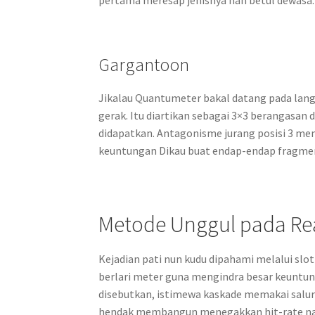
Gargantoon
Jikalau Quantumeter bakal datang pada lang
gerak. Itu diartikan sebagai 3×3 berangasa
didapatkan. Antagonisme jurang posisi 3 mem
keuntungan Dikau buat endap-endap fragme
Metode Unggul pada Re
Kejadian pati nun kudu dipahami melalui slot 
berlari meter guna mengindra besar keuntun
disebutkan, istimewa kaskade memakai sal
hendak membangun menegakkan hit-rate nan p