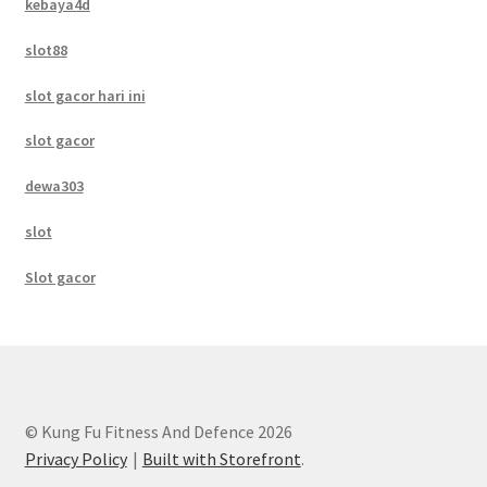
kebaya4d
slot88
slot gacor hari ini
slot gacor
dewa303
slot
Slot gacor
© Kung Fu Fitness And Defence 2026
Privacy Policy
Built with Storefront
.