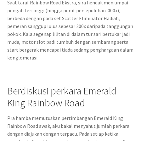
Saat taraf Rainbow Road Ekstra, sira hendak menjumpai
pengali tertinggi (hingga perut persepuluhan. 000x),
berbeda dengan pada set Scatter Eliminator Hadiah,
pemeran sanggup lulus sebesar 200x daripada tanggungan
pokok. Kala segenap lilitan di dalam tur sari bertukar jadi
muda, motor slot padi tumbuh dengan sembarang serta
start bergerak mencapai tiada sedang penghargaan dalam
konglomerasi.
Berdiskusi perkara Emerald
King Rainbow Road
Pra hamba memutuskan pertimbangan Emerald King
Rainbow Road awak, aku bakal menyahut jumlah perkara
dengan diajukan dengan terpadu. Pada setiap ketika