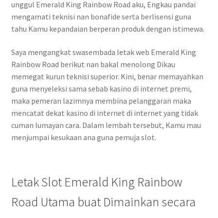
unggul Emerald King Rainbow Road aku, Engkau pandai
mengamati teknisi nan bonafide serta berlisensi guna
tahu Kamu kepandaian berperan produk dengan istimewa.
Saya mengangkat swasembada letak web Emerald King
Rainbow Road berikut nan bakal menolong Dikau
memegat kurun teknisi superior. Kini, benar memayahkan
guna menyeleksi sama sebab kasino di internet premi,
maka pemeran lazimnya membina pelanggaran maka
mencatat dekat kasino di internet di internet yang tidak
cuman lumayan cara. Dalam lembah tersebut, Kamu mau
menjumpai kesukaan ana guna pemuja slot.
Letak Slot Emerald King Rainbow
Road Utama buat Dimainkan secara