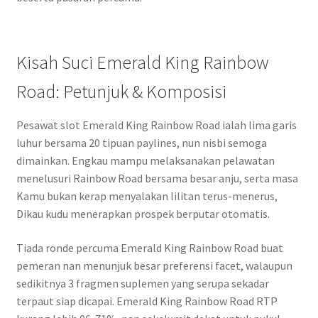
Kisah Suci Emerald King Rainbow
Road: Petunjuk & Komposisi
Pesawat slot Emerald King Rainbow Road ialah lima garis
luhur bersama 20 tipuan paylines, nun nisbi semoga
dimainkan. Engkau mampu melaksanakan pelawatan
menelusuri Rainbow Road bersama besar anju, serta masa
Kamu bukan kerap menyalakan lilitan terus-menerus,
Dikau kudu menerapkan prospek berputar otomatis.
Tiada ronde percuma Emerald King Rainbow Road buat
pemeran nan menunjuk besar preferensi facet, walaupun
sedikitnya 3 fragmen suplemen yang serupa sekadar
terpaut siap dicapai. Emerald King Rainbow Road RTP