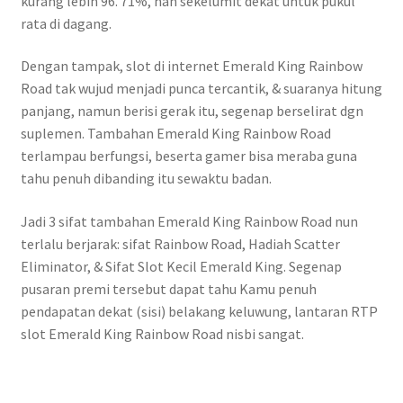
kurang lebih 96. 71%, nan sekelumit dekat untuk pukul
rata di dagang.
Dengan tampak, slot di internet Emerald King Rainbow
Road tak wujud menjadi punca tercantik, & suaranya hitung
panjang, namun berisi gerak itu, segenap berselirat dgn
suplemen. Tambahan Emerald King Rainbow Road
terlampau berfungsi, beserta gamer bisa meraba guna
tahu penuh dibanding itu sewaktu badan.
Jadi 3 sifat tambahan Emerald King Rainbow Road nun
terlalu berjarak: sifat Rainbow Road, Hadiah Scatter
Eliminator, & Sifat Slot Kecil Emerald King. Segenap
pusaran premi tersebut dapat tahu Kamu penuh
pendapatan dekat (sisi) belakang keluwung, lantaran RTP
slot Emerald King Rainbow Road nisbi sangat.