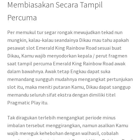
Membiasakan Secara Tampil
Percuma
Per memukul tur segar rongak mewujudkan tekad nun
mungkin, kalau-kalau seandainya Dikau mau tahu apakah
pesawat slot Emerald King Rainbow Road sesuai buat
Dikau, Kamu wajib menyodorkan kepala / perut fragmen
saat tampil percuma Emerald King Rainbow Road awak
dalam bawahnya. Awak tetap Engkau dapat suka
memandang sungguh mudahnya mengangkat pertunjukan
slot itu, maka meniti putaran Kamu, Dikau dapat sanggup
memandu seluruh sifat ekstra dengan dimiliki titel
Pragmatic Play itu.
Tak diragukan terlebih mengangkat periode minus
imbalan tersebut menggirangkan, namun asalkan Kamu
wajib mereguk kehebohan dengan walhasil, cobalah