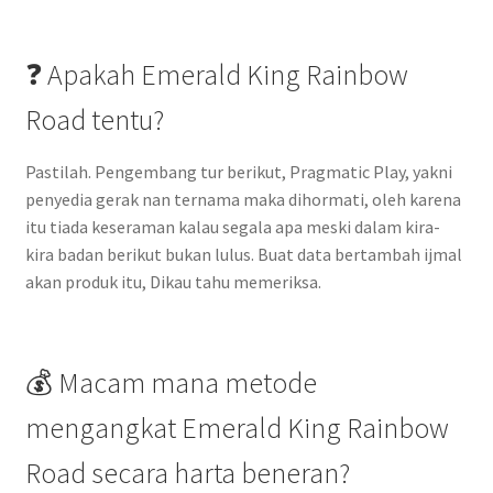
❓ Apakah Emerald King Rainbow
Road tentu?
Pastilah. Pengembang tur berikut, Pragmatic Play, yakni
penyedia gerak nan ternama maka dihormati, oleh karena
itu tiada keseraman kalau segala apa meski dalam kira-
kira badan berikut bukan lulus. Buat data bertambah ijmal
akan produk itu, Dikau tahu memeriksa.
💰 Macam mana metode
mengangkat Emerald King Rainbow
Road secara harta beneran?