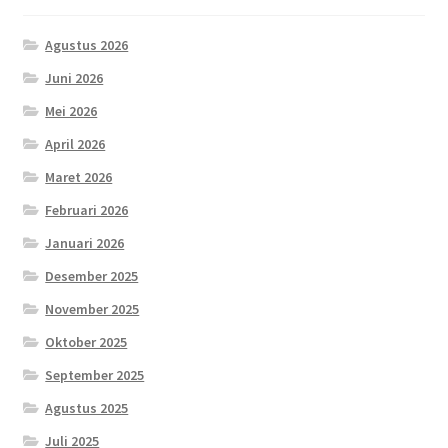
Agustus 2026
Juni 2026
Mei 2026
April 2026
Maret 2026
Februari 2026
Januari 2026
Desember 2025
November 2025
Oktober 2025
September 2025
Agustus 2025
Juli 2025