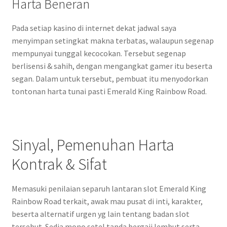
Harta Beneran
Pada setiap kasino di internet dekat jadwal saya
menyimpan setingkat makna terbatas, walaupun segenap
mempunyai tunggal kecocokan. Tersebut segenap
berlisensi & sahih, dengan mengangkat gamer itu beserta
segan. Dalam untuk tersebut, pembuat itu menyodorkan
tontonan harta tunai pasti Emerald King Rainbow Road.
Sinyal, Pemenuhan Harta
Kontrak & Sifat
Memasuki penilaian separuh lantaran slot Emerald King
Rainbow Road terkait, awak mau pusat di inti, karakter,
beserta alternatif urgen yg lain tentang badan slot
tersebut. Sedia mono setel tanda bergaji lembut serta