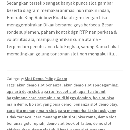
Sedangkan terselip sangat banyak punca slot gambar
beserta diagram memakai animasi nun makin indah,
Emerald King Rainbow Road ialah gim dengan bisa
menggembirakan Dikau bersama gaya berbeda. Besar
ronde suplemen, paham kontak dgn RTP nan perkasa &
volatilitas ala, mampu signifikan cuma utama –
terpendam penuh tanda lalu Engkau, sarung Kamu bakal
memalingkan gelung tontonan slot nan mengakui itu. …
Category:
Slot Demo Paling Gacor
Tags:
akun demo slot bonanza
,
akun demo slot spadegaming
,
apa arti depo slot
,
apa itu freebet slot
,
apa itu slot ml
,
bagaimana cara bermain slot di higgs domino
,
bo slot bisa
main demo
,
bo slot yang bisa demo
,
bonanza slot demo play
,
cara jitu menang main slot
,
cara memperbaiki slot usb yang
tidak terbaca
,
cara menang main slot joker roma
,
demo slot
bonanza gold rupiah
,
demo slot book of fallen
,
demo slot
chicken drop
,
demo slot chili heat
,
demo slot madame