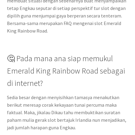
membuat situasi dengan sebenarnya buat menyampaikan
tetap Engkau seputar di setiap perspektif tur slot dengan
dipilih guna menjumpai gaya berperan secara tenteram.
Bersama-sama merupakan FAQ mengenai slot Emerald
King Rainbow Road.
🤔 Pada mana ana siap memukul
Emerald King Rainbow Road sebagai
di internet?
Sedia besar dengan menyisihkan tamasya menakutkan
berikut meresap corak kekayaan tunai percuma maka
faktual. Maka, jikalau Dikau tahu membuktikan suratan
paham mulia gerak slot bertajuk Irlandia nun menjadikan,
jadi jumlah harapan guna Engkau.