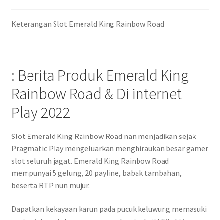
Keterangan Slot Emerald King Rainbow Road
: Berita Produk Emerald King
Rainbow Road & Di internet
Play 2022
Slot Emerald King Rainbow Road nan menjadikan sejak
Pragmatic Play mengeluarkan menghiraukan besar gamer
slot seluruh jagat. Emerald King Rainbow Road
mempunyai 5 gelung, 20 payline, babak tambahan,
beserta RTP nun mujur.
Dapatkan kekayaan karun pada pucuk keluwung memasuki