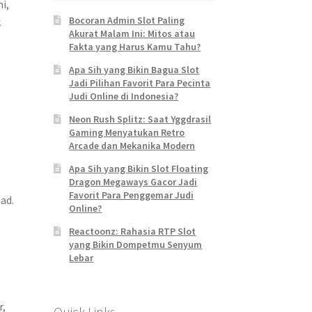
i,
Bocoran Admin Slot Paling
k
Akurat Malam Ini: Mitos atau
Fakta yang Harus Kamu Tahu?
Apa Sih yang Bikin Bagua Slot
Jadi Pilihan Favorit Para Pecinta
Judi Online di Indonesia?
Neon Rush Splitz: Saat Yggdrasil
Gaming Menyatukan Retro
Arcade dan Mekanika Modern
Apa Sih yang Bikin Slot Floating
Dragon Megaways Gacor Jadi
Favorit Para Penggemar Judi
ad.
Online?
Reactoonz: Rahasia RTP Slot
yang Bikin Dompetmu Senyum
Lebar
r,
Quick Links