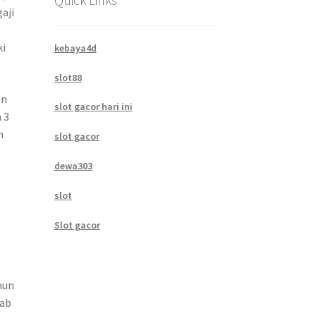
aji
ki
kebaya4d
slot88
an
slot gacor hari ini
 3
n
slot gacor
dewa303
slot
Slot gacor
nun
bab