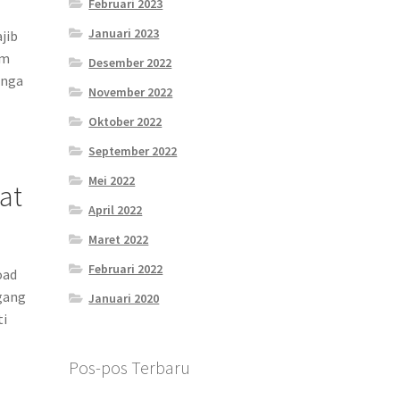
Februari 2023
Januari 2023
jib
am
Desember 2022
unga
November 2022
Oktober 2022
September 2022
Mei 2022
at
April 2022
Maret 2022
Februari 2022
oad
ggang
Januari 2020
ti
Pos-pos Terbaru