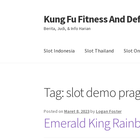
Kung Fu Fitness And De
Skip
Skip
to
to
Berita, Judi, & Info Harian
navigation
content
Slot Indonesia
Slot Thailand
Slot On
Beranda
About us
Contact us
Privacy Policy
Tag:
slot demo pra
Posted on
Maret 8, 2023
by
Logan Foster
Emerald King Rain