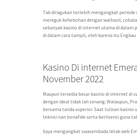
Tak diragukan terlebih mengangkat periode
mereguk kehebohan dengan walhasil, cobala
sebanyak kasino di internet utama di dalam
di dalam cara tampil, oleh karena itu Engkau
Kasino Di internet Emer
November 2022
Maupun tersedia besar kasino di internet di
dengan ideal tidak lah senang. Walaupun, Pr
bersama tanda superior. Saat tulisan kasin
teknisi nan bonafide serta berlisensi guna 
Saya mengangkat swasembada letak web Eme