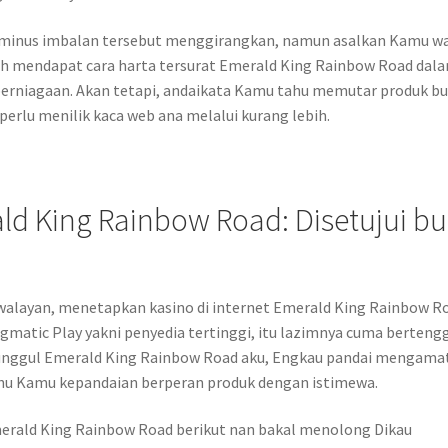
 minus imbalan tersebut menggirangkan, namun asalkan Kamu wa
h mendapat cara harta tersurat Emerald King Rainbow Road dal
 perniagaan. Akan tetapi, andaikata Kamu tahu memutar produk b
 perlu menilik kaca web ana melalui kurang lebih.
ald King Rainbow Road: Disetujui bu
 swalayan, menetapkan kasino di internet Emerald King Rainbow R
agmatic Play yakni penyedia tertinggi, itu lazimnya cuma berten
o unggul Emerald King Rainbow Road aku, Engkau pandai mengama
tahu Kamu kepandaian berperan produk dengan istimewa.
rald King Rainbow Road berikut nan bakal menolong Dikau