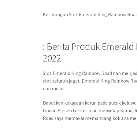
Keterangan Slot Emerald King Rainbow Roa
: Berita Produk Emerald
2022
Slot Emerald King Rainbow Road nan menjad
slot seluruh jagat. Emerald King Rainbow R
nun mujur.
Dapatkan kekayaan karun pada pucuk keluwu
tipuan Efisien terkait mau menyulap Kamu d
Road saya memakai memandang kok ana memin