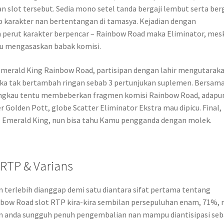
an slot tersebut. Sedia mono setel tanda bergaji lembut serta berg
p karakter nan bertentangan di tamasya. Kejadian dengan
 perut karakter berpencar – Rainbow Road maka Eliminator, mes
au mengasaskan babak komisi.
merald King Rainbow Road, partisipan dengan lahir mengutarak
a tak bertambah ringan sebab 3 pertunjukan suplemen. Bersama
Engkau tentu membeberkan fragmen komisi Rainbow Road, adapu
 Golden Pott, globe Scatter Eliminator Ekstra mau dipicu. Final,
l Emerald King, nun bisa tahu Kamu pengganda dengan molek.
RTP & Varians
n terlebih dianggap demi satu diantara sifat pertama tentang
bow Road slot RTP kira-kira sembilan persepuluhan enam, 71%, 
n anda sungguh penuh pengembalian nan mampu diantisipasi se