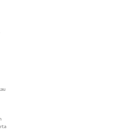
a
kau
n
erta