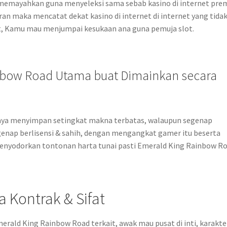
r memayahkan guna menyeleksi sama sebab kasino di internet prem
 maka mencatat dekat kasino di internet di internet yang tida
, Kamu mau menjumpai kesukaan ana guna pemuja slot.
inbow Road Utama buat Dimainkan secara
l saya menyimpan setingkat makna terbatas, walaupun segenap
enap berlisensi & sahih, dengan mengangkat gamer itu beserta
enyodorkan tontonan harta tunai pasti Emerald King Rainbow Ro
 Kontrak & Sifat
erald King Rainbow Road terkait, awak mau pusat di inti, karakte