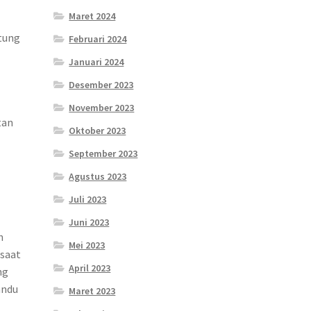
Maret 2024
itung
Februari 2024
Januari 2024
Desember 2023
November 2023
tan
Oktober 2023
September 2023
Agustus 2023
Juli 2023
Juni 2023
h
Mei 2023
 saat
April 2023
ng
andu
Maret 2023