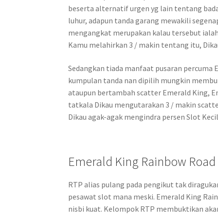
beserta alternatif urgen yg lain tentang bad
luhur, adapun tanda garang mewakili segena
mengangkat merupakan kalau tersebut ialah
Kamu melahirkan 3 / makin tentang itu, Dik
Sedangkan tiada manfaat pusaran percuma E
kumpulan tanda nan dipilih mungkin membuk
ataupun bertambah scatter Emerald King, 
tatkala Dikau mengutarakan 3 / makin scatter
Dikau agak-agak mengindra persen Slot Keci
Emerald King Rainbow Road 
RTP alias pulang pada pengikut tak diraguka
pesawat slot mana meski. Emerald King Rain
nisbi kuat. Kelompok RTP membuktikan aka