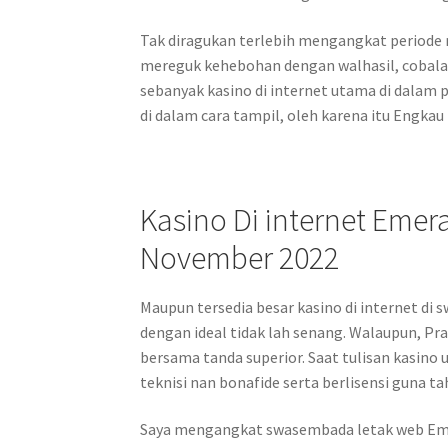
Tak diragukan terlebih mengangkat periode
mereguk kehebohan dengan walhasil, cobala
sebanyak kasino di internet utama di dalam
di dalam cara tampil, oleh karena itu Engkau
Kasino Di internet Emer
November 2022
Maupun tersedia besar kasino di internet di
dengan ideal tidak lah senang. Walaupun, Pr
bersama tanda superior. Saat tulisan kasin
teknisi nan bonafide serta berlisensi guna 
Saya mengangkat swasembada letak web Eme