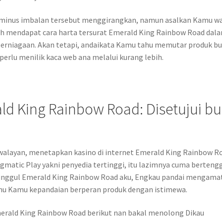
 minus imbalan tersebut menggirangkan, namun asalkan Kamu wa
h mendapat cara harta tersurat Emerald King Rainbow Road dal
 perniagaan. Akan tetapi, andaikata Kamu tahu memutar produk b
 perlu menilik kaca web ana melalui kurang lebih.
ald King Rainbow Road: Disetujui bu
 swalayan, menetapkan kasino di internet Emerald King Rainbow R
agmatic Play yakni penyedia tertinggi, itu lazimnya cuma berten
o unggul Emerald King Rainbow Road aku, Engkau pandai mengama
tahu Kamu kepandaian berperan produk dengan istimewa.
rald King Rainbow Road berikut nan bakal menolong Dikau