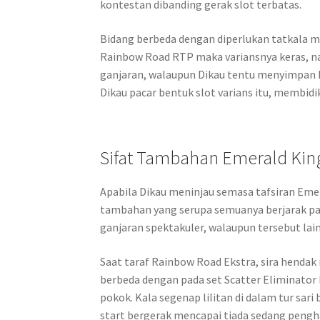
kontestan dibanding gerak slot terbatas.
Bidang berbeda dengan diperlukan tatkala ma
Rainbow Road RTP maka variansnya keras, 
ganjaran, walaupun Dikau tentu menyimpan 
Dikau pacar bentuk slot varians itu, membidik 
Sifat Tambahan Emerald Kin
Apabila Dikau meninjau semasa tafsiran Eme
tambahan yang serupa semuanya berjarak pan
ganjaran spektakuler, walaupun tersebut la
Saat taraf Rainbow Road Ekstra, sira hendak
berbeda dengan pada set Scatter Eliminator
pokok. Kala segenap lilitan di dalam tur sa
start bergerak mencapai tiada sedang peng