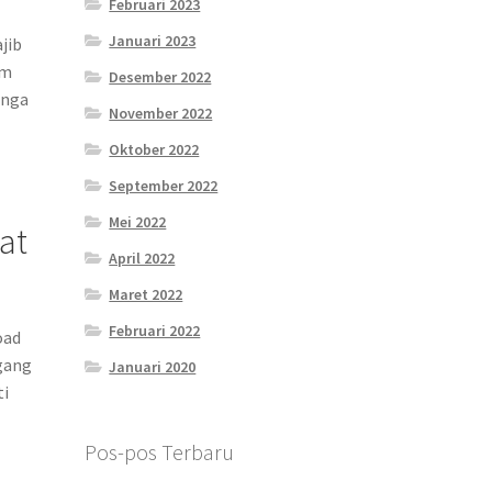
Februari 2023
Januari 2023
jib
am
Desember 2022
unga
November 2022
Oktober 2022
September 2022
Mei 2022
at
April 2022
Maret 2022
Februari 2022
oad
ggang
Januari 2020
ti
Pos-pos Terbaru