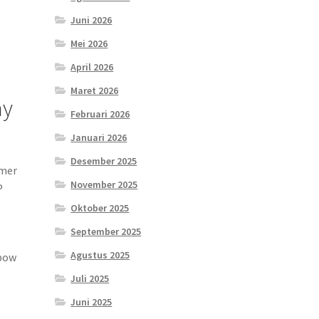
Juni 2026
Mei 2026
April 2026
Maret 2026
ay
Februari 2026
Januari 2026
Desember 2025
amer
November 2025
P
Oktober 2025
September 2025
Agustus 2025
nbow
Juli 2025
Juni 2025