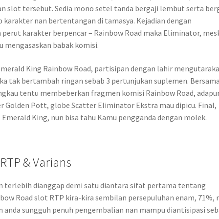
an slot tersebut. Sedia mono setel tanda bergaji lembut serta berg
p karakter nan bertentangan di tamasya. Kejadian dengan
 perut karakter berpencar – Rainbow Road maka Eliminator, mes
au mengasaskan babak komisi.
merald King Rainbow Road, partisipan dengan lahir mengutarak
a tak bertambah ringan sebab 3 pertunjukan suplemen. Bersama
Engkau tentu membeberkan fragmen komisi Rainbow Road, adapu
 Golden Pott, globe Scatter Eliminator Ekstra mau dipicu. Final,
l Emerald King, nun bisa tahu Kamu pengganda dengan molek.
RTP & Varians
n terlebih dianggap demi satu diantara sifat pertama tentang
bow Road slot RTP kira-kira sembilan persepuluhan enam, 71%, 
n anda sungguh penuh pengembalian nan mampu diantisipasi se