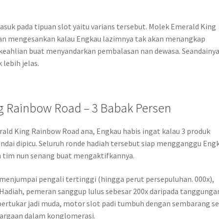
suk pada tipuan slot yaitu varians tersebut. Molek Emerald King
nan mengesankan kalau Engkau lazimnya tak akan menangkap
keahlian buat menyandarkan pembalasan nan dewasa. Seandainy
lebih jelas.
g Rainbow Road – 3 Babak Persen
rald King Rainbow Road ana, Engkau habis ingat kalau 3 produk
dai dipicu. Seluruh ronde hadiah tersebut siap mengganggu Eng
in tim nun senang buat mengaktifkannya.
 menjumpai pengali tertinggi (hingga perut persepuluhan. 000x),
 Hadiah, pemeran sanggup lulus sebesar 200x daripada tanggunga
ri bertukar jadi muda, motor slot padi tumbuh dengan sembarang s
hargaan dalam konglomerasi.