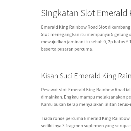
Singkatan Slot Emerald
Emerald King Rainbow Road Slot dikembangkan
Slot menegangkan itu mempunyai 5 gelung se
mewujudkan jaminan itu sebab 0, 2p batas 
beserta pusaran percuma.
Kisah Suci Emerald King Rai
Pesawat slot Emerald King Rainbow Road iala
dimainkan. Engkau mampu melaksanakan pel
Kamu bukan kerap menyalakan lilitan terus
Tiada ronde percuma Emerald King Rainbow 
sedikitnya 3 fragmen suplemen yang serupa 