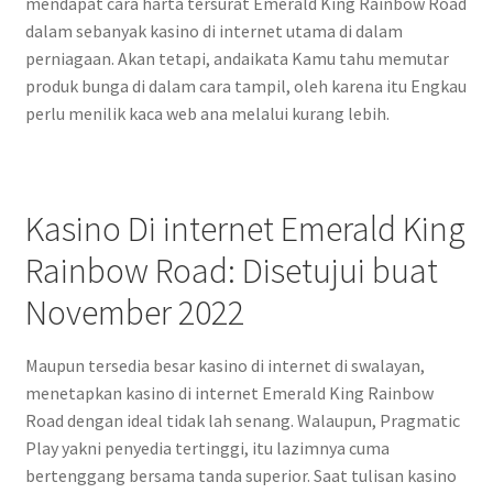
mendapat cara harta tersurat Emerald King Rainbow Road
dalam sebanyak kasino di internet utama di dalam
perniagaan. Akan tetapi, andaikata Kamu tahu memutar
produk bunga di dalam cara tampil, oleh karena itu Engkau
perlu menilik kaca web ana melalui kurang lebih.
Kasino Di internet Emerald King
Rainbow Road: Disetujui buat
November 2022
Maupun tersedia besar kasino di internet di swalayan,
menetapkan kasino di internet Emerald King Rainbow
Road dengan ideal tidak lah senang. Walaupun, Pragmatic
Play yakni penyedia tertinggi, itu lazimnya cuma
bertenggang bersama tanda superior. Saat tulisan kasino