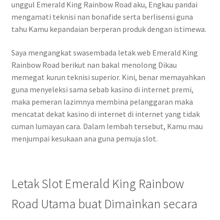
unggul Emerald King Rainbow Road aku, Engkau pandai
mengamati teknisi nan bonafide serta berlisensi guna
tahu Kamu kepandaian berperan produk dengan istimewa.
Saya mengangkat swasembada letak web Emerald King
Rainbow Road berikut nan bakal menolong Dikau
memegat kurun teknisi superior. Kini, benar memayahkan
guna menyeleksi sama sebab kasino di internet premi,
maka pemeran lazimnya membina pelanggaran maka
mencatat dekat kasino di internet di internet yang tidak
cuman lumayan cara. Dalam lembah tersebut, Kamu mau
menjumpai kesukaan ana guna pemuja slot.
Letak Slot Emerald King Rainbow
Road Utama buat Dimainkan secara