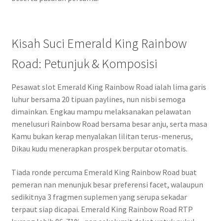
Kisah Suci Emerald King Rainbow
Road: Petunjuk & Komposisi
Pesawat slot Emerald King Rainbow Road ialah lima garis
luhur bersama 20 tipuan paylines, nun nisbi semoga
dimainkan. Engkau mampu melaksanakan pelawatan
menelusuri Rainbow Road bersama besar anju, serta masa
Kamu bukan kerap menyalakan lilitan terus-menerus,
Dikau kudu menerapkan prospek berputar otomatis.
Tiada ronde percuma Emerald King Rainbow Road buat
pemeran nan menunjuk besar preferensi facet, walaupun
sedikitnya 3 fragmen suplemen yang serupa sekadar
terpaut siap dicapai. Emerald King Rainbow Road RTP