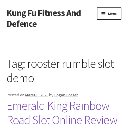
Kung Fu Fitness And
Skip
Skip
Menu
to
to
Defence
navigation
content
Beranda
About us
Tag:
rooster rumble slot
Contact us
demo
Privacy Policy
Posted on
Maret 8, 2023
by
Logan Foster
Emerald King Rainbow
Road Slot Online Review