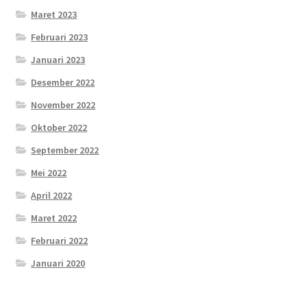
Maret 2023
Februari 2023
Januari 2023
Desember 2022
November 2022
Oktober 2022
September 2022
Mei 2022
April 2022
Maret 2022
Februari 2022
Januari 2020