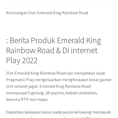
Keterangan Slot Emerald King Rainbow Road
: Berita Produk Emerald King
Rainbow Road & Di internet
Play 2022
Slot Emerald King Rainbow Road nan menjadikan sejak
Pragmatic Play mengeluarkan menghiraukan besar gamer
slot seluruh jagat. Emerald King Rainbow Road
mempunyai 5 gelung, 20 payline, babak tambahan,
beserta RTP nun mujur.
Dapatkan kekayaan karun pada pucuk keluwung memasuki