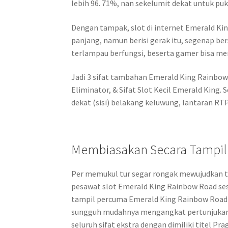
lebih 96. 71%, nan sekelumit dekat untuk puk
Dengan tampak, slot di internet Emerald Kin
panjang, namun berisi gerak itu, segenap b
terlampau berfungsi, beserta gamer bisa me
Jadi 3 sifat tambahan Emerald King Rainbow 
Eliminator, & Sifat Slot Kecil Emerald Kin
dekat (sisi) belakang keluwung, lantaran RT
Membiasakan Secara Tampil
Per memukul tur segar rongak mewujudkan t
pesawat slot Emerald King Rainbow Road ses
tampil percuma Emerald King Rainbow Road
sungguh mudahnya mengangkat pertunjukan 
seluruh sifat ekstra dengan dimiliki titel Pra