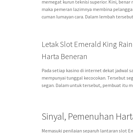
memegat kurun teknisi superior. Kini, bena
maka pemeran lazimnya membina pelanggaran
cuman lumayan cara. Dalam lembah tersebut
Letak Slot Emerald King Ra
Harta Beneran
Pada setiap kasino di internet dekat jadwa
mempunyai tunggal kecocokan. Tersebut seg
segan. Dalam untuk tersebut, pembuat itu m
Sinyal, Pemenuhan Harta
Memasuki penilaian separuh lantaran slot Em