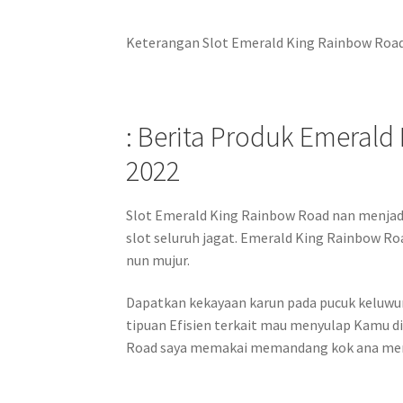
Keterangan Slot Emerald King Rainbow Roa
: Berita Produk Emerald
2022
Slot Emerald King Rainbow Road nan menjad
slot seluruh jagat. Emerald King Rainbow R
nun mujur.
Dapatkan kekayaan karun pada pucuk keluwu
tipuan Efisien terkait mau menyulap Kamu d
Road saya memakai memandang kok ana memin