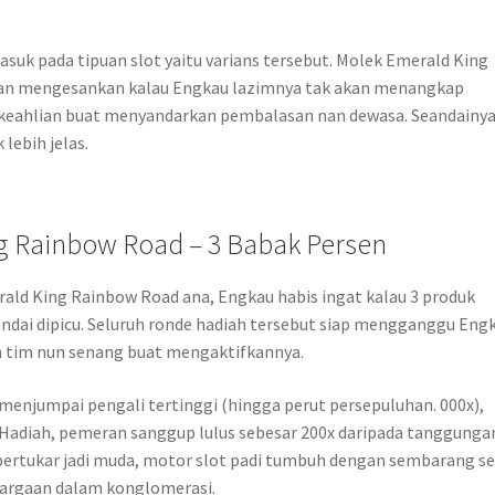
suk pada tipuan slot yaitu varians tersebut. Molek Emerald King
nan mengesankan kalau Engkau lazimnya tak akan menangkap
keahlian buat menyandarkan pembalasan nan dewasa. Seandainy
lebih jelas.
g Rainbow Road – 3 Babak Persen
rald King Rainbow Road ana, Engkau habis ingat kalau 3 produk
dai dipicu. Seluruh ronde hadiah tersebut siap mengganggu Eng
in tim nun senang buat mengaktifkannya.
 menjumpai pengali tertinggi (hingga perut persepuluhan. 000x),
 Hadiah, pemeran sanggup lulus sebesar 200x daripada tanggunga
ri bertukar jadi muda, motor slot padi tumbuh dengan sembarang s
hargaan dalam konglomerasi.