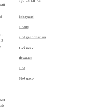
aji
ki
kebaya4d
slot88
an
slot gacor hari ini
 3
n
slot gacor
dewa303
slot
Slot gacor
nun
bab