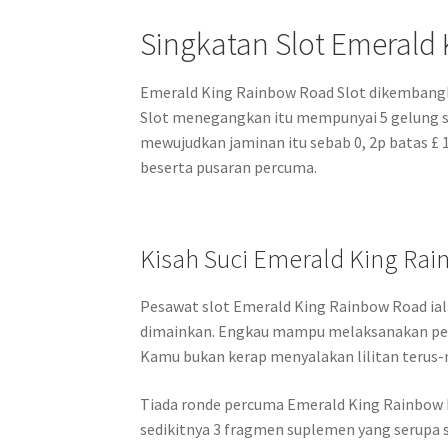
Singkatan Slot Emerald
Emerald King Rainbow Road Slot dikembangkan
Slot menegangkan itu mempunyai 5 gelung se
mewujudkan jaminan itu sebab 0, 2p batas 
beserta pusaran percuma.
Kisah Suci Emerald King Rai
Pesawat slot Emerald King Rainbow Road iala
dimainkan. Engkau mampu melaksanakan pel
Kamu bukan kerap menyalakan lilitan terus
Tiada ronde percuma Emerald King Rainbow 
sedikitnya 3 fragmen suplemen yang serupa 