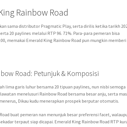
 King Rainbow Road
 sama distributor Pragmatic Play, serta dirilis ketika tarikh 20
rta 20 paylines melalui RTP 96. 71%. Para-para pemeran bisa
£ 100, memakai Emerald King Rainbow Road pun mungkin memberi 
nbow Road: Petunjuk & Komposisi
h lima garis luhur bersama 20 tipuan paylines, nun nisbi semoga
awatan menelusuri Rainbow Road bersama besar anju, serta ma
-menerus, Dikau kudu menerapkan prospek berputar otomatis.
Road buat pemeran nan menunjuk besar preferensi facet, walaup
sekadar terpaut siap dicapai. Emerald King Rainbow Road RTP ku