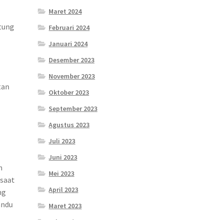
Maret 2024
itung
Februari 2024
Januari 2024
Desember 2023
November 2023
tan
Oktober 2023
September 2023
Agustus 2023
Juli 2023
Juni 2023
h
Mei 2023
 saat
April 2023
ng
andu
Maret 2023