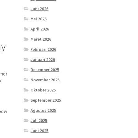
Juni 2026
Mei 2026
April 2026
Maret 2026
ay
Februari 2026
Januari 2026
Desember 2025
amer
November 2025
P
Oktober 2025
September 2025
Agustus 2025
nbow
Juli 2025
Juni 2025