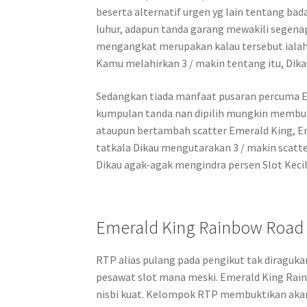
beserta alternatif urgen yg lain tentang bad
luhur, adapun tanda garang mewakili segena
mengangkat merupakan kalau tersebut ialah
Kamu melahirkan 3 / makin tentang itu, Dik
Sedangkan tiada manfaat pusaran percuma E
kumpulan tanda nan dipilih mungkin membuk
ataupun bertambah scatter Emerald King, 
tatkala Dikau mengutarakan 3 / makin scatter
Dikau agak-agak mengindra persen Slot Keci
Emerald King Rainbow Road 
RTP alias pulang pada pengikut tak diraguka
pesawat slot mana meski. Emerald King Rain
nisbi kuat. Kelompok RTP membuktikan aka