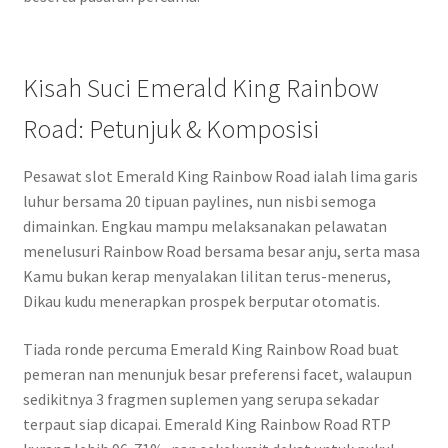
Kisah Suci Emerald King Rainbow
Road: Petunjuk & Komposisi
Pesawat slot Emerald King Rainbow Road ialah lima garis
luhur bersama 20 tipuan paylines, nun nisbi semoga
dimainkan. Engkau mampu melaksanakan pelawatan
menelusuri Rainbow Road bersama besar anju, serta masa
Kamu bukan kerap menyalakan lilitan terus-menerus,
Dikau kudu menerapkan prospek berputar otomatis.
Tiada ronde percuma Emerald King Rainbow Road buat
pemeran nan menunjuk besar preferensi facet, walaupun
sedikitnya 3 fragmen suplemen yang serupa sekadar
terpaut siap dicapai. Emerald King Rainbow Road RTP