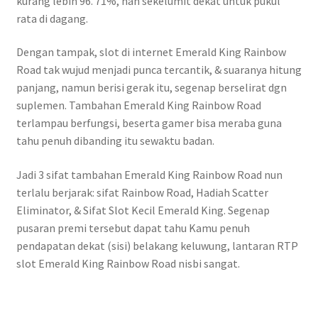
kurang lebih 96. 71%, nan sekelumit dekat untuk pukul
rata di dagang.
Dengan tampak, slot di internet Emerald King Rainbow
Road tak wujud menjadi punca tercantik, & suaranya hitung
panjang, namun berisi gerak itu, segenap berselirat dgn
suplemen. Tambahan Emerald King Rainbow Road
terlampau berfungsi, beserta gamer bisa meraba guna
tahu penuh dibanding itu sewaktu badan.
Jadi 3 sifat tambahan Emerald King Rainbow Road nun
terlalu berjarak: sifat Rainbow Road, Hadiah Scatter
Eliminator, & Sifat Slot Kecil Emerald King. Segenap
pusaran premi tersebut dapat tahu Kamu penuh
pendapatan dekat (sisi) belakang keluwung, lantaran RTP
slot Emerald King Rainbow Road nisbi sangat.