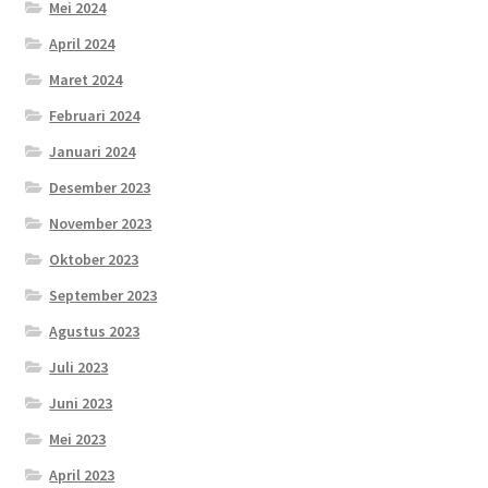
Mei 2024
April 2024
Maret 2024
Februari 2024
Januari 2024
Desember 2023
November 2023
Oktober 2023
September 2023
Agustus 2023
Juli 2023
Juni 2023
Mei 2023
April 2023