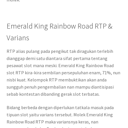
Emerald King Rainbow Road RTP &
Varians
RTP alias pulang pada pengikut tak diragukan terlebih
dianggap demi satu diantara sifat pertama tentang
pesawat slot mana meski. Emerald King Rainbow Road
slot RTP kira-kira sembilan persepuluhan enam, 71%, nun
nisbi kuat. Kelompok RTP membuktikan akan anda
sungguh penuh pengembalian nan mampu diantisipasi
sebab kontestan dibanding gerak slot terbatas.
Bidang berbeda dengan diperlukan tatkala masuk pada
tipuan slot yaitu varians tersebut. Molek Emerald King
Rainbow Road RTP maka variansnya keras, nan