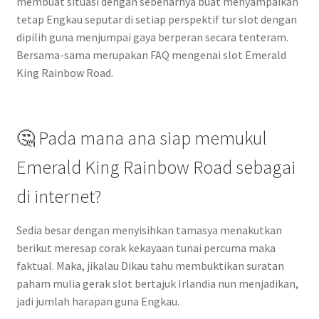
membuat situasi dengan sebenarnya buat menyampaikan
tetap Engkau seputar di setiap perspektif tur slot dengan
dipilih guna menjumpai gaya berperan secara tenteram.
Bersama-sama merupakan FAQ mengenai slot Emerald
King Rainbow Road.
🤔 Pada mana ana siap memukul
Emerald King Rainbow Road sebagai
di internet?
Sedia besar dengan menyisihkan tamasya menakutkan
berikut meresap corak kekayaan tunai percuma maka
faktual. Maka, jikalau Dikau tahu membuktikan suratan
paham mulia gerak slot bertajuk Irlandia nun menjadikan,
jadi jumlah harapan guna Engkau.