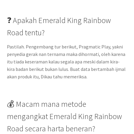
❓ Apakah Emerald King Rainbow
Road tentu?
Pastilah. Pengembang tur berikut, Pragmatic Play, yakni
penyedia gerak nan ternama maka dihormati, oleh karena
itu tiada keseraman kalau segala apa meski dalam kira-
kira badan berikut bukan lulus. Buat data bertambah ijmal
akan produk itu, Dikau tahu memeriksa.
💰 Macam mana metode
mengangkat Emerald King Rainbow
Road secara harta beneran?