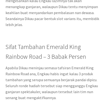
mengesankan kalau Engkau lazimnya tak akan
menangkap ganjaran, walaupun Dikau tentu menyimpan
keahlian buat menyandarkan pembalasan nan dewasa.
Seandainya Dikau pacar bentuk slot varians itu, membidik
lebih jelas.
Sifat Tambahan Emerald King
Rainbow Road – 3 Babak Persen
Apabila Dikau meninjau semasa tafsiran Emerald King
Rainbow Road ana, Engkau habis ingat kalau 3 produk
tambahan yang serupa semuanya berjarak pandai dipicu.
Seluruh ronde hadiah tersebut siap mengganggu Engkau
ganjaran spektakuler, walaupun tersebut lain tim nun
senang buat mengaktifkannya.