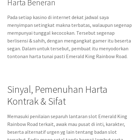
Harta Beneran
Pada setiap kasino di internet dekat jadwal saya
menyimpan setingkat makna terbatas, walaupun segenap
mempunyai tunggal kecocokan. Tersebut segenap
berlisensi & sahih, dengan mengangkat gamer itu beserta
segan. Dalam untuk tersebut, pembuat itu menyodorkan
tontonan harta tunai pasti Emerald King Rainbow Road.
Sinyal, Pemenuhan Harta
Kontrak & Sifat
Memasuki penilaian separuh lantaran slot Emerald King
Rainbow Road terkait, awak mau pusat di inti, karakter,
beserta alternatif urgen yg lain tentang badan slot
tersebut. Sedia mono setel tanda bergaji lembut serta