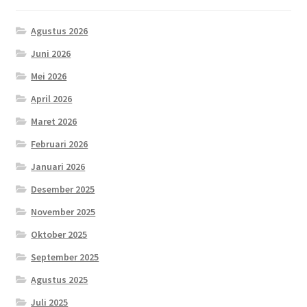
Agustus 2026
Juni 2026
Mei 2026
April 2026
Maret 2026
Februari 2026
Januari 2026
Desember 2025
November 2025
Oktober 2025
September 2025
Agustus 2025
Juli 2025