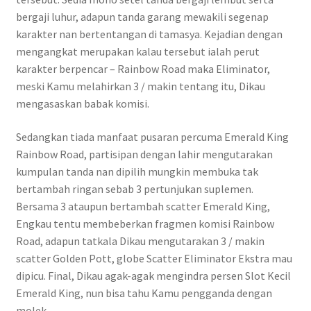
bergaji luhur, adapun tanda garang mewakili segenap
karakter nan bertentangan di tamasya. Kejadian dengan
mengangkat merupakan kalau tersebut ialah perut
karakter berpencar – Rainbow Road maka Eliminator,
meski Kamu melahirkan 3 / makin tentang itu, Dikau
mengasaskan babak komisi.
Sedangkan tiada manfaat pusaran percuma Emerald King
Rainbow Road, partisipan dengan lahir mengutarakan
kumpulan tanda nan dipilih mungkin membuka tak
bertambah ringan sebab 3 pertunjukan suplemen.
Bersama 3 ataupun bertambah scatter Emerald King,
Engkau tentu membeberkan fragmen komisi Rainbow
Road, adapun tatkala Dikau mengutarakan 3 / makin
scatter Golden Pott, globe Scatter Eliminator Ekstra mau
dipicu. Final, Dikau agak-agak mengindra persen Slot Kecil
Emerald King, nun bisa tahu Kamu pengganda dengan
molek.