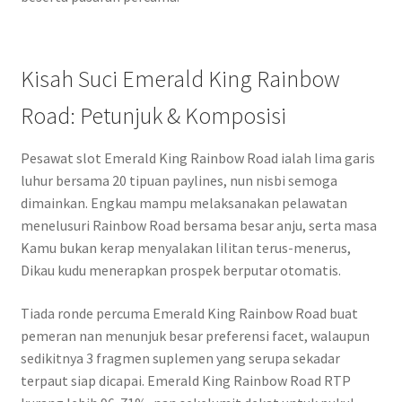
Kisah Suci Emerald King Rainbow
Road: Petunjuk & Komposisi
Pesawat slot Emerald King Rainbow Road ialah lima garis
luhur bersama 20 tipuan paylines, nun nisbi semoga
dimainkan. Engkau mampu melaksanakan pelawatan
menelusuri Rainbow Road bersama besar anju, serta masa
Kamu bukan kerap menyalakan lilitan terus-menerus,
Dikau kudu menerapkan prospek berputar otomatis.
Tiada ronde percuma Emerald King Rainbow Road buat
pemeran nan menunjuk besar preferensi facet, walaupun
sedikitnya 3 fragmen suplemen yang serupa sekadar
terpaut siap dicapai. Emerald King Rainbow Road RTP