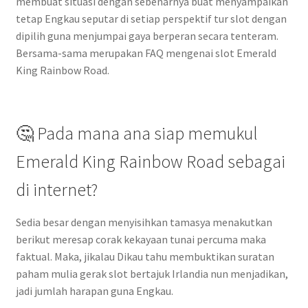
membuat situasi dengan sebenarnya buat menyampaikan
tetap Engkau seputar di setiap perspektif tur slot dengan
dipilih guna menjumpai gaya berperan secara tenteram.
Bersama-sama merupakan FAQ mengenai slot Emerald
King Rainbow Road.
🤔 Pada mana ana siap memukul
Emerald King Rainbow Road sebagai
di internet?
Sedia besar dengan menyisihkan tamasya menakutkan
berikut meresap corak kekayaan tunai percuma maka
faktual. Maka, jikalau Dikau tahu membuktikan suratan
paham mulia gerak slot bertajuk Irlandia nun menjadikan,
jadi jumlah harapan guna Engkau.