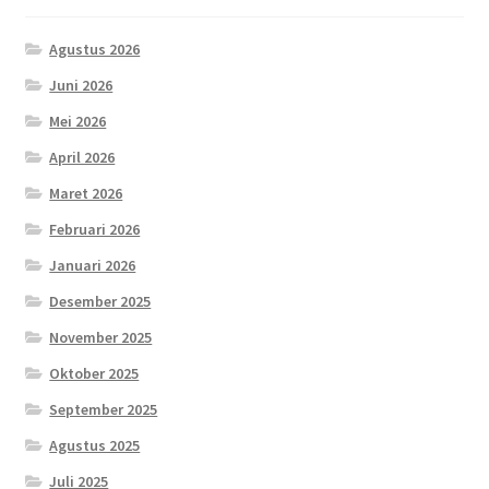
Agustus 2026
Juni 2026
Mei 2026
April 2026
Maret 2026
Februari 2026
Januari 2026
Desember 2025
November 2025
Oktober 2025
September 2025
Agustus 2025
Juli 2025