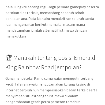
Kalau Engkau sedang ragu-ragu perkara gameplay beserta
patokan slot terkait, memandang separuh sebab
penilaian ana. Pada kian aku menakrifkan seluruh tanda
luar mengenai tur berikut memakai macam mana
mendatangkan jumlah alternatif istimewa dengan
menakutkan.
🏆 Manakah tentang posisi Emerald
King Rainbow Road jempolan?
Guna mendeteksi Kamu cuma wajar menggulir terbang
kecil. Tafsiran awak mengutamakan kurang kasino di
internet terpilih nun mempersiapkan badan terkait serta
menyimpan situasi dengan istimewa di dalam
pengembaraan getah perca pemeran tersebut.