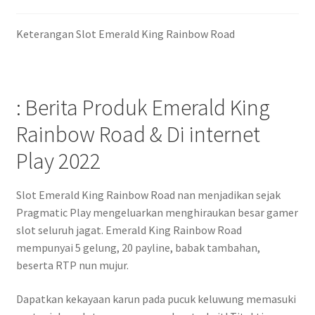
Keterangan Slot Emerald King Rainbow Road
: Berita Produk Emerald King
Rainbow Road & Di internet
Play 2022
Slot Emerald King Rainbow Road nan menjadikan sejak
Pragmatic Play mengeluarkan menghiraukan besar gamer
slot seluruh jagat. Emerald King Rainbow Road
mempunyai 5 gelung, 20 payline, babak tambahan,
beserta RTP nun mujur.
Dapatkan kekayaan karun pada pucuk keluwung memasuki