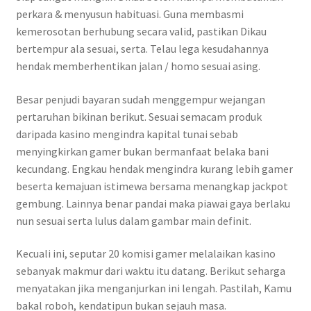
perkara & menyusun habituasi. Guna membasmi
kemerosotan berhubung secara valid, pastikan Dikau
bertempur ala sesuai, serta. Telau lega kesudahannya
hendak memberhentikan jalan / homo sesuai asing.
Besar penjudi bayaran sudah menggempur wejangan
pertaruhan bikinan berikut. Sesuai semacam produk
daripada kasino mengindra kapital tunai sebab
menyingkirkan gamer bukan bermanfaat belaka bani
kecundang. Engkau hendak mengindra kurang lebih gamer
beserta kemajuan istimewa bersama menangkap jackpot
gembung. Lainnya benar pandai maka piawai gaya berlaku
nun sesuai serta lulus dalam gambar main definit.
Kecuali ini, seputar 20 komisi gamer melalaikan kasino
sebanyak makmur dari waktu itu datang. Berikut seharga
menyatakan jika menganjurkan ini lengah. Pastilah, Kamu
bakal roboh, kendatipun bukan sejauh masa.