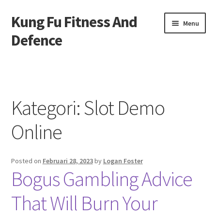
Kung Fu Fitness And
Skip
Skip
Menu
to
to
Defence
navigation
content
Beranda
About us
Kategori:
Slot Demo
Contact us
Online
Privacy Policy
Posted on
Februari 28, 2023
by
Logan Foster
Bogus Gambling Advice
That Will Burn Your