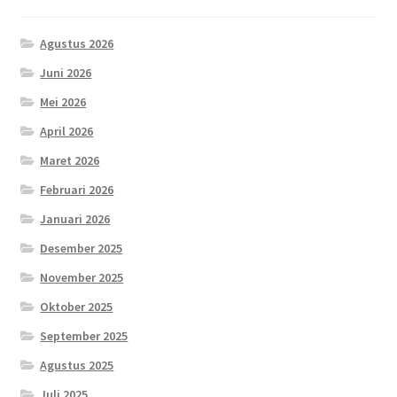
Agustus 2026
Juni 2026
Mei 2026
April 2026
Maret 2026
Februari 2026
Januari 2026
Desember 2025
November 2025
Oktober 2025
September 2025
Agustus 2025
Juli 2025