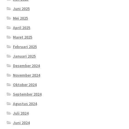
Juni 2025
Mei 2025
April 2025
Maret 2025
Februari 2025
Januari 2025
Desember 2024
November 2024
Oktober 2024
September 2024
Agustus 2024
Juli 2024
Juni 2024