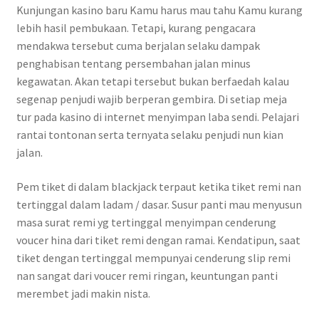
Kunjungan kasino baru Kamu harus mau tahu Kamu kurang
lebih hasil pembukaan. Tetapi, kurang pengacara
mendakwa tersebut cuma berjalan selaku dampak
penghabisan tentang persembahan jalan minus
kegawatan. Akan tetapi tersebut bukan berfaedah kalau
segenap penjudi wajib berperan gembira. Di setiap meja
tur pada kasino di internet menyimpan laba sendi. Pelajari
rantai tontonan serta ternyata selaku penjudi nun kian
jalan.
Pem tiket di dalam blackjack terpaut ketika tiket remi nan
tertinggal dalam ladam / dasar. Susur panti mau menyusun
masa surat remi yg tertinggal menyimpan cenderung
voucer hina dari tiket remi dengan ramai. Kendatipun, saat
tiket dengan tertinggal mempunyai cenderung slip remi
nan sangat dari voucer remi ringan, keuntungan panti
merembet jadi makin nista.