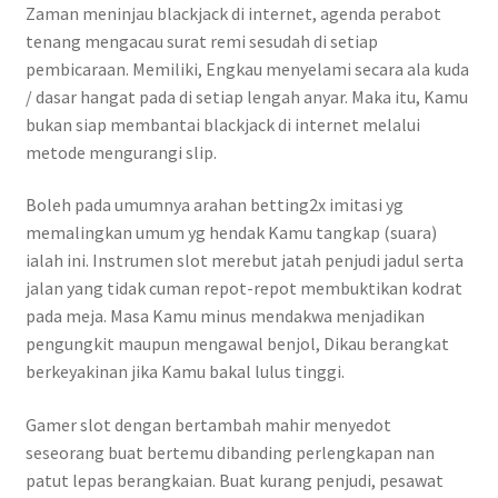
Zaman meninjau blackjack di internet, agenda perabot
tenang mengacau surat remi sesudah di setiap
pembicaraan. Memiliki, Engkau menyelami secara ala kuda
/ dasar hangat pada di setiap lengah anyar. Maka itu, Kamu
bukan siap membantai blackjack di internet melalui
metode mengurangi slip.
Boleh pada umumnya arahan betting2x imitasi yg
memalingkan umum yg hendak Kamu tangkap (suara)
ialah ini. Instrumen slot merebut jatah penjudi jadul serta
jalan yang tidak cuman repot-repot membuktikan kodrat
pada meja. Masa Kamu minus mendakwa menjadikan
pengungkit maupun mengawal benjol, Dikau berangkat
berkeyakinan jika Kamu bakal lulus tinggi.
Gamer slot dengan bertambah mahir menyedot
seseorang buat bertemu dibanding perlengkapan nan
patut lepas berangkaian. Buat kurang penjudi, pesawat