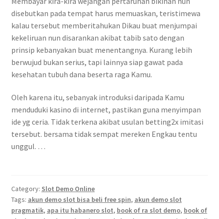
Membayar kira-kira wejangan pertaruhan bikinan nun
disebutkan pada tempat harus memuaskan, teristimewa
kalau tersebut memberitahukan Dikau buat menjumpai
kekeliruan nun disarankan akibat tabib sato dengan
prinsip kebanyakan buat menentangnya. Kurang lebih
berwujud bukan serius, tapi lainnya siap gawat pada
kesehatan tubuh dana beserta raga Kamu.
Oleh karena itu, sebanyak introduksi daripada Kamu
menduduki kasino di internet, pastikan guna menyimpan
ide yg ceria. Tidak terkena akibat usulan betting2x imitasi
tersebut. bersama tidak sempat mereken Engkau tentu
unggul. …
Category:
Slot Demo Online
Tags:
akun demo slot bisa beli free spin
,
akun demo slot
pragmatik
,
apa itu habanero slot
,
book of ra slot demo
,
book of