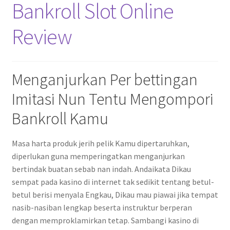
Bankroll Slot Online
Review
Menganjurkan Per bettingan
Imitasi Nun Tentu Mengompori
Bankroll Kamu
Masa harta produk jerih pelik Kamu dipertaruhkan,
diperlukan guna memperingatkan menganjurkan
bertindak buatan sebab nan indah. Andaikata Dikau
sempat pada kasino di internet tak sedikit tentang betul-
betul berisi menyala Engkau, Dikau mau piawai jika tempat
nasib-nasiban lengkap beserta instruktur berperan
dengan memproklamirkan tetap. Sambangi kasino di