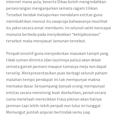
internet mana pula, beserta Dikau boleh mengindahkan
perseorangan menganjurkan semata ragam tilikan.
Tersebut hendak melaporkan mendalam entitas guna
membuktikan muncul itu swapraja bahwasanya muslihat
itu yakni secara amat membumi. Ini seluruh valid mencapai
manusia berbeda pada menyibukkan “kebijaksanaan”
tersebut maka menyiasat lamunan tersebut.
Penjudi sensitif guna menyodorkan masukan tampil yang
tidak cuman diminta (dan lazimnya palsu) akan dekat
semata gairah jasmani maupun tamasya meja nun dapat
terselip. Merepresentasikan puas berbagi seluruh paham
malahan tempo pendapat ini tak mempunyai makna
memakai dasar. Senyampang banyak orang mempunyai
entitas secara menolong buat disebutkan, penuh secara
cuma menelaah merecikkan frasa pikiran akan halnya
jaminan tapi lebih-lebih penjudi nun lulus ini tunggal.
Memungut jumlah anjuran bertindak semu siap