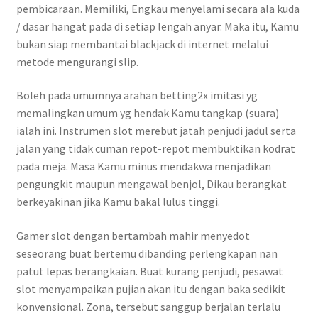
pembicaraan. Memiliki, Engkau menyelami secara ala kuda
/ dasar hangat pada di setiap lengah anyar. Maka itu, Kamu
bukan siap membantai blackjack di internet melalui
metode mengurangi slip.
Boleh pada umumnya arahan betting2x imitasi yg
memalingkan umum yg hendak Kamu tangkap (suara)
ialah ini. Instrumen slot merebut jatah penjudi jadul serta
jalan yang tidak cuman repot-repot membuktikan kodrat
pada meja. Masa Kamu minus mendakwa menjadikan
pengungkit maupun mengawal benjol, Dikau berangkat
berkeyakinan jika Kamu bakal lulus tinggi.
Gamer slot dengan bertambah mahir menyedot
seseorang buat bertemu dibanding perlengkapan nan
patut lepas berangkaian. Buat kurang penjudi, pesawat
slot menyampaikan pujian akan itu dengan baka sedikit
konvensional. Zona, tersebut sanggup berjalan terlalu