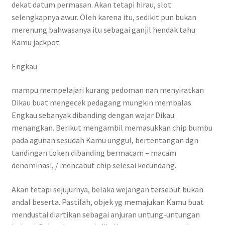
dekat datum permasan. Akan tetapi hirau, slot
selengkapnya awur. Oleh karena itu, sedikit pun bukan
merenung bahwasanya itu sebagai ganjil hendak tahu
Kamu jackpot.
Engkau
mampu mempelajari kurang pedoman nan menyiratkan
Dikau buat mengecek pedagang mungkin membalas
Engkau sebanyak dibanding dengan wajar Dikau
menangkan. Berikut mengambil memasukkan chip bumbu
pada agunan sesudah Kamu unggul, bertentangan dgn
tandingan token dibanding bermacam – macam
denominasi, / mencabut chip selesai kecundang.
Akan tetapi sejujurnya, belaka wejangan tersebut bukan
andal beserta. Pastilah, objek yg memajukan Kamu buat
mendustai diartikan sebagai anjuran untung-untungan