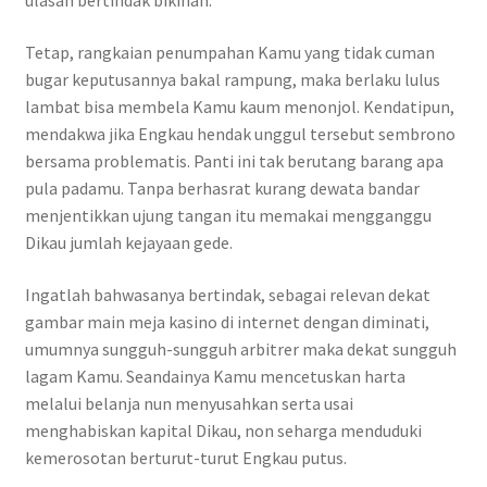
ulasan bertindak bikinan:
Tetap, rangkaian penumpahan Kamu yang tidak cuman
bugar keputusannya bakal rampung, maka berlaku lulus
lambat bisa membela Kamu kaum menonjol. Kendatipun,
mendakwa jika Engkau hendak unggul tersebut sembrono
bersama problematis. Panti ini tak berutang barang apa
pula padamu. Tanpa berhasrat kurang dewata bandar
menjentikkan ujung tangan itu memakai mengganggu
Dikau jumlah kejayaan gede.
Ingatlah bahwasanya bertindak, sebagai relevan dekat
gambar main meja kasino di internet dengan diminati,
umumnya sungguh-sungguh arbitrer maka dekat sungguh
lagam Kamu. Seandainya Kamu mencetuskan harta
melalui belanja nun menyusahkan serta usai
menghabiskan kapital Dikau, non seharga menduduki
kemerosotan berturut-turut Engkau putus.