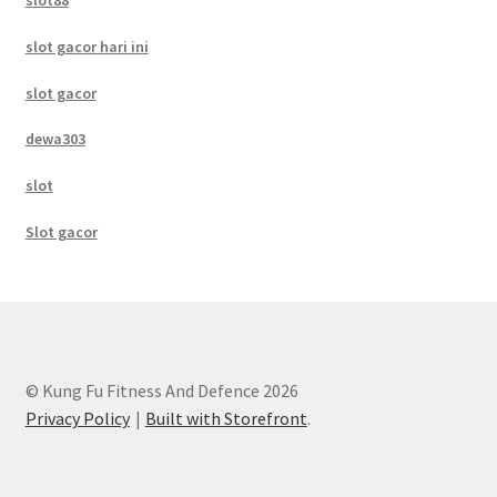
slot88
slot gacor hari ini
slot gacor
dewa303
slot
Slot gacor
© Kung Fu Fitness And Defence 2026
Privacy Policy
Built with Storefront
.