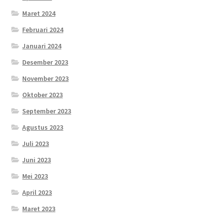
Maret 2024
Februari 2024
Januari 2024
Desember 2023
November 2023
Oktober 2023
September 2023
Agustus 2023
Juli 2023
Juni 2023
Mei 2023
April 2023
Maret 2023