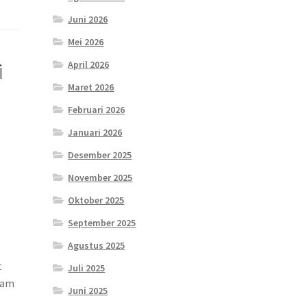
Juni 2026
Mei 2026
i
April 2026
Maret 2026
Februari 2026
k
Januari 2026
Desember 2025
November 2025
Oktober 2025
September 2025
Agustus 2025
t
Juli 2025
ham
Juni 2025