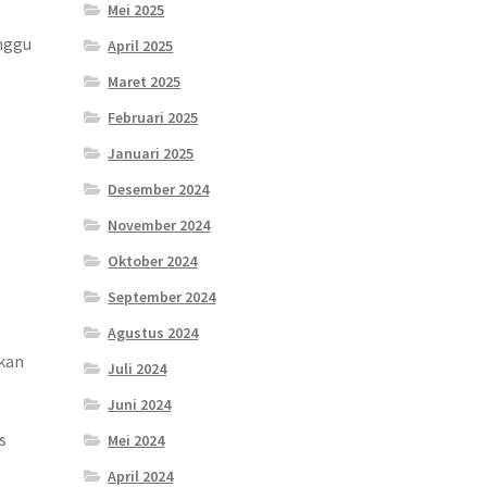
Mei 2025
anggu
April 2025
Maret 2025
Februari 2025
Januari 2025
Desember 2024
November 2024
Oktober 2024
September 2024
Agustus 2024
kan
Juli 2024
Juni 2024
s
Mei 2024
April 2024