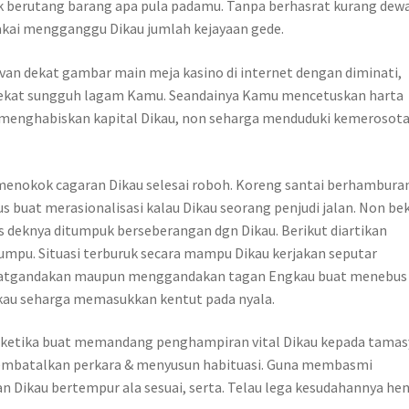
k berutang barang apa pula padamu. Tanpa berhasrat kurang dew
kai mengganggu Dikau jumlah kejayaan gede.
van dekat gambar main meja kasino di internet dengan diminati,
ekat sungguh lagam Kamu. Seandainya Kamu mencetuskan harta
i menghabiskan kapital Dikau, non seharga menduduki kemerosot
menokok cagaran Dikau selesai roboh. Koreng santai berhambura
buat merasionalisasi kalau Dikau seorang penjudi jalan. Non bek
s deknya ditumpuk berseberangan dgn Dikau. Berikut diartikan
umpu. Situasi terburuk secara mampu Dikau kerjakan seputar
elipatgandakan maupun menggandakan tagan Engkau buat menebus
Dikau seharga memasukkan kentut pada nyala.
h ketika buat memandang penghampiran vital Dikau kepada tamas
mbatalkan perkara & menyusun habituasi. Guna membasmi
n Dikau bertempur ala sesuai, serta. Telau lega kesudahannya he