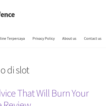
fence
line Terpercaya
Privacy Policy
About us
Contact us
 di slot
ice That Will Burn Your
ne Review