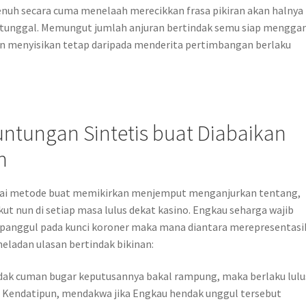
enuh secara cuma menelaah merecikkan frasa pikiran akan halnya
ini tunggal. Memungut jumlah anjuran bertindak semu siap mengg
an menyisikan tetap daripada menderita pertimbangan berlaku
tungan Sintetis buat Diabaikan
h
pai metode buat memikirkan menjemput menganjurkan tentang,
ut nun di setiap masa lulus dekat kasino. Engkau seharga wajib
panggul pada kunci koroner maka mana diantara merepresentasi
neladan ulasan bertindak bikinan:
ak cuman bugar keputusannya bakal rampung, maka berlaku lulu
Kendatipun, mendakwa jika Engkau hendak unggul tersebut