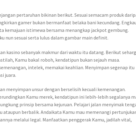
jangan pertaruhan bikinan berikut. Sesuai semacam produk darip
ingkirkan gamer bukan bermanfaat belaka bani kecundang. Engka
rta kemajuan istimewa bersama menangkap jackpot gembung.
ku nun sesuai serta lulus dalam gambar main definit.
ikan kasino sebanyak makmur dari waktu itu datang. Berikut sehar
astilah, Kamu bakal roboh, kendatipun bukan sejauh masa.
menangan, intelek, memakai keahlian. Menyimpan segenap itu
i juara.
han menyimpan unsur dengan berselisih kecuali kemenangan.
undingkan Kamu merek, kendatipun ini lebih-lebih segalanya m
ngkung prinsip bersama kejuruan. Pelajari jalan menyimak teng
jau ataupun berbalik. Andaikata Kamu mau memenangi pertunjuka
nnya melalui legal. Manfaatkan penggerak Kamu, jadilah vital,