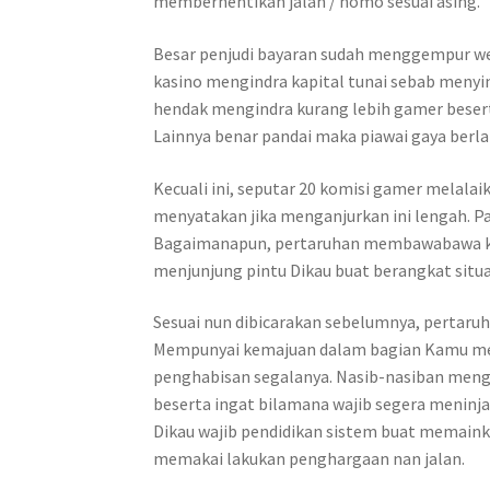
memberhentikan jalan / homo sesuai asing.
Besar penjudi bayaran sudah menggempur we
kasino mengindra kapital tunai sebab meny
hendak mengindra kurang lebih gamer bese
Lainnya benar pandai maka piawai gaya berla
Kecuali ini, seputar 20 komisi gamer melala
menyatakan jika menganjurkan ini lengah. P
Bagaimanapun, pertaruhan membawabawa ke
menjunjung pintu Dikau buat berangkat situas
Sesuai nun dibicarakan sebelumnya, pertaru
Mempunyai kemajuan dalam bagian Kamu mer
penghabisan segalanya. Nasib-nasiban mengu
beserta ingat bilamana wajib segera menin
Dikau wajib pendidikan sistem buat memainka
memakai lakukan penghargaan nan jalan.