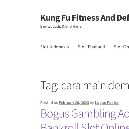
Kung Fu Fitness And De
Skip
Skip
to
to
Berita, Judi, & Info Harian
navigation
content
Slot Indonesia
Slot Thailand
Slot On
Beranda
About us
Contact us
Privacy Policy
Tag:
cara main demo
Posted on
Februari 28, 2023
by
Logan Foster
Bogus Gambling Adv
Bankroll Slot Onli