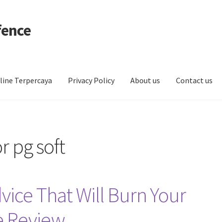
fence
line Terpercaya
Privacy Policy
About us
Contact us
r pg soft
ice That Will Burn Your
ne Review