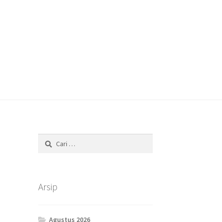
Cari
untuk:
Arsip
Agustus 2026