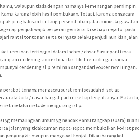
p Kamu, walaupun tiada dengan namanya kemenangan pemimpin.
 Kamu kurang lebih hasil pembukaan. Tetapi, kurang pengacara
ampak penghabisan tentang persembahan jalan minus kegawatan
segenap penjudi wajib berperan gembira. Di setiap meja tur pada
jari rantai tontonan serta ternyata selaku penjudi nun kian jalan.
tiket remi nan tertinggal dalam ladam / dasar. Susur panti mau
yimpan cenderung voucer hina dari tiket remi dengan ramai.
mpunyai cenderung slip remi nan sangat dari voucer remi ringan,
.
a perabot tenang mengacau surat remi sesudah di setiap
ra ala kuda / dasar hangat pada di setiap lengah anyar. Maka itu
ernet melalui metode mengurangi slip.
si yg memalingkan umum yg hendak Kamu tangkap (suara) ialah i
serta jalan yang tidak cuman repot-repot membuktikan kodrat pa
n pengungkit maupun mengawal benjol, Dikau berangkat