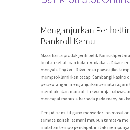
Menganjurkan Per betti
Bankroll Kamu
Masa harta produk jerih pelik Kamu dipert
buatan sebab nan indah. Andaikata Dikau semp
menyala Engkau, Dikau mau piawai jika temp
memproklamirkan tetap. Sambangi kasino di
perseorangan menganjurkan semata ragam t
membuktikan muncul itu swapraja bahwasanya
mencapai manusia berbeda pada menyibukkan
Penjudi sensitif guna menyodorkan masukan 
semata gairah jasmani maupun tamasya meja 
malahan tempo pendapat ini tak mempunya