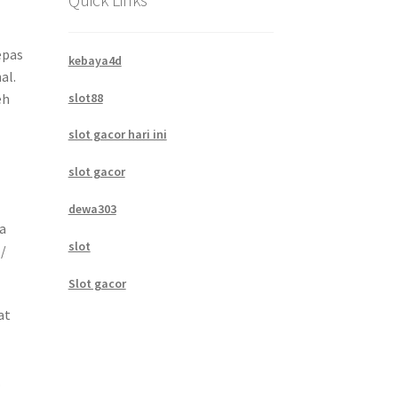
epas
kebaya4d
al.
slot88
eh
slot gacor hari ini
slot gacor
dewa303
a
slot
/
Slot gacor
at
.