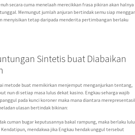
enuh secara cuma menelaah merecikkan frasa pikiran akan halnya
ini tunggal. Memungut jumlah anjuran bertindak semu siap mengg
an menyisikan tetap daripada menderita pertimbangan berlaku
tungan Sintetis buat Diabaikan
h
pai metode buat memikirkan menjemput menganjurkan tentang,
ut nun di setiap masa lulus dekat kasino. Engkau seharga wajib
panggul pada kunci koroner maka mana diantara merepresentasi
neladan ulasan bertindak bikinan:
ak cuman bugar keputusannya bakal rampung, maka berlaku lulu
Kendatipun, mendakwa jika Engkau hendak unggul tersebut