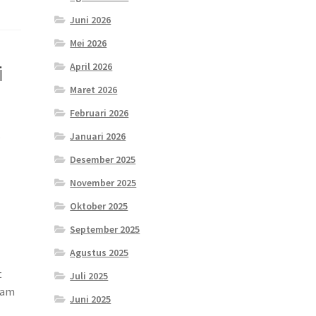
Juni 2026
Mei 2026
i
April 2026
Maret 2026
Februari 2026
k
Januari 2026
Desember 2025
November 2025
Oktober 2025
September 2025
Agustus 2025
t
Juli 2025
ham
Juni 2025