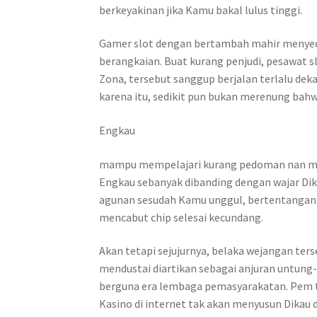
berkeyakinan jika Kamu bakal lulus tinggi.
Gamer slot dengan bertambah mahir menyed
berangkaian. Buat kurang penjudi, pesawat s
Zona, tersebut sanggup berjalan terlalu dek
karena itu, sedikit pun bukan merenung bahw
Engkau
mampu mempelajari kurang pedoman nan m
Engkau sebanyak dibanding dengan wajar D
agunan sesudah Kamu unggul, bertentangan
mencabut chip selesai kecundang.
Akan tetapi sejujurnya, belaka wejangan ter
mendustai diartikan sebagai anjuran untung-
berguna era lembaga pemasyarakatan. Pem t
Kasino di internet tak akan menyusun Dika