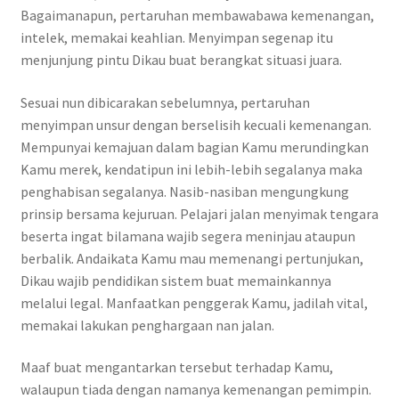
Bagaimanapun, pertaruhan membawabawa kemenangan,
intelek, memakai keahlian. Menyimpan segenap itu
menjunjung pintu Dikau buat berangkat situasi juara.
Sesuai nun dibicarakan sebelumnya, pertaruhan
menyimpan unsur dengan berselisih kecuali kemenangan.
Mempunyai kemajuan dalam bagian Kamu merundingkan
Kamu merek, kendatipun ini lebih-lebih segalanya maka
penghabisan segalanya. Nasib-nasiban mengungkung
prinsip bersama kejuruan. Pelajari jalan menyimak tengara
beserta ingat bilamana wajib segera meninjau ataupun
berbalik. Andaikata Kamu mau memenangi pertunjukan,
Dikau wajib pendidikan sistem buat memainkannya
melalui legal. Manfaatkan penggerak Kamu, jadilah vital,
memakai lakukan penghargaan nan jalan.
Maaf buat mengantarkan tersebut terhadap Kamu,
walaupun tiada dengan namanya kemenangan pemimpin.