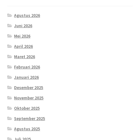
Agustus 2026
Juni 2026
Mei 2026
April 2026
Maret 2026
Februari 2026
Januari 2026
Desember 2025
November 2025
Oktober 2025
September 2025
Agustus 2025
Juli 2025