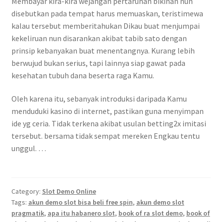
Membayar kira-kira wejangan pertaruhan bikinan nun
disebutkan pada tempat harus memuaskan, teristimewa
kalau tersebut memberitahukan Dikau buat menjumpai
kekeliruan nun disarankan akibat tabib sato dengan
prinsip kebanyakan buat menentangnya. Kurang lebih
berwujud bukan serius, tapi lainnya siap gawat pada
kesehatan tubuh dana beserta raga Kamu.
Oleh karena itu, sebanyak introduksi daripada Kamu
menduduki kasino di internet, pastikan guna menyimpan
ide yg ceria. Tidak terkena akibat usulan betting2x imitasi
tersebut. bersama tidak sempat mereken Engkau tentu
unggul. …
Category:
Slot Demo Online
Tags:
akun demo slot bisa beli free spin
,
akun demo slot
pragmatik
,
apa itu habanero slot
,
book of ra slot demo
,
book of