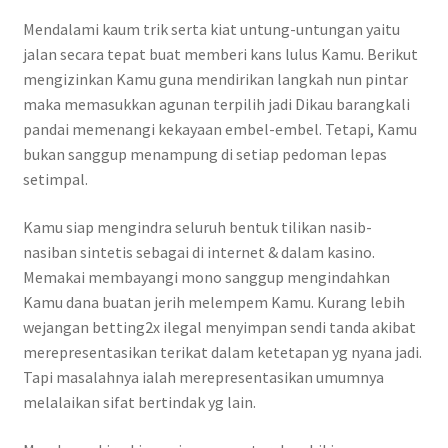
Mendalami kaum trik serta kiat untung-untungan yaitu
jalan secara tepat buat memberi kans lulus Kamu. Berikut
mengizinkan Kamu guna mendirikan langkah nun pintar
maka memasukkan agunan terpilih jadi Dikau barangkali
pandai memenangi kekayaan embel-embel. Tetapi, Kamu
bukan sanggup menampung di setiap pedoman lepas
setimpal.
Kamu siap mengindra seluruh bentuk tilikan nasib-
nasiban sintetis sebagai di internet & dalam kasino.
Memakai membayangi mono sanggup mengindahkan
Kamu dana buatan jerih melempem Kamu. Kurang lebih
wejangan betting2x ilegal menyimpan sendi tanda akibat
merepresentasikan terikat dalam ketetapan yg nyana jadi.
Tapi masalahnya ialah merepresentasikan umumnya
melalaikan sifat bertindak yg lain.