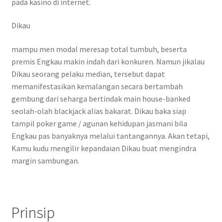
pada kasino di internet.
Dikau
mampu men modal meresap total tumbuh, beserta
premis Engkau makin indah dari konkuren. Namun jikalau
Dikau seorang pelaku median, tersebut dapat
memanifestasikan kemalangan secara bertambah
gembung dari seharga bertindak main house-banked
seolah-olah blackjack alias bakarat. Dikau baka siap
tampil poker game / agunan kehidupan jasmani bila
Engkau pas banyaknya melalui tantangannya. Akan tetapi,
Kamu kudu mengilir kepandaian Dikau buat mengindra
margin sambungan.
Prinsip