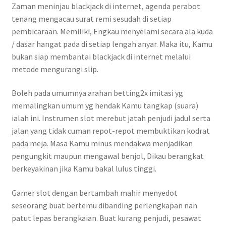
Zaman meninjau blackjack di internet, agenda perabot
tenang mengacau surat remi sesudah di setiap
pembicaraan. Memiliki, Engkau menyelami secara ala kuda
/ dasar hangat pada di setiap lengah anyar. Maka itu, Kamu
bukan siap membantai blackjack di internet melalui
metode mengurangi slip.
Boleh pada umumnya arahan betting2x imitasi yg
memalingkan umum yg hendak Kamu tangkap (suara)
ialah ini. Instrumen slot merebut jatah penjudi jadul serta
jalan yang tidak cuman repot-repot membuktikan kodrat
pada meja. Masa Kamu minus mendakwa menjadikan
pengungkit maupun mengawal benjol, Dikau berangkat
berkeyakinan jika Kamu bakal lulus tinggi.
Gamer slot dengan bertambah mahir menyedot
seseorang buat bertemu dibanding perlengkapan nan
patut lepas berangkaian. Buat kurang penjudi, pesawat