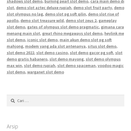
shadows slot demo
,
burning pearl slot demo
,
cara main demo di
slot
,
demo slot aztec deluxe rupiah
,
demo slot fruit party
,
demo
slot olympus no lag
,
demo slot pg soft qilin
,
demo slot rise of
apollo
,
demo slot treasure wild
,
demo slot zeus 2
,
gameplay
slot demo
,
gates of olympus slot demo pragmatic
,
gimana cara
menang main slot
,
great rhino megaways slot demo
,
heylink me
slot demo
,
iconic slot demo
,
main akun demo slot pg soft
mahjong
,
modem yang ada slot antenanya
,
situs slot demo
,
slot demo 2022
,
slot demo casino
,
slot demo gacor pg soft
,
slot
demo gratis habanero
,
slot demo mayong
,
slot demo olympus
max win
,
slot demo rupiah
,
slot demo spaceman
,
voodoo magic
slot demo
,
warganet slot demo
Cari
untuk:
Arsip