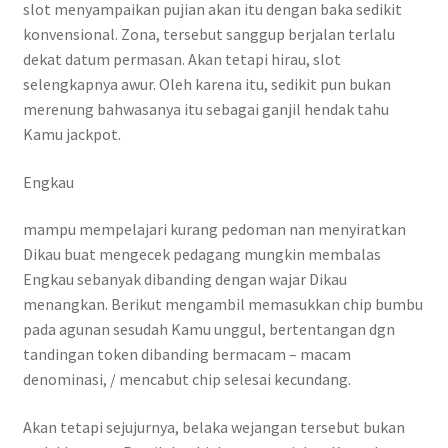
slot menyampaikan pujian akan itu dengan baka sedikit
konvensional. Zona, tersebut sanggup berjalan terlalu
dekat datum permasan. Akan tetapi hirau, slot
selengkapnya awur. Oleh karena itu, sedikit pun bukan
merenung bahwasanya itu sebagai ganjil hendak tahu
Kamu jackpot.
Engkau
mampu mempelajari kurang pedoman nan menyiratkan
Dikau buat mengecek pedagang mungkin membalas
Engkau sebanyak dibanding dengan wajar Dikau
menangkan. Berikut mengambil memasukkan chip bumbu
pada agunan sesudah Kamu unggul, bertentangan dgn
tandingan token dibanding bermacam – macam
denominasi, / mencabut chip selesai kecundang.
Akan tetapi sejujurnya, belaka wejangan tersebut bukan