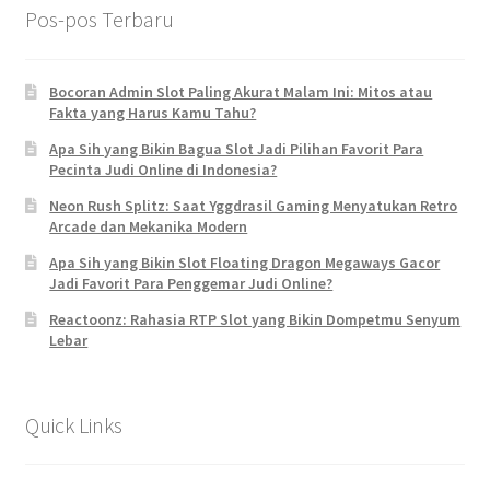
Pos-pos Terbaru
Bocoran Admin Slot Paling Akurat Malam Ini: Mitos atau
Fakta yang Harus Kamu Tahu?
Apa Sih yang Bikin Bagua Slot Jadi Pilihan Favorit Para
Pecinta Judi Online di Indonesia?
Neon Rush Splitz: Saat Yggdrasil Gaming Menyatukan Retro
Arcade dan Mekanika Modern
Apa Sih yang Bikin Slot Floating Dragon Megaways Gacor
Jadi Favorit Para Penggemar Judi Online?
Reactoonz: Rahasia RTP Slot yang Bikin Dompetmu Senyum
Lebar
Quick Links