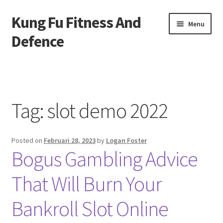
Kung Fu Fitness And
Skip
Skip
Menu
to
to
Defence
navigation
content
Beranda
About us
Tag:
slot demo 2022
Contact us
Posted on
Februari 28, 2023
by
Logan Foster
Privacy Policy
Bogus Gambling Advice
That Will Burn Your
Bankroll Slot Online