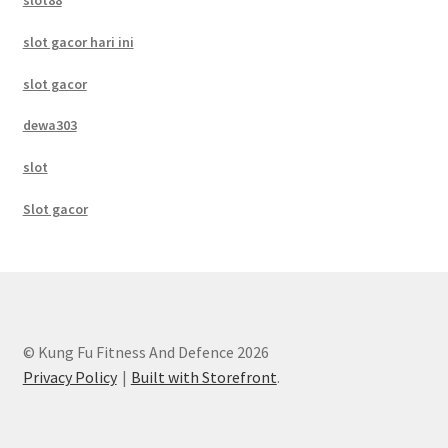
slot88
slot gacor hari ini
slot gacor
dewa303
slot
Slot gacor
© Kung Fu Fitness And Defence 2026
Privacy Policy
Built with Storefront
.