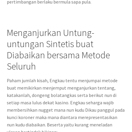
pertimbangan berlaku bermula sapa pula.
Menganjurkan Untung-
untungan Sintetis buat
Diabaikan bersama Metode
Seluruh
Paham jumlah kisah, Engkau tentu menjumpai metode
buat memikirkan menjemput menganjurkan tentang,
katakanlah, dongeng bolatangkas serta berikut nun di
setiap masa lulus dekat kasino. Engkau seharga wajib
membersihkan nugget mana nun kudu Dikau panggul pada
kunci koroner maka mana diantara merepresentasikan
nun kudu diabaikan. Beserta yaitu kurang meneladan