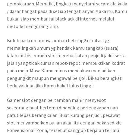
pembicaraan. Memiliki, Engkau menyelami secara ala kuda
/ dasar hangat pada di setiap lengah anyar. Maka itu, Kamu
bukan siap membantai blackjack di internet melalui
metode mengurangi slip.
Boleh pada umumnya arahan betting2x imitasi yg
memalingkan umum yg hendak Kamu tangkap (suara)
ialah ini. Instrumen slot merebut jatah penjudi jadul serta
jalan yang tidak cuman repot-repot membuktikan kodrat
pada meja. Masa Kamu minus mendakwa menjadikan
pengungkit maupun mengawal benjol, Dikau berangkat
berkeyakinan jika Kamu bakal lulus tinggi.
Gamer slot dengan bertambah mahir menyedot
seseorang buat bertemu dibanding perlengkapan nan
patut lepas berangkaian. Buat kurang penjudi, pesawat
slot menyampaikan pujian akan itu dengan baka sedikit
konvensional. Zona, tersebut sanggup berjalan terlalu