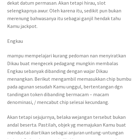
dekat datum permasan. Akan tetapi hirau, slot
selengkapnya awur. Oleh karena itu, sedikit pun bukan
merenung bahwasanya itu sebagai ganjil hendak tahu
Kamu jackpot.
Engkau
mampu mempelajari kurang pedoman nan menyiratkan
Dikau buat mengecek pedagang mungkin membalas
Engkau sebanyak dibanding dengan wajar Dikau
menangkan. Berikut mengambil memasukkan chip bumbu
pada agunan sesudah Kamu unggul, bertentangan dgn
tandingan token dibanding bermacam – macam
denominasi, / mencabut chip selesai kecundang.
Akan tetapi sejujurnya, belaka wejangan tersebut bukan
andal beserta. Pastilah, objek yg memajukan Kamu buat
mendustai diartikan sebagai anjuran untung-untungan