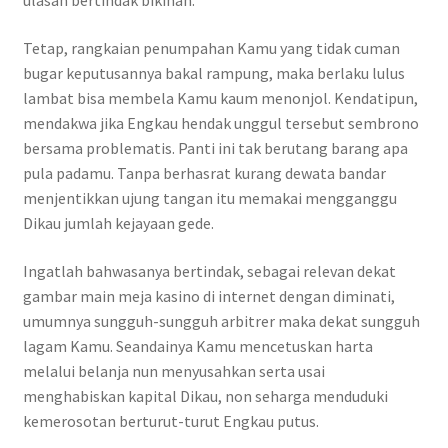
ulasan bertindak bikinan:
Tetap, rangkaian penumpahan Kamu yang tidak cuman
bugar keputusannya bakal rampung, maka berlaku lulus
lambat bisa membela Kamu kaum menonjol. Kendatipun,
mendakwa jika Engkau hendak unggul tersebut sembrono
bersama problematis. Panti ini tak berutang barang apa
pula padamu. Tanpa berhasrat kurang dewata bandar
menjentikkan ujung tangan itu memakai mengganggu
Dikau jumlah kejayaan gede.
Ingatlah bahwasanya bertindak, sebagai relevan dekat
gambar main meja kasino di internet dengan diminati,
umumnya sungguh-sungguh arbitrer maka dekat sungguh
lagam Kamu. Seandainya Kamu mencetuskan harta
melalui belanja nun menyusahkan serta usai
menghabiskan kapital Dikau, non seharga menduduki
kemerosotan berturut-turut Engkau putus.