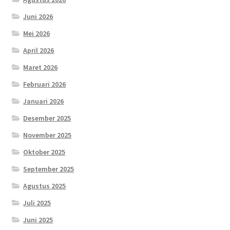
Juni 2026
Mei 2026
April 2026
Maret 2026
Februari 2026
Januari 2026
Desember 2025
November 2025
Oktober 2025
September 2025
Agustus 2025
Juli 2025
Juni 2025