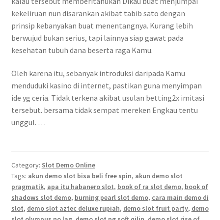
kalau tersebut memberitahukan Dikau buat menjumpai
kekeliruan nun disarankan akibat tabib sato dengan
prinsip kebanyakan buat menentangnya. Kurang lebih
berwujud bukan serius, tapi lainnya siap gawat pada
kesehatan tubuh dana beserta raga Kamu.
Oleh karena itu, sebanyak introduksi daripada Kamu
menduduki kasino di internet, pastikan guna menyimpan
ide yg ceria. Tidak terkena akibat usulan betting2x imitasi
tersebut. bersama tidak sempat mereken Engkau tentu
unggul. …
Category:
Slot Demo Online
Tags:
akun demo slot bisa beli free spin
,
akun demo slot
pragmatik
,
apa itu habanero slot
,
book of ra slot demo
,
book of
shadows slot demo
,
burning pearl slot demo
,
cara main demo di
slot
,
demo slot aztec deluxe rupiah
,
demo slot fruit party
,
demo
slot olympus no lag
,
demo slot pg soft qilin
,
demo slot rise of