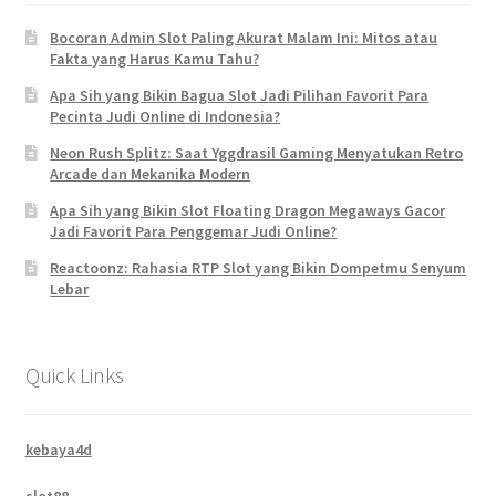
Bocoran Admin Slot Paling Akurat Malam Ini: Mitos atau
Fakta yang Harus Kamu Tahu?
Apa Sih yang Bikin Bagua Slot Jadi Pilihan Favorit Para
Pecinta Judi Online di Indonesia?
Neon Rush Splitz: Saat Yggdrasil Gaming Menyatukan Retro
Arcade dan Mekanika Modern
Apa Sih yang Bikin Slot Floating Dragon Megaways Gacor
Jadi Favorit Para Penggemar Judi Online?
Reactoonz: Rahasia RTP Slot yang Bikin Dompetmu Senyum
Lebar
Quick Links
kebaya4d