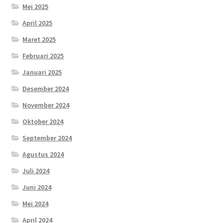
Mei 2025
April 2025
Maret 2025
Februari 2025
Januari 2025
Desember 2024
November 2024
Oktober 2024
September 2024
Agustus 2024
Juli 2024
Juni 2024
Mei 2024
April 2024