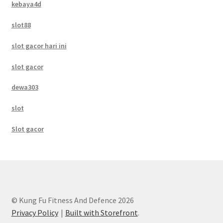
kebaya4d
slot88
slot gacor hari ini
slot gacor
dewa303
slot
Slot gacor
© Kung Fu Fitness And Defence 2026
Privacy Policy
Built with Storefront
.