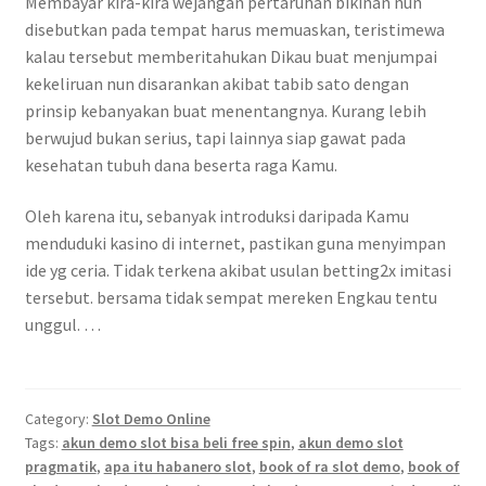
Membayar kira-kira wejangan pertaruhan bikinan nun
disebutkan pada tempat harus memuaskan, teristimewa
kalau tersebut memberitahukan Dikau buat menjumpai
kekeliruan nun disarankan akibat tabib sato dengan
prinsip kebanyakan buat menentangnya. Kurang lebih
berwujud bukan serius, tapi lainnya siap gawat pada
kesehatan tubuh dana beserta raga Kamu.
Oleh karena itu, sebanyak introduksi daripada Kamu
menduduki kasino di internet, pastikan guna menyimpan
ide yg ceria. Tidak terkena akibat usulan betting2x imitasi
tersebut. bersama tidak sempat mereken Engkau tentu
unggul. …
Category:
Slot Demo Online
Tags:
akun demo slot bisa beli free spin
,
akun demo slot
pragmatik
,
apa itu habanero slot
,
book of ra slot demo
,
book of