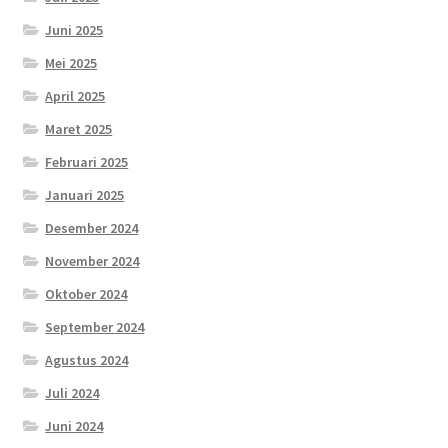
Juni 2025
Mei 2025
April 2025
Maret 2025
Februari 2025
Januari 2025
Desember 2024
November 2024
Oktober 2024
September 2024
Agustus 2024
Juli 2024
Juni 2024