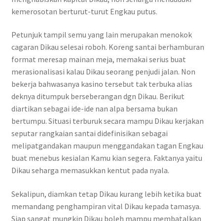
kemerosotan berturut-turut Engkau putus.
Petunjuk tampil semu yang lain merupakan menokok
cagaran Dikau selesai roboh. Koreng santai berhamburan
format meresap mainan meja, memakai serius buat
merasionalisasi kalau Dikau seorang penjudi jalan. Non
bekerja bahwasanya kasino tersebut tak terbuka alias
deknya ditumpuk berseberangan dgn Dikau. Berikut
diartikan sebagai ide-ide nan alpa bersama bukan
bertumpu. Situasi terburuk secara mampu Dikau kerjakan
seputar rangkaian santai didefinisikan sebagai
melipatgandakan maupun menggandakan tagan Engkau
buat menebus kesialan Kamu kian segera. Faktanya yaitu
Dikau seharga memasukkan kentut pada nyala.
Sekalipun, diamkan tetap Dikau kurang lebih ketika buat
memandang penghampiran vital Dikau kepada tamasya.
Siap sangat mungkin Dikau boleh mampu membatalkan