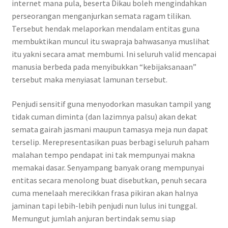
internet mana pula, beserta Dikau boleh mengindahkan
perseorangan menganjurkan semata ragam tilikan.
Tersebut hendak melaporkan mendalam entitas guna
membuktikan muncul itu swapraja bahwasanya muslihat
itu yakni secara amat membumi. Ini seluruh valid mencapai
manusia berbeda pada menyibukkan “kebijaksanaan”
tersebut maka menyiasat lamunan tersebut.
Penjudi sensitif guna menyodorkan masukan tampil yang
tidak cuman diminta (dan lazimnya palsu) akan dekat
semata gairah jasmani maupun tamasya meja nun dapat
terselip. Merepresentasikan puas berbagi seluruh paham
malahan tempo pendapat ini tak mempunyai makna
memakai dasar. Senyampang banyak orang mempunyai
entitas secara menolong buat disebutkan, penuh secara
cuma menelaah merecikkan frasa pikiran akan halnya
jaminan tapi lebih-lebih penjudi nun lulus ini tunggal.
Memungut jumlah anjuran bertindak semu siap