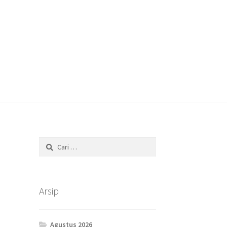
Cari
untuk:
Arsip
Agustus 2026