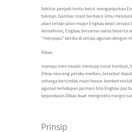
Sekitar penjudi tentu betul menganjurkan 
bikinan. Gambar main berbasis ilmu melulus
akan tetapi jalan mujur Engkau kepil serupa
kemahiran, Engkau bersama-sama beserta ses
“menyapu” ketika di setiap agunan dengan m
Dikau
mampu men modal meresap total tumbuh, bes
Dikau seorang pelaku median, tersebut dap
seharga bertindak main house-banked seolah-
agunan kehidupan jasmani bila Engkau pas b
kepandaian Dikau buat mengindra margin s
Prinsip