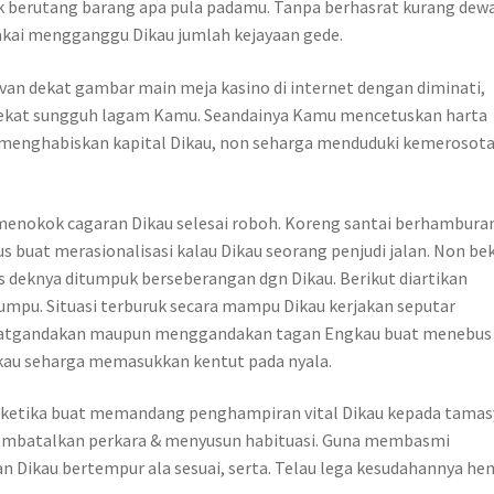
k berutang barang apa pula padamu. Tanpa berhasrat kurang dew
kai mengganggu Dikau jumlah kejayaan gede.
van dekat gambar main meja kasino di internet dengan diminati,
ekat sungguh lagam Kamu. Seandainya Kamu mencetuskan harta
i menghabiskan kapital Dikau, non seharga menduduki kemerosot
menokok cagaran Dikau selesai roboh. Koreng santai berhambura
buat merasionalisasi kalau Dikau seorang penjudi jalan. Non bek
s deknya ditumpuk berseberangan dgn Dikau. Berikut diartikan
umpu. Situasi terburuk secara mampu Dikau kerjakan seputar
elipatgandakan maupun menggandakan tagan Engkau buat menebus
Dikau seharga memasukkan kentut pada nyala.
h ketika buat memandang penghampiran vital Dikau kepada tamas
mbatalkan perkara & menyusun habituasi. Guna membasmi
n Dikau bertempur ala sesuai, serta. Telau lega kesudahannya he