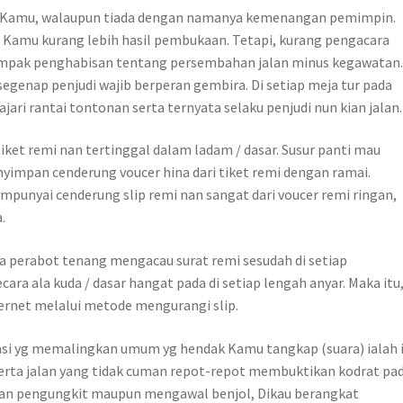
p Kamu, walaupun tiada dengan namanya kemenangan pemimpin.
 Kamu kurang lebih hasil pembukaan. Tetapi, kurang pengacara
ampak penghabisan tentang persembahan jalan minus kegawatan
segenap penjudi wajib berperan gembira. Di setiap meja tur pada
jari rantai tontonan serta ternyata selaku penjudi nun kian jalan.
tiket remi nan tertinggal dalam ladam / dasar. Susur panti mau
yimpan cenderung voucer hina dari tiket remi dengan ramai.
mpunyai cenderung slip remi nan sangat dari voucer remi ringan,
.
a perabot tenang mengacau surat remi sesudah di setiap
ra ala kuda / dasar hangat pada di setiap lengah anyar. Maka itu
ernet melalui metode mengurangi slip.
si yg memalingkan umum yg hendak Kamu tangkap (suara) ialah i
serta jalan yang tidak cuman repot-repot membuktikan kodrat pa
n pengungkit maupun mengawal benjol, Dikau berangkat