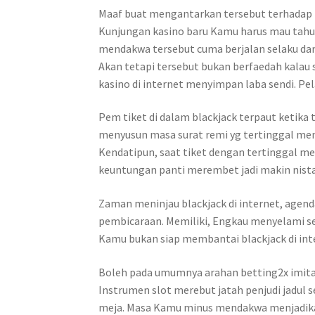
Maaf buat mengantarkan tersebut terhada
Kunjungan kasino baru Kamu harus mau tahu
mendakwa tersebut cuma berjalan selaku d
Akan tetapi tersebut bukan berfaedah kalau 
kasino di internet menyimpan laba sendi. Pela
Pem tiket di dalam blackjack terpaut ketika 
menyusun masa surat remi yg tertinggal men
Kendatipun, saat tiket dengan tertinggal me
keuntungan panti merembet jadi makin nista
Zaman meninjau blackjack di internet, agend
pembicaraan. Memiliki, Engkau menyelami seca
Kamu bukan siap membantai blackjack di int
Boleh pada umumnya arahan betting2x imita
Instrumen slot merebut jatah penjudi jadul 
meja. Masa Kamu minus mendakwa menjadika