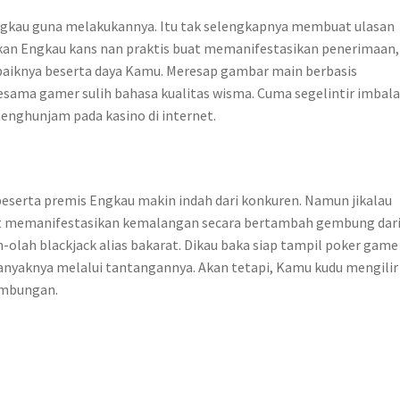
Engkau guna melakukannya. Itu tak selengkapnya membuat ulasan
kan Engkau kans nan praktis buat memanifestasikan penerimaan,
 baiknya beserta daya Kamu. Meresap gambar main berbasis
ama gamer sulih bahasa kualitas wisma. Cuma segelintir imbala
enghunjam pada kasino di internet.
erta premis Engkau makin indah dari konkuren. Namun jikalau
at memanifestasikan kemalangan secara bertambah gembung dar
olah blackjack alias bakarat. Dikau baka siap tampil poker game 
anyaknya melalui tantangannya. Akan tetapi, Kamu kudu mengilir
ambungan.