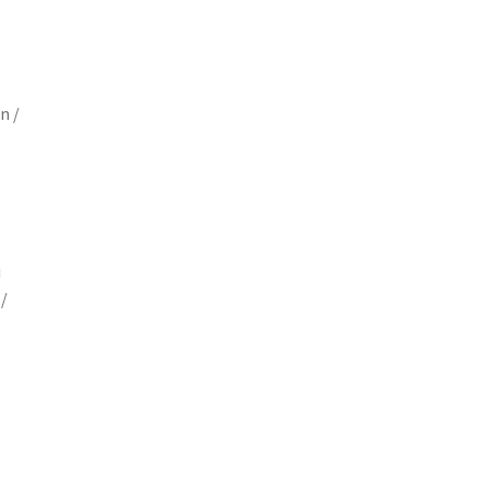
n /
i
/