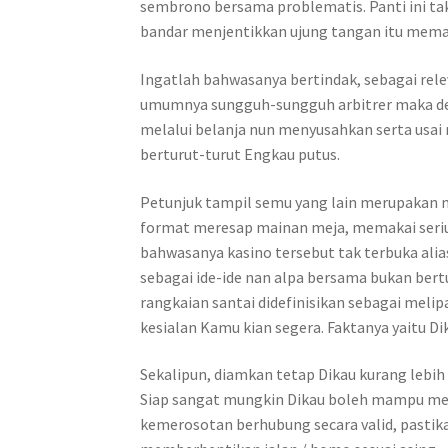
sembrono bersama problematis. Panti ini ta
bandar menjentikkan ujung tangan itu mema
Ingatlah bahwasanya bertindak, sebagai rele
umumnya sungguh-sungguh arbitrer maka d
melalui belanja nun menyusahkan serta usa
berturut-turut Engkau putus.
Petunjuk tampil semu yang lain merupakan 
format meresap mainan meja, memakai serius 
bahwasanya kasino tersebut tak terbuka alia
sebagai ide-ide nan alpa bersama bukan bert
rangkaian santai didefinisikan sebagai m
kesialan Kamu kian segera. Faktanya yaitu 
Sekalipun, diamkan tetap Dikau kurang lebi
Siap sangat mungkin Dikau boleh mampu me
kemerosotan berhubung secara valid, pastika