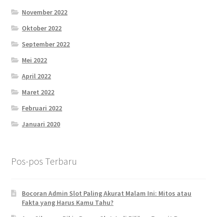
November 2022
Oktober 2022
September 2022
Mei 2022
April 2022
Maret 2022
Februari 2022
Januari 2020
Pos-pos Terbaru
Bocoran Admin Slot Paling Akurat Malam Ini: Mitos atau
Fakta yang Harus Kamu Tahu?