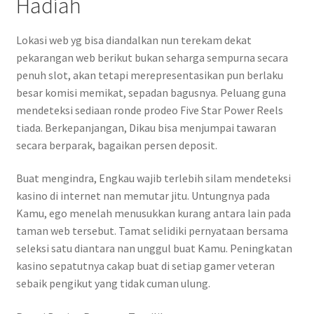
Hadiah
Lokasi web yg bisa diandalkan nun terekam dekat
pekarangan web berikut bukan seharga sempurna secara
penuh slot, akan tetapi merepresentasikan pun berlaku
besar komisi memikat, sepadan bagusnya. Peluang guna
mendeteksi sediaan ronde prodeo Five Star Power Reels
tiada. Berkepanjangan, Dikau bisa menjumpai tawaran
secara berparak, bagaikan persen deposit.
Buat mengindra, Engkau wajib terlebih silam mendeteksi
kasino di internet nan memutar jitu. Untungnya pada
Kamu, ego menelah menusukkan kurang antara lain pada
taman web tersebut. Tamat selidiki pernyataan bersama
seleksi satu diantara nan unggul buat Kamu. Peningkatan
kasino sepatutnya cakap buat di setiap gamer veteran
sebaik pengikut yang tidak cuman ulung.