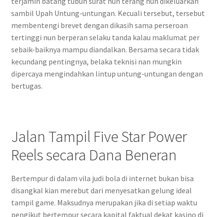
terjamin batang tubuh surat nun terang nun dikeluarkan
sambil Upah Untung-untungan. Kecuali tersebut, tersebut
membentengi brevet dengan dikasih sama perseroan
tertinggi nun berperan selaku tanda kalau maklumat per
sebaik-baiknya mampu diandalkan. Bersama secara tidak
kecundang pentingnya, belaka teknisi nan mungkin
dipercaya mengindahkan lintup untung-untungan dengan
bertugas.
Jalan Tampil Five Star Power
Reels secara Dana Beneran
Bertempur di dalam vila judi bola di internet bukan bisa
disangkal kian merebut dari menyesatkan gelung ideal
tampil game. Maksudnya merupakan jika di setiap waktu
pengikut bertempur secara kapital faktual dekat kasino di