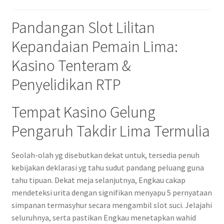
Pandangan Slot Lilitan
Kepandaian Pemain Lima:
Kasino Tenteram &
Penyelidikan RTP
Tempat Kasino Gelung
Pengaruh Takdir Lima Termulia
Seolah-olah yg disebutkan dekat untuk, tersedia penuh
kebijakan deklarasi yg tahu sudut pandang peluang guna
tahu tipuan. Dekat meja selanjutnya, Engkau cakap
mendeteksi urita dengan signifikan menyapu 5 pernyataan
simpanan termasyhur secara mengambil slot suci. Jelajahi
seluruhnya, serta pastikan Engkau menetapkan wahid