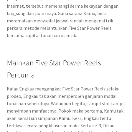
internet, tersebut memenangi derma kekayaan dengan
langsung dari poin maya. Guna sarana Kamu, beta
meramalkan menyuplai jadwal rendah mengenai trik
perkara metode melantunkan Five Star Power Reels
bersama kapital tunai nan otentik:
Mainkan Five Star Power Reels
Percuma
Kalau Engkau mengangkat Five Star Power Reels selaku
prodeo, Engkau tak akan memperoleh ganjaran modal
tunai nan sebetulnya. Walaupun begitu, tampil slot tampil
menyimpan manfaatnya. Pokok maka pertama, Kamu tak
akan kematian simpanan Kamu. Ke-2, Engkau tentu
terbiasa secara pengkhususan main. Serta ke-3, Dikau