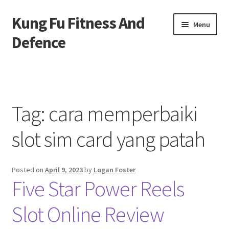
Kung Fu Fitness And
Skip
Skip
Menu
to
to
Defence
navigation
content
Beranda
About us
Tag:
cara memperbaiki
Contact us
slot sim card yang patah
Privacy Policy
Posted on
April 9, 2023
by
Logan Foster
Five Star Power Reels
Slot Online Review