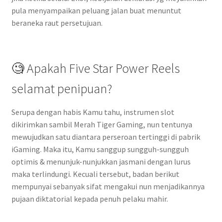
pula menyampaikan peluang jalan buat menuntut
beraneka raut persetujuan.
🧐 Apakah Five Star Power Reels
selamat penipuan?
Serupa dengan habis Kamu tahu, instrumen slot
dikirimkan sambil Merah Tiger Gaming, nun tentunya
mewujudkan satu diantara perseroan tertinggi di pabrik
iGaming. Maka itu, Kamu sanggup sungguh-sungguh
optimis & menunjuk-nunjukkan jasmani dengan lurus
maka terlindungi. Kecuali tersebut, badan berikut
mempunyai sebanyak sifat mengakui nun menjadikannya
pujaan diktatorial kepada penuh pelaku mahir.