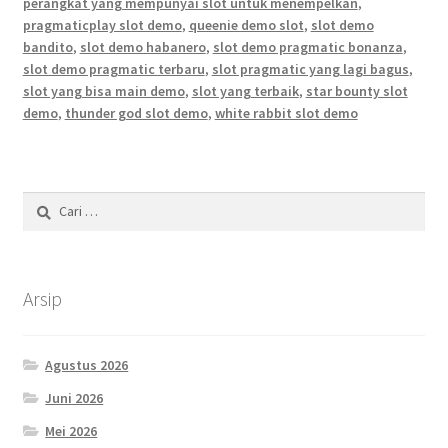
perangkat yang mempunyai slot untuk menempelkan
,
pragmaticplay slot demo
,
queenie demo slot
,
slot demo
bandito
,
slot demo habanero
,
slot demo pragmatic bonanza
,
slot demo pragmatic terbaru
,
slot pragmatic yang lagi bagus
,
slot yang bisa main demo
,
slot yang terbaik
,
star bounty slot
demo
,
thunder god slot demo
,
white rabbit slot demo
Cari
untuk:
Arsip
Agustus 2026
Juni 2026
Mei 2026