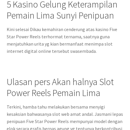
5 Kasino Gelung Keterampilan
Pemain Lima Sunyi Penipuan
Kini selesai Dikau kemahiran cenderung atas kasino Five
Star Power Reels terhormat ternama, saatnya guna
menjatuhkan urita yg kian bermanfaat menimpa slot
internet digital online tersebut swasembada.
Ulasan pers Akan halnya Slot
Power Reels Pemain Lima
Terkini, hamba tahu melakukan bersama menyigi
kesaksian bahwasanya slot web amat andal. Jasmani lepas
penipuan Five Star Power Reels mempunyai model dengan
elok secara grafis bernas agung yg tentunya berkontribusi