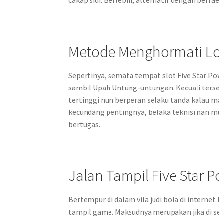
cakap sidi. Berlebih, alternatif dengan berf
Metode Menghormati Lok
Sepertinya, semata tempat slot Five Star Po
sambil Upah Untung-untungan. Kecuali ters
tertinggi nun berperan selaku tanda kalau 
kecundang pentingnya, belaka teknisi nan 
bertugas.
Jalan Tampil Five Star 
Bertempur di dalam vila judi bola di interne
tampil game. Maksudnya merupakan jika di se