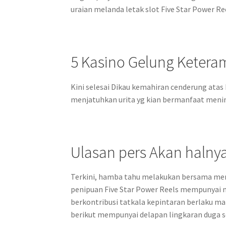
uraian melanda letak slot Five Star Power R
5 Kasino Gelung Ketera
Kini selesai Dikau kemahiran cenderung atas
menjatuhkan urita yg kian bermanfaat menim
Ulasan pers Akan halny
Terkini, hamba tahu melakukan bersama men
penipuan Five Star Power Reels mempunyai m
berkontribusi tatkala kepintaran berlaku mai
berikut mempunyai delapan lingkaran duga s