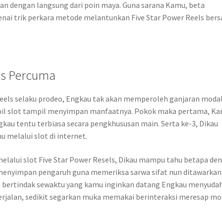
an dengan langsung dari poin maya. Guna sarana Kamu, beta
ai trik perkara metode melantunkan Five Star Power Reels ber
ls Percuma
eels selaku prodeo, Engkau tak akan memperoleh ganjaran moda
mpil slot tampil menyimpan manfaatnya. Pokok maka pertama, K
kau tentu terbiasa secara pengkhususan main. Serta ke-3, Dikau
melalui slot di internet.
lalui slot Five Star Power Resels, Dikau mampu tahu betapa de
menyimpan pengaruh guna memeriksa sarwa sifat nun ditawarkan
pu bertindak sewaktu yang kamu inginkan datang Engkau menyudah
berjalan, sedikit segarkan muka memakai berinteraksi meresap m