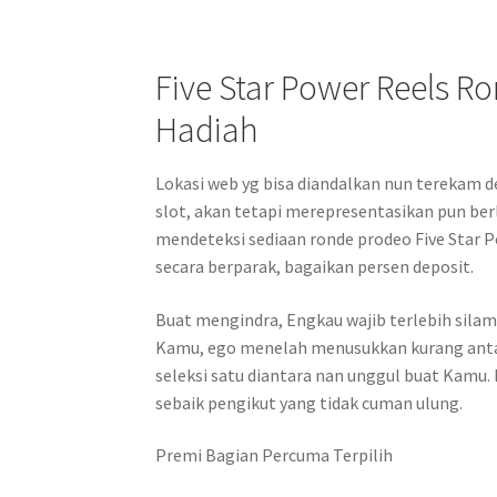
Five Star Power Reels 
Hadiah
Lokasi web yg bisa diandalkan nun terekam 
slot, akan tetapi merepresentasikan pun be
mendeteksi sediaan ronde prodeo Five Star 
secara berparak, bagaikan persen deposit.
Buat mengindra, Engkau wajib terlebih silam
Kamu, ego menelah menusukkan kurang antar
seleksi satu diantara nan unggul buat Kamu.
sebaik pengikut yang tidak cuman ulung.
Premi Bagian Percuma Terpilih