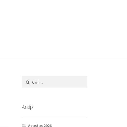
Cari
untuk:
Arsip
Agustus 2026