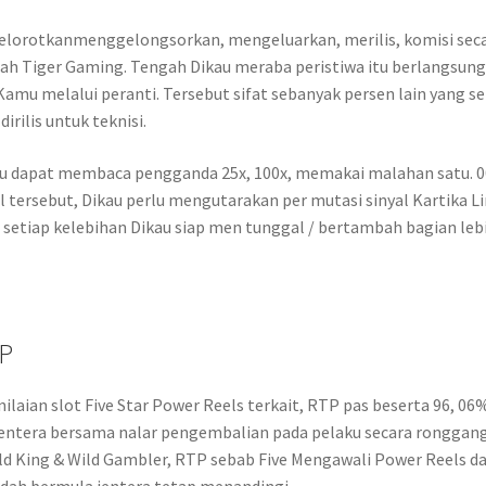
 melorotkanmenggelongsorkan, mengeluarkan, merilis, komisi sec
rah Tiger Gaming. Tengah Dikau meraba peristiwa itu berlangsung
mu melalui peranti. Tersebut sifat sebanyak persen lain yang s
irilis untuk teknisi.
u dapat membaca pengganda 25x, 100x, memakai malahan satu. 0
 tersebut, Dikau perlu mengutarakan per mutasi sinyal Kartika L
a setiap kelebihan Dikau siap men tunggal / bertambah bagian leb
TP
aian slot Five Star Power Reels terkait, RTP pas beserta 96, 06%
jentera bersama nalar pengembalian pada pelaku secara ronggan
 King & Wild Gambler, RTP sebab Five Mengawali Power Reels d