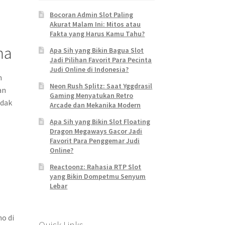
Bocoran Admin Slot Paling
Akurat Malam Ini: Mitos atau
Fakta yang Harus Kamu Tahu?
ma
Apa Sih yang Bikin Bagua Slot
Jadi Pilihan Favorit Para Pecinta
Judi Online di Indonesia?
n
Neon Rush Splitz: Saat Yggdrasil
an
Gaming Menyatukan Retro
idak
Arcade dan Mekanika Modern
Apa Sih yang Bikin Slot Floating
Dragon Megaways Gacor Jadi
Favorit Para Penggemar Judi
Online?
Reactoonz: Rahasia RTP Slot
yang Bikin Dompetmu Senyum
Lebar
o di
Quick Links