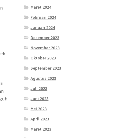
Maret 2024
an
Februari 2024
Januari 2024
,
Desember 2023
November 2023
lek
Oktober 2023
September 2023
Agustus 2023
ni
Juli 2023
an
gguh
Juni 2023
Mei 2023
April 2023
Maret 2023