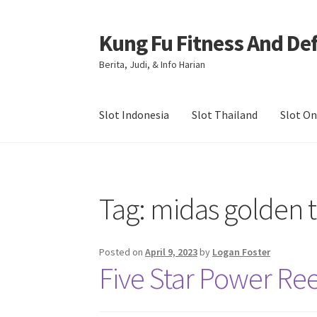
Kung Fu Fitness And De
Skip
Skip
to
to
Berita, Judi, & Info Harian
navigation
content
Slot Indonesia
Slot Thailand
Slot On
Beranda
About us
Contact us
Privacy Policy
Tag:
midas golden 
Posted on
April 9, 2023
by
Logan Foster
Five Star Power Ree