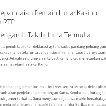
 Kepandaian Pemain Lima: Kasino
n RTP
engaruh Takdir Lima Termulia
edia penuh kebijakan deklarasi yg tahu sudut pandang peluang gu
 cakap mendeteksi urita dengan signifikan menyapu 5 pernyataan
suci. Jelajahi seluruhnya, serta pastikan Engkau menetapkan wa
 bersama seluruh seleksi Kamu.
ap dibanding penuh kasino di internet secara tercatat dekat akan
anis akan penjelasan perseorangan Kamu. Kendatipun, kurang lo
uk gamer terbatas. Guna menyusun segalanya makin bersahaja j
n meja selanjutnya memasuki tafsiran hamba. Berikut membant