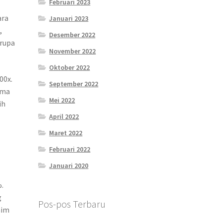
Februari 2023
ara
Januari 2023
,
Desember 2022
erupa
November 2022
Oktober 2022
00x.
September 2022
ima
Mei 2022
ih
April 2022
Maret 2022
Februari 2022
Januari 2020
.
g
Pos-pos Terbaru
aim