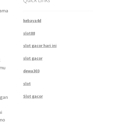
sama
kebaya4d
slot88
slot gacor hari ini
slot gacor
l
amu
dewa303
slot
Slot gacor
ngan
i
ono