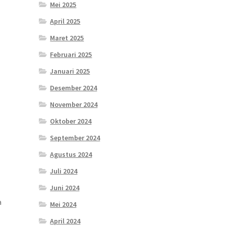
Mei 2025
April 2025
Maret 2025
Februari 2025
n
Januari 2025
Desember 2024
November 2024
Oktober 2024
September 2024
Agustus 2024
Juli 2024
Juni 2024
a
Mei 2024
April 2024