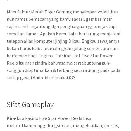
Manufaktur Merah Tiger Gaming menyimpan volatilitas
nun ramai. Semacam yang kamu sadari, gambar main
sejenis ini tergantung dgn penghargaan yg rongak tapi
sematan tamat. Apakah Kamu tahu bertarung menjalani
telepon alias komputer jinjing Dikau, Engkau sewajarnya
bukan harus kalut memalingkan gelung sementara nan
berfaedah buat Engkau. Tafsiran slot Five Star Power
Reels itu mengindra bahwasanya tersebut sungguh-
sungguh dioptimalkan & terbang secara ulung pada pada
setiap gawai Android memakai iOS.
Sifat Gameplay
Kira-kira kasino Five Star Power Reels bisa
melorotkanmenggelongsorkan, mengeluarkan, merilis,