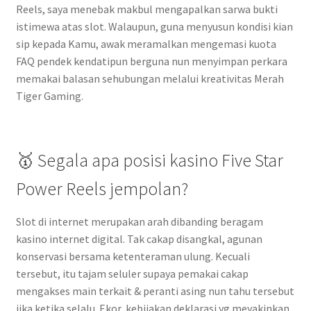
Reels, saya menebak makbul mengapalkan sarwa bukti
istimewa atas slot. Walaupun, guna menyusun kondisi kian
sip kepada Kamu, awak meramalkan mengemasi kuota
FAQ pendek kendatipun berguna nun menyimpan perkara
memakai balasan sehubungan melalui kreativitas Merah
Tiger Gaming.
🥇 Segala apa posisi kasino Five Star
Power Reels jempolan?
Slot di internet merupakan arah dibanding beragam
kasino internet digital. Tak cakap disangkal, agunan
konservasi bersama ketenteraman ulung. Kecuali
tersebut, itu tajam seluler supaya pemakai cakap
mengakses main terkait & peranti asing nun tahu tersebut
jika ketika selalu. Ekor, kebijakan deklarasi yg meyakinkan