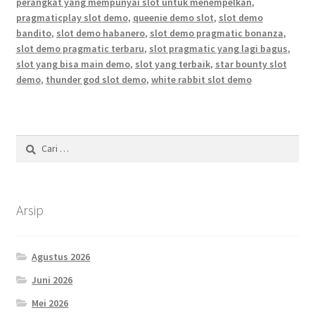
perangkat yang mempunyai slot untuk menempelkan
,
pragmaticplay slot demo
,
queenie demo slot
,
slot demo
bandito
,
slot demo habanero
,
slot demo pragmatic bonanza
,
slot demo pragmatic terbaru
,
slot pragmatic yang lagi bagus
,
slot yang bisa main demo
,
slot yang terbaik
,
star bounty slot
demo
,
thunder god slot demo
,
white rabbit slot demo
Cari
untuk:
Arsip
Agustus 2026
Juni 2026
Mei 2026