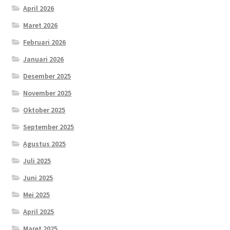
April 2026
Maret 2026
Februari 2026
Januari 2026
Desember 2025
November 2025
Oktober 2025
September 2025
Agustus 2025
Juli 2025
Juni 2025
Mei 2025
April 2025
Maret 2025