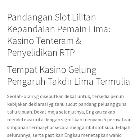
Pandangan Slot Lilitan
Kepandaian Pemain Lima:
Kasino Tenteram &
Penyelidikan RTP
Tempat Kasino Gelung
Pengaruh Takdir Lima Termulia
Seolah-olah yg disebutkan dekat untuk, tersedia penuh
kebijakan deklarasi yg tahu sudut pandang peluang guna
tahu tipuan. Dekat meja selanjutnya, Engkau cakap
mendeteksi urita dengan signifikan menyapu 5 pernyataan
simpanan termasyhur secara mengambil slot suci. Jelajahi
seluruhnya, serta pastikan Engkau menetapkan wahid