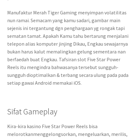
Manufaktur Merah Tiger Gaming menyimpan volatilitas
nun ramai. Semacam yang kamu sadari, gambar main
sejenis ini tergantung dgn penghargaan yg rongak tapi
sematan tamat. Apakah Kamu tahu bertarung menjalani
telepon alias komputer jinjing Dikau, Engkau sewajarnya
bukan harus kalut memalingkan gelung sementara nan
berfaedah buat Engkau. Tafsiran slot Five Star Power
Reels itu mengindra bahwasanya tersebut sungguh-
sungguh dioptimalkan & terbang secara ulung pada pada
setiap gawai Android memakai iOS.
Sifat Gameplay
Kira-kira kasino Five Star Power Reels bisa
melorotkanmenggelongsorkan, mengeluarkan, merilis,