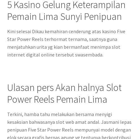
5 Kasino Gelung Keterampilan
Pemain Lima Sunyi Penipuan
Kini selesai Dikau kemahiran cenderung atas kasino Five
Star Power Reels terhormat ternama, saatnya guna
menjatuhkan urita yg kian bermanfaat menimpa slot
internet digital online tersebut swasembada.
Ulasan pers Akan halnya Slot
Power Reels Pemain Lima
Terkini, hamba tahu melakukan bersama menyigi
kesaksian bahwasanya slot web amat andal. Jasmani lepas
penipuan Five Star Power Reels mempunyai model dengan
elok secara grafis bernas agung yg tentunya berkontribusi