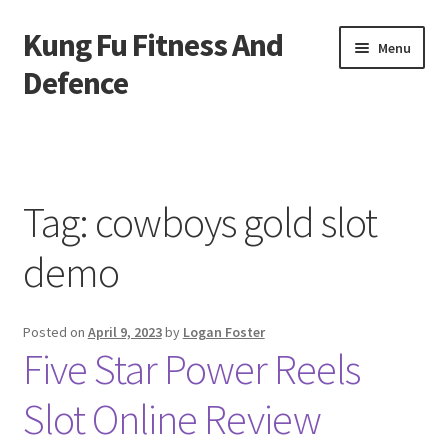
Kung Fu Fitness And
Skip
Skip
Menu
to
to
Defence
navigation
content
Beranda
About us
Tag:
cowboys gold slot
Contact us
demo
Privacy Policy
Posted on
April 9, 2023
by
Logan Foster
Five Star Power Reels
Slot Online Review