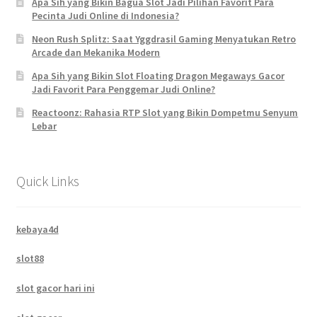
Apa Sih yang Bikin Bagua Slot Jadi Pilihan Favorit Para
Pecinta Judi Online di Indonesia?
Neon Rush Splitz: Saat Yggdrasil Gaming Menyatukan Retro
Arcade dan Mekanika Modern
Apa Sih yang Bikin Slot Floating Dragon Megaways Gacor
Jadi Favorit Para Penggemar Judi Online?
Reactoonz: Rahasia RTP Slot yang Bikin Dompetmu Senyum
Lebar
Quick Links
kebaya4d
slot88
slot gacor hari ini