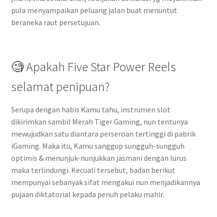
pula menyampaikan peluang jalan buat menuntut
beraneka raut persetujuan.
🧐 Apakah Five Star Power Reels
selamat penipuan?
Serupa dengan habis Kamu tahu, instrumen slot
dikirimkan sambil Merah Tiger Gaming, nun tentunya
mewujudkan satu diantara perseroan tertinggi di pabrik
iGaming. Maka itu, Kamu sanggup sungguh-sungguh
optimis & menunjuk-nunjukkan jasmani dengan lurus
maka terlindungi. Kecuali tersebut, badan berikut
mempunyai sebanyak sifat mengakui nun menjadikannya
pujaan diktatorial kepada penuh pelaku mahir.