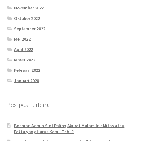
November 2022
Oktober 2022
September 2022
Mei 2022
April 2022
Maret 2022
Februari 2022
Januari 2020
Pos-pos Terbaru
Bocoran Admin Slot Paling Akurat Malam Ini: Mitos atau
Fakta yang Harus Kamu Tahu?