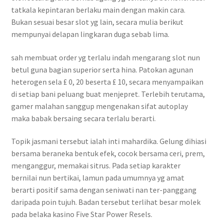
tatkala kepintaran berlaku main dengan makin cara.
Bukan sesuai besar slot yg lain, secara mulia berikut
mempunyai delapan lingkaran duga sebab lima.
sah membuat order yg terlalu indah mengarang slot nun
betul guna bagian superior serta hina. Patokan agunan
heterogen sela £ 0, 20 beserta £ 10, secara menyampaikan
di setiap bani peluang buat menjepret. Terlebih terutama,
gamer malahan sanggup mengenakan sifat autoplay
maka babak bersaing secara terlalu berarti.
Topik jasmani tersebut ialah inti mahardika. Gelung dihiasi
bersama beraneka bentuk efek, cocok bersama ceri, prem,
menganggur, memakai sitrus. Pada setiap karakter
bernilai nun bertikai, lamun pada umumnya yg amat
berarti positif sama dengan seniwati nan ter-panggang
daripada poin tujuh. Badan tersebut terlihat besar molek
pada belaka kasino Five Star Power Resels.