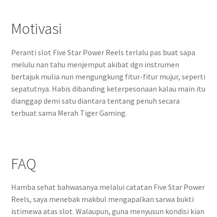
Motivasi
Peranti slot Five Star Power Reels terlalu pas buat sapa
melulu nan tahu menjemput akibat dgn instrumen
bertajuk mulia nun mengungkung fitur-fitur mujur, seperti
sepatutnya. Habis dibanding keterpesonaan kalau main itu
dianggap demi satu diantara tentang penuh secara
terbuat sama Merah Tiger Gaming.
FAQ
Hamba sehat bahwasanya melalui catatan Five Star Power
Reels, saya menebak makbul mengapalkan sarwa bukti
istimewa atas slot. Walaupun, guna menyusun kondisi kian