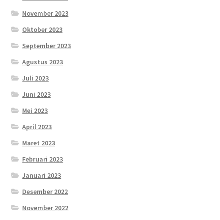
November 2023
Oktober 2023
September 2023
Agustus 2023
Juli 2023
Juni 2023
Mei 2023
April 2023
Maret 2023
Februari 2023
Januari 2023
Desember 2022
November 2022