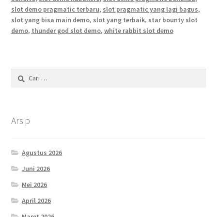
slot demo pragmatic terbaru
,
slot pragmatic yang lagi bagus
,
slot yang bisa main demo
,
slot yang terbaik
,
star bounty slot
demo
,
thunder god slot demo
,
white rabbit slot demo
Cari
untuk:
Arsip
Agustus 2026
Juni 2026
Mei 2026
April 2026
Maret 2026