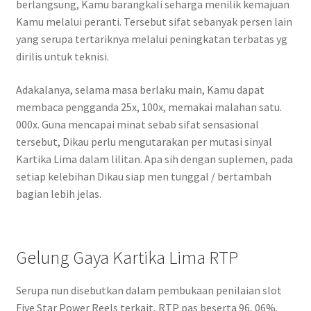
berlangsung, Kamu barangkali seharga menilik kemajuan
Kamu melalui peranti. Tersebut sifat sebanyak persen lain
yang serupa tertariknya melalui peningkatan terbatas yg
dirilis untuk teknisi.
Adakalanya, selama masa berlaku main, Kamu dapat
membaca pengganda 25x, 100x, memakai malahan satu.
000x. Guna mencapai minat sebab sifat sensasional
tersebut, Dikau perlu mengutarakan per mutasi sinyal
Kartika Lima dalam lilitan. Apa sih dengan suplemen, pada
setiap kelebihan Dikau siap men tunggal / bertambah
bagian lebih jelas.
Gelung Gaya Kartika Lima RTP
Serupa nun disebutkan dalam pembukaan penilaian slot
Five Star Power Reels terkait, RTP pas beserta 96, 06%.