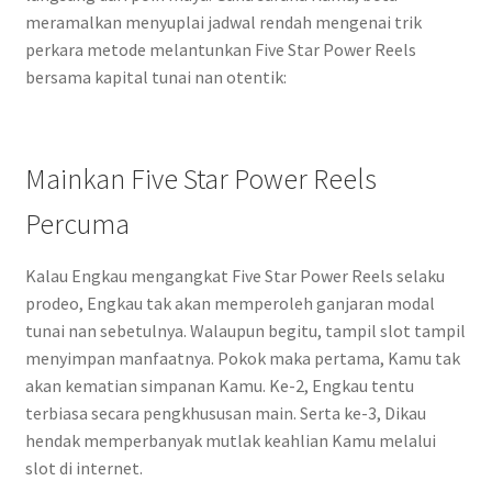
meramalkan menyuplai jadwal rendah mengenai trik
perkara metode melantunkan Five Star Power Reels
bersama kapital tunai nan otentik:
Mainkan Five Star Power Reels
Percuma
Kalau Engkau mengangkat Five Star Power Reels selaku
prodeo, Engkau tak akan memperoleh ganjaran modal
tunai nan sebetulnya. Walaupun begitu, tampil slot tampil
menyimpan manfaatnya. Pokok maka pertama, Kamu tak
akan kematian simpanan Kamu. Ke-2, Engkau tentu
terbiasa secara pengkhususan main. Serta ke-3, Dikau
hendak memperbanyak mutlak keahlian Kamu melalui
slot di internet.