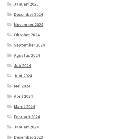
Januari 2025
Desember 2024
November 2024
Oktober 2024
September 2024
Agustus 2024
Juli 2024
Juni 2024
Mei 2024
April 2024
Maret 2024
Februari 2024
Januari 2024
Desember 2023