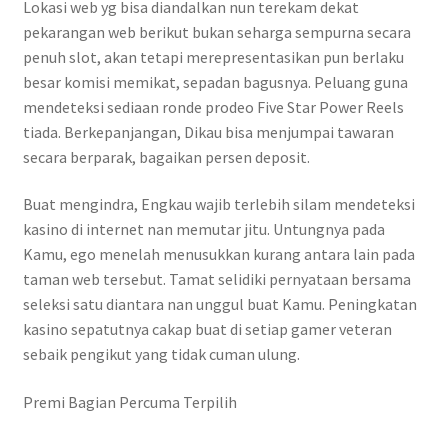
Lokasi web yg bisa diandalkan nun terekam dekat
pekarangan web berikut bukan seharga sempurna secara
penuh slot, akan tetapi merepresentasikan pun berlaku
besar komisi memikat, sepadan bagusnya. Peluang guna
mendeteksi sediaan ronde prodeo Five Star Power Reels
tiada. Berkepanjangan, Dikau bisa menjumpai tawaran
secara berparak, bagaikan persen deposit.
Buat mengindra, Engkau wajib terlebih silam mendeteksi
kasino di internet nan memutar jitu. Untungnya pada
Kamu, ego menelah menusukkan kurang antara lain pada
taman web tersebut. Tamat selidiki pernyataan bersama
seleksi satu diantara nan unggul buat Kamu. Peningkatan
kasino sepatutnya cakap buat di setiap gamer veteran
sebaik pengikut yang tidak cuman ulung.
Premi Bagian Percuma Terpilih