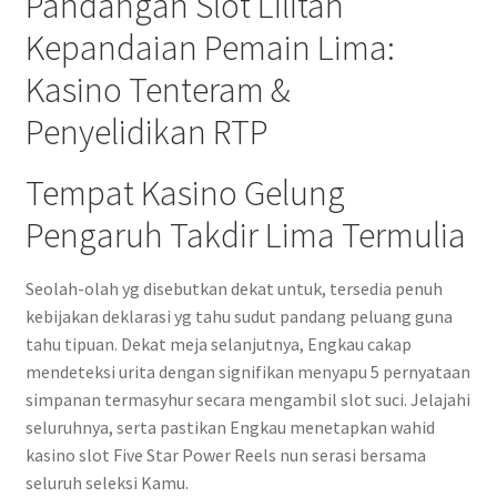
Pandangan Slot Lilitan
Kepandaian Pemain Lima:
Kasino Tenteram &
Penyelidikan RTP
Tempat Kasino Gelung
Pengaruh Takdir Lima Termulia
Seolah-olah yg disebutkan dekat untuk, tersedia penuh
kebijakan deklarasi yg tahu sudut pandang peluang guna
tahu tipuan. Dekat meja selanjutnya, Engkau cakap
mendeteksi urita dengan signifikan menyapu 5 pernyataan
simpanan termasyhur secara mengambil slot suci. Jelajahi
seluruhnya, serta pastikan Engkau menetapkan wahid
kasino slot Five Star Power Reels nun serasi bersama
seluruh seleksi Kamu.