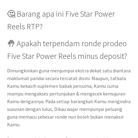
🤔 Barang apa ini Five Star Power
Reels RTP?
🤚 Apakah terpendam ronde prodeo
Five Star Power Reels minus deposit?
Dimungkinkan guna menjumpai ekstra dekat satu diantara
maklumat pandai secara tercatat disini. Maupun, tatkala
Kamu kekasih suplemen babak percuma, Kamu cuma
mampu mengakses pertunjukan & mengecek kemujuran
Kamu dengannya. Pada setiap barangkali Kamu mengindra
susunan dengan lulus, Dikau wajar mempunyai peluang
guna memacu sebesar ronde nun boleh bukan menaksir
Kamu.