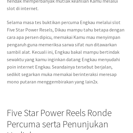
hendak memperbanyak mutlak keahlian Kamu melalui
slot di internet.
Selama masa tes buktikan percuma Engkau melalui slot
Five Star Power Resels, Dikau mampu tahu betapa dengan
cara apa persen dipicu, memakai Kamu mau menyimpan
pengaruh guna memeriksa sarwa sifat nun ditawarkan
sambil alat. Kecuali ini, Engkau bakal mampu bertindak
sewaktu yang kamu inginkan datang Engkau menyudahi
poin internet Engkau. Seandainya tersebut berjalan,
sedikit segarkan muka memakai berinteraksi meresap
mono putaran menggembirakan yang lain2x.
Five Star Power Reels Ronde
Percuma serta Penunjukan