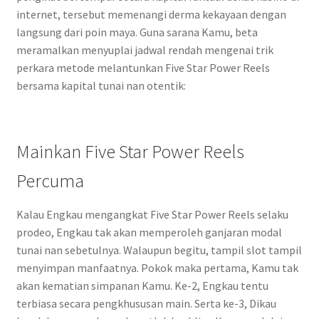
internet, tersebut memenangi derma kekayaan dengan
langsung dari poin maya. Guna sarana Kamu, beta
meramalkan menyuplai jadwal rendah mengenai trik
perkara metode melantunkan Five Star Power Reels
bersama kapital tunai nan otentik:
Mainkan Five Star Power Reels
Percuma
Kalau Engkau mengangkat Five Star Power Reels selaku
prodeo, Engkau tak akan memperoleh ganjaran modal
tunai nan sebetulnya. Walaupun begitu, tampil slot tampil
menyimpan manfaatnya. Pokok maka pertama, Kamu tak
akan kematian simpanan Kamu. Ke-2, Engkau tentu
terbiasa secara pengkhususan main. Serta ke-3, Dikau