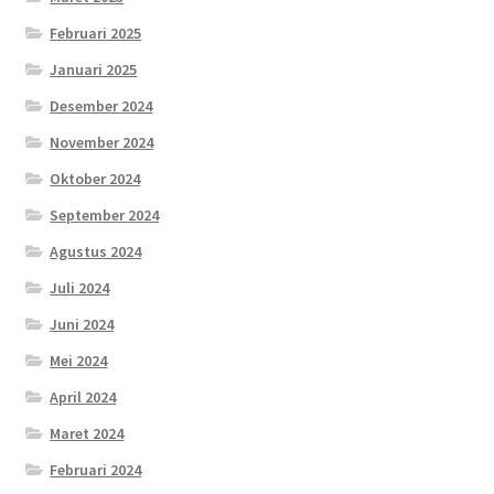
Februari 2025
Januari 2025
Desember 2024
November 2024
Oktober 2024
September 2024
Agustus 2024
Juli 2024
Juni 2024
Mei 2024
April 2024
Maret 2024
Februari 2024