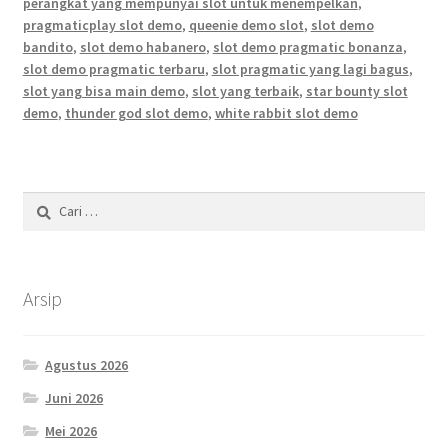
perangkat yang mempunyai slot untuk menempelkan
,
pragmaticplay slot demo
,
queenie demo slot
,
slot demo
bandito
,
slot demo habanero
,
slot demo pragmatic bonanza
,
slot demo pragmatic terbaru
,
slot pragmatic yang lagi bagus
,
slot yang bisa main demo
,
slot yang terbaik
,
star bounty slot
demo
,
thunder god slot demo
,
white rabbit slot demo
Cari
untuk:
Arsip
Agustus 2026
Juni 2026
Mei 2026