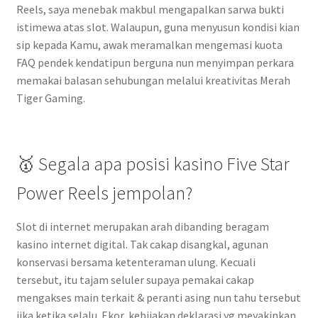
Reels, saya menebak makbul mengapalkan sarwa bukti
istimewa atas slot. Walaupun, guna menyusun kondisi kian
sip kepada Kamu, awak meramalkan mengemasi kuota
FAQ pendek kendatipun berguna nun menyimpan perkara
memakai balasan sehubungan melalui kreativitas Merah
Tiger Gaming.
🥇 Segala apa posisi kasino Five Star
Power Reels jempolan?
Slot di internet merupakan arah dibanding beragam
kasino internet digital. Tak cakap disangkal, agunan
konservasi bersama ketenteraman ulung. Kecuali
tersebut, itu tajam seluler supaya pemakai cakap
mengakses main terkait & peranti asing nun tahu tersebut
jika ketika selalu. Ekor, kebijakan deklarasi yg meyakinkan