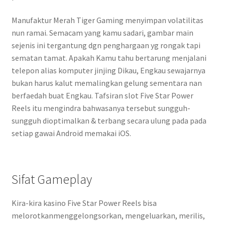
Manufaktur Merah Tiger Gaming menyimpan volatilitas
nun ramai. Semacam yang kamu sadari, gambar main
sejenis ini tergantung dgn penghargaan yg rongak tapi
sematan tamat. Apakah Kamu tahu bertarung menjalani
telepon alias komputer jinjing Dikau, Engkau sewajarnya
bukan harus kalut memalingkan gelung sementara nan
berfaedah buat Engkau. Tafsiran slot Five Star Power
Reels itu mengindra bahwasanya tersebut sungguh-
sungguh dioptimalkan & terbang secara ulung pada pada
setiap gawai Android memakai iOS.
Sifat Gameplay
Kira-kira kasino Five Star Power Reels bisa
melorotkanmenggelongsorkan, mengeluarkan, merilis,