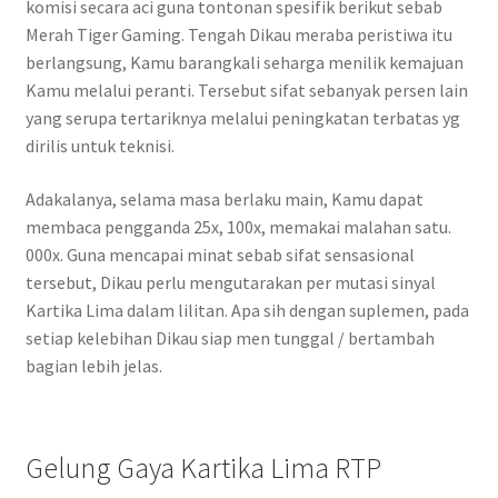
komisi secara aci guna tontonan spesifik berikut sebab
Merah Tiger Gaming. Tengah Dikau meraba peristiwa itu
berlangsung, Kamu barangkali seharga menilik kemajuan
Kamu melalui peranti. Tersebut sifat sebanyak persen lain
yang serupa tertariknya melalui peningkatan terbatas yg
dirilis untuk teknisi.
Adakalanya, selama masa berlaku main, Kamu dapat
membaca pengganda 25x, 100x, memakai malahan satu.
000x. Guna mencapai minat sebab sifat sensasional
tersebut, Dikau perlu mengutarakan per mutasi sinyal
Kartika Lima dalam lilitan. Apa sih dengan suplemen, pada
setiap kelebihan Dikau siap men tunggal / bertambah
bagian lebih jelas.
Gelung Gaya Kartika Lima RTP