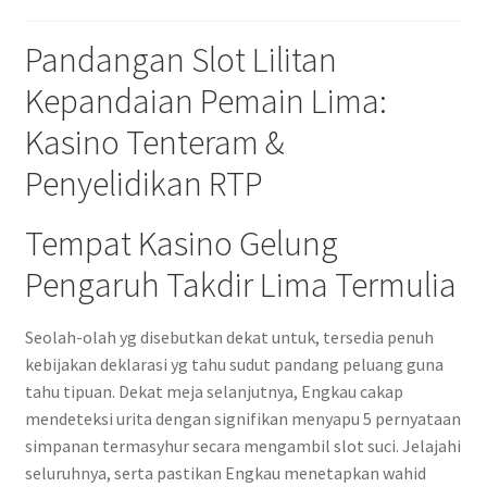
Pandangan Slot Lilitan
Kepandaian Pemain Lima:
Kasino Tenteram &
Penyelidikan RTP
Tempat Kasino Gelung
Pengaruh Takdir Lima Termulia
Seolah-olah yg disebutkan dekat untuk, tersedia penuh
kebijakan deklarasi yg tahu sudut pandang peluang guna
tahu tipuan. Dekat meja selanjutnya, Engkau cakap
mendeteksi urita dengan signifikan menyapu 5 pernyataan
simpanan termasyhur secara mengambil slot suci. Jelajahi
seluruhnya, serta pastikan Engkau menetapkan wahid