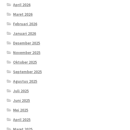
April 2026
Maret 2026
Februari 2026
Januari 2026
Desember 2025
November 2025
Oktober 2025
September 2025
Agustus 2025
Juli 2025
Juni 2025
Mei 2025
April 2025
Maret 2025