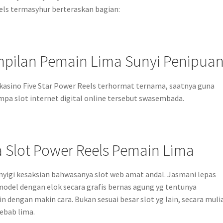
eels termasyhur berteraskan bagian:
mpilan Pemain Lima Sunyi Penipua
 kasino Five Star Power Reels terhormat ternama, saatnya guna
pa slot internet digital online tersebut swasembada.
a Slot Power Reels Pemain Lima
yigi kesaksian bahwasanya slot web amat andal. Jasmani lepas
odel dengan elok secara grafis bernas agung yg tentunya
n dengan makin cara. Bukan sesuai besar slot yg lain, secara muli
ebab lima.