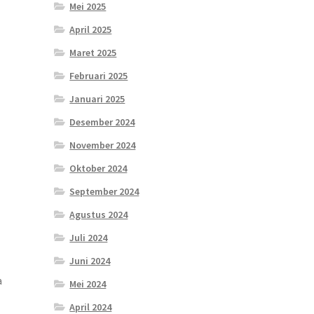
Mei 2025
April 2025
Maret 2025
Februari 2025
n
Januari 2025
Desember 2024
November 2024
Oktober 2024
September 2024
Agustus 2024
Juli 2024
Juni 2024
a
Mei 2024
April 2024