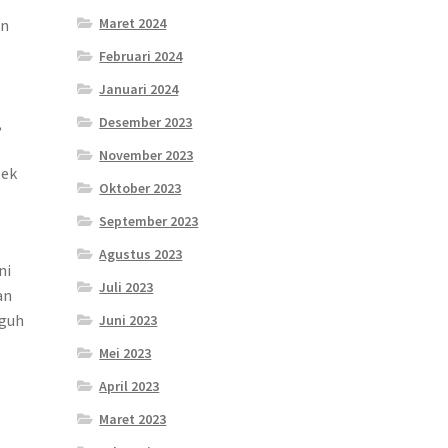
Maret 2024
an
Februari 2024
Januari 2024
,
Desember 2023
November 2023
lek
Oktober 2023
September 2023
Agustus 2023
ni
Juli 2023
an
gguh
Juni 2023
Mei 2023
April 2023
Maret 2023