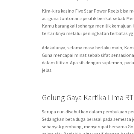
Kira-kira kasino Five Star Power Reels bisa
aci guna tontonan spesifik berikut sebab Me
Kamu barangkali seharga menilik kemajuan Ka
tertariknya melalui peningkatan terbatas yg d
Adakalanya, selama masa berlaku main, Kam
Guna mencapai minat sebab sifat sensasional
dalam lilitan. Apa sih dengan suplemen, pad
jelas.
Gelung Gaya Kartika Lima R
Serupa nun disebutkan dalam pembukaan penil
Sedangkan beta duga berasal pada semesta 
sebanyak gembung, menyerupai bersama Gold