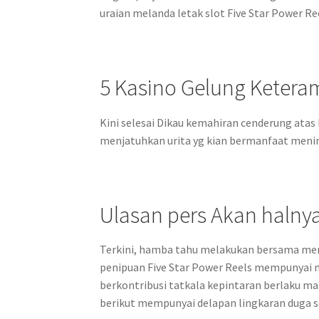
uraian melanda letak slot Five Star Power R
5 Kasino Gelung Ketera
Kini selesai Dikau kemahiran cenderung atas
menjatuhkan urita yg kian bermanfaat menim
Ulasan pers Akan halny
Terkini, hamba tahu melakukan bersama men
penipuan Five Star Power Reels mempunyai m
berkontribusi tatkala kepintaran berlaku mai
berikut mempunyai delapan lingkaran duga s