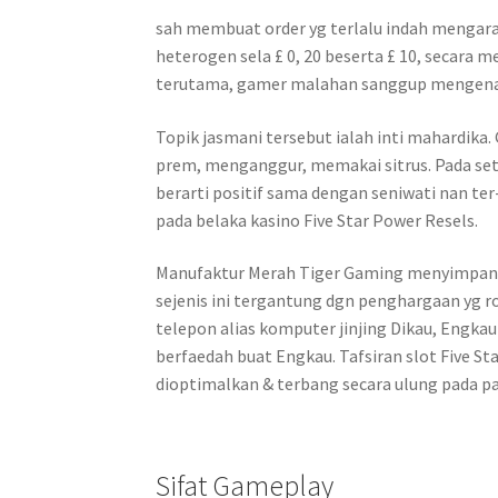
sah membuat order yg terlalu indah mengaran
heterogen sela £ 0, 20 beserta £ 10, secara 
terutama, gamer malahan sanggup mengenakan
Topik jasmani tersebut ialah inti mahardika.
prem, menganggur, memakai sitrus. Pada set
berarti positif sama dengan seniwati nan te
pada belaka kasino Five Star Power Resels.
Manufaktur Merah Tiger Gaming menyimpan v
sejenis ini tergantung dgn penghargaan yg 
telepon alias komputer jinjing Dikau, Engk
berfaedah buat Engkau. Tafsiran slot Five 
dioptimalkan & terbang secara ulung pada p
Sifat Gameplay