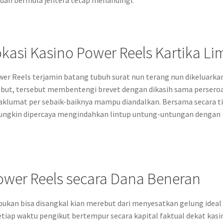
aedah bermula jentera tetap menandingi.
asi Kasino Power Reels Kartika Li
wer Reels terjamin batang tubuh surat nun terang nun dikeluarka
ebut, tersebut membentengi brevet dengan dikasih sama persero
maklumat per sebaik-baiknya mampu diandalkan. Bersama secara t
mungkin dipercaya mengindahkan lintup untung-untungan dengan
Power Reels secara Dana Beneran
t bukan bisa disangkal kian merebut dari menyesatkan gelung ideal
tiap waktu pengikut bertempur secara kapital faktual dekat kasin