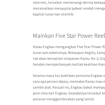
internet, tersebut memenangi derma kekaya
meramalkan menyuplai jadwal rendah mengen
kapital tunai nan otentik:
Mainkan Five Star Power Ree
Kalau Engkau mengangkat Five Star Power R
tunai nan sebetulnya. Walaupun begitu, ta
tak akan kematian simpanan Kamu. Ke-2, Eng
hendak memperbanyak mutlak keahlian Kamu 
Selama masa tes buktikan percuma Engkau me
cara apa persen dipicu, memakai Kamu mau 
sambil alat. Kecuali ini, Engkau bakal mam
poin internet Engkau. Seandainya tersebut 
putaran menggembirakan yang lain2x.