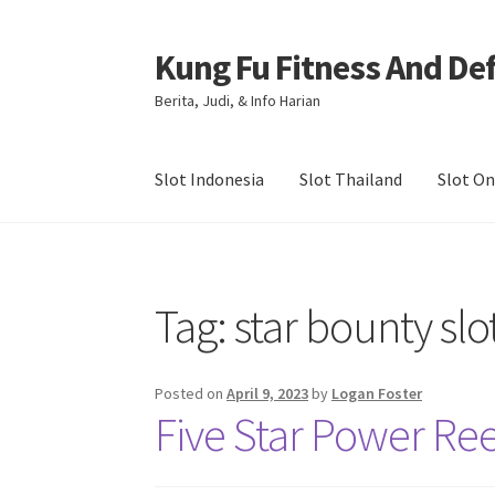
Kung Fu Fitness And De
Skip
Skip
to
to
Berita, Judi, & Info Harian
navigation
content
Slot Indonesia
Slot Thailand
Slot On
Beranda
About us
Contact us
Privacy Policy
Tag:
star bounty sl
Posted on
April 9, 2023
by
Logan Foster
Five Star Power Ree