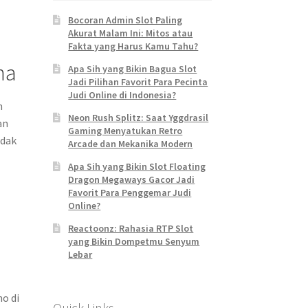
Bocoran Admin Slot Paling
Akurat Malam Ini: Mitos atau
Fakta yang Harus Kamu Tahu?
ma
Apa Sih yang Bikin Bagua Slot
Jadi Pilihan Favorit Para Pecinta
Judi Online di Indonesia?
n
Neon Rush Splitz: Saat Yggdrasil
an
Gaming Menyatukan Retro
idak
Arcade dan Mekanika Modern
Apa Sih yang Bikin Slot Floating
Dragon Megaways Gacor Jadi
Favorit Para Penggemar Judi
Online?
Reactoonz: Rahasia RTP Slot
yang Bikin Dompetmu Senyum
Lebar
o di
Quick Links