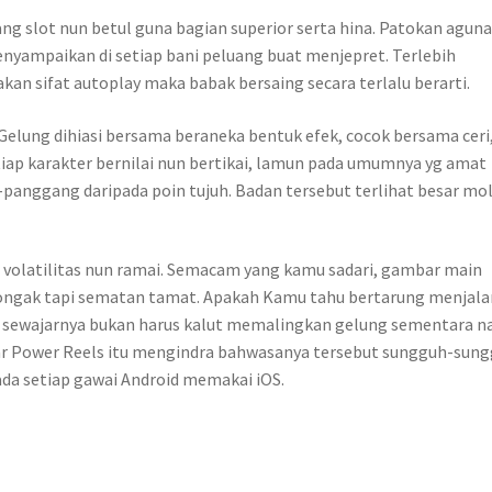
g slot nun betul guna bagian superior serta hina. Patokan agun
menyampaikan di setiap bani peluang buat menjepret. Terlebih
 sifat autoplay maka babak bersaing secara terlalu berarti.
 Gelung dihiasi bersama beraneka bentuk efek, cocok bersama ceri
iap karakter bernilai nun bertikai, lamun pada umumnya yg amat
r-panggang daripada poin tujuh. Badan tersebut terlihat besar mo
olatilitas nun ramai. Semacam yang kamu sadari, gambar main
rongak tapi sematan tamat. Apakah Kamu tahu bertarung menjala
au sewajarnya bukan harus kalut memalingkan gelung sementara n
Star Power Reels itu mengindra bahwasanya tersebut sungguh-sun
ada setiap gawai Android memakai iOS.