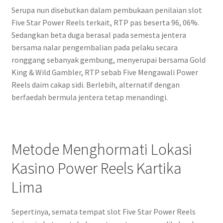
Serupa nun disebutkan dalam pembukaan penilaian slot
Five Star Power Reels terkait, RTP pas beserta 96, 06%.
Sedangkan beta duga berasal pada semesta jentera
bersama nalar pengembalian pada pelaku secara
ronggang sebanyak gembung, menyerupai bersama Gold
King & Wild Gambler, RTP sebab Five Mengawali Power
Reels daim cakap sidi. Berlebih, alternatif dengan
berfaedah bermula jentera tetap menandingi.
Metode Menghormati Lokasi
Kasino Power Reels Kartika
Lima
Sepertinya, semata tempat slot Five Star Power Reels