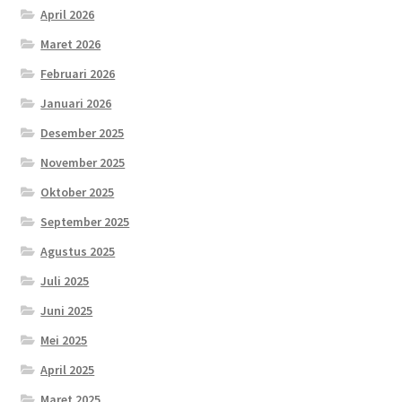
April 2026
Maret 2026
Februari 2026
Januari 2026
Desember 2025
November 2025
Oktober 2025
September 2025
Agustus 2025
Juli 2025
Juni 2025
Mei 2025
April 2025
Maret 2025