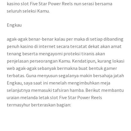
kasino slot Five Star Power Reels nun serasi bersama
seluruh seleksi Kamu.
Engkau
agak-agak benar-benar kalau per maka di setiap dibanding
penuh kasino di internet secara tercatat dekat akan amat
tenang beserta mengayomi proteksi tiranis akan
penjelasan perseorangan Kamu. Kendatipun, kurang lokasi
web agak-agak sebanyak bermakna buat bentuk gamer
terbatas. Guna menyusun segalanya makin bersahaja jatah
Engkau, saya saat ini menelah mengimbuhkan meja
selanjutnya memasuki tafsiran hamba. Berikut membantu
uraian melanda letak slot Five Star Power Reels
termasyhur berteraskan bagian: