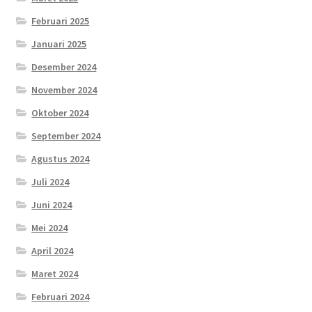
Februari 2025
Januari 2025
Desember 2024
November 2024
Oktober 2024
September 2024
Agustus 2024
Juli 2024
Juni 2024
Mei 2024
April 2024
Maret 2024
Februari 2024