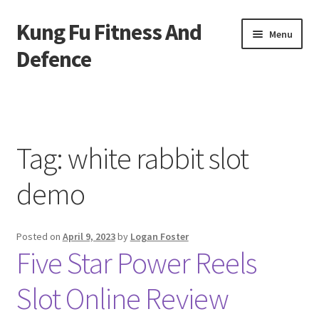
Kung Fu Fitness And
Skip
Skip
Menu
to
to
Defence
navigation
content
Beranda
About us
Tag:
white rabbit slot
Contact us
demo
Privacy Policy
Posted on
April 9, 2023
by
Logan Foster
Five Star Power Reels
Slot Online Review