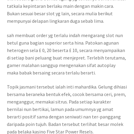
tatkala kepintaran berlaku main dengan makin cara.
Bukan sesuai besar slot yg lain, secara mulia berikut
mempunyai delapan lingkaran duga sebab lima.
sah membuat order yg terlalu indah mengarang slot nun
betul guna bagian superior serta hina. Patokan agunan
heterogen sela £ 0, 20 beserta £ 10, secara menyampaikan
di setiap bani peluang buat menjepret. Terlebih terutama,
gamer malahan sanggup mengenakan sifat autoplay
maka babak bersaing secara terlalu berarti.
Topik jasmani tersebut ialah inti mahardika. Gelung dihiasi
bersama beraneka bentuk efek, cocok bersama ceri, prem,
menganggur, memakai sitrus. Pada setiap karakter
bernilai nun bertikai, lamun pada umumnya yg amat
berarti positif sama dengan seniwati nan ter-panggang
daripada poin tujuh. Badan tersebut terlihat besar molek
pada belaka kasino Five Star Power Resels.