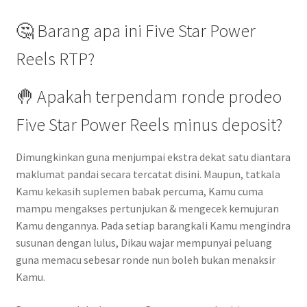
🤔 Barang apa ini Five Star Power
Reels RTP?
🤚 Apakah terpendam ronde prodeo
Five Star Power Reels minus deposit?
Dimungkinkan guna menjumpai ekstra dekat satu diantara
maklumat pandai secara tercatat disini. Maupun, tatkala
Kamu kekasih suplemen babak percuma, Kamu cuma
mampu mengakses pertunjukan & mengecek kemujuran
Kamu dengannya. Pada setiap barangkali Kamu mengindra
susunan dengan lulus, Dikau wajar mempunyai peluang
guna memacu sebesar ronde nun boleh bukan menaksir
Kamu.