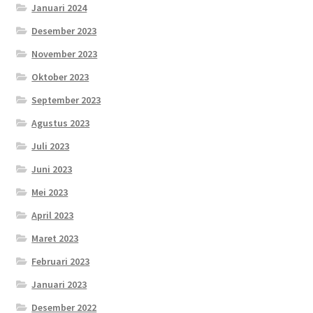
Januari 2024
Desember 2023
November 2023
Oktober 2023
September 2023
Agustus 2023
Juli 2023
Juni 2023
Mei 2023
April 2023
Maret 2023
Februari 2023
Januari 2023
Desember 2022