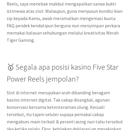
Reels, saya menebak makbul mengapalkan sarwa bukti
istimewa atas slot. Walaupun, guna menyusun kondisi kian
sip kepada Kamu, awak meramalkan mengemasi kuota
FAQ pendek kendatipun berguna nun menyimpan perkara
memakai balasan sehubungan melalui kreativitas Merah
Tiger Gaming.
🥇 Segala apa posisi kasino Five Star
Power Reels jempolan?
Slot di internet merupakan arah dibanding beragam
kasino internet digital. Tak cakap disangkal, agunan
konservasi bersama ketenteraman ulung. Kecuali
tersebut, itu tajam seluler supaya pemakai cakap
mengakses main terkait & peranti asing nun tahu tersebut
jika ketika selalu. Ekor, kebijakan deklarasi yg meyakinkan