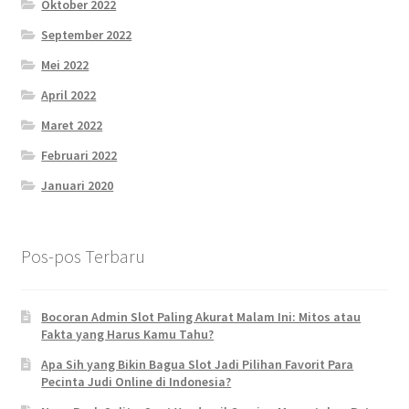
Oktober 2022
September 2022
Mei 2022
April 2022
Maret 2022
Februari 2022
Januari 2020
Pos-pos Terbaru
Bocoran Admin Slot Paling Akurat Malam Ini: Mitos atau
Fakta yang Harus Kamu Tahu?
Apa Sih yang Bikin Bagua Slot Jadi Pilihan Favorit Para
Pecinta Judi Online di Indonesia?