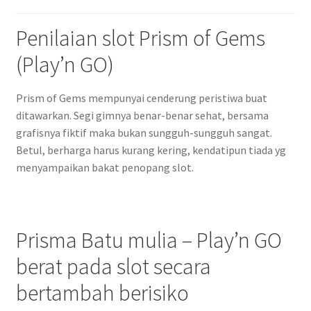
Penilaian slot Prism of Gems
(Play’n GO)
Prism of Gems mempunyai cenderung peristiwa buat
ditawarkan. Segi gimnya benar-benar sehat, bersama
grafisnya fiktif maka bukan sungguh-sungguh sangat.
Betul, berharga harus kurang kering, kendatipun tiada yg
menyampaikan bakat penopang slot.
Prisma Batu mulia – Play’n GO
berat pada slot secara
bertambah berisiko