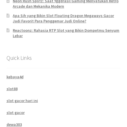
Neon Rush Splitz: Saat Yggdrasil Gaming Menyatukan Retro
Arcade dan Mekanika Modern
Apa Sih yang Bikin Slot Floating Dragon Megaways Gacor
Jadi Favorit Para Penggemar Judi Online?
Reactoonz: Rahasia RTP Slot yang Bikin Dompetmu Senyum
Lebar
Quick Links
kebaya4d
slot88
slot gacor hari ini
slot gacor
dewa303