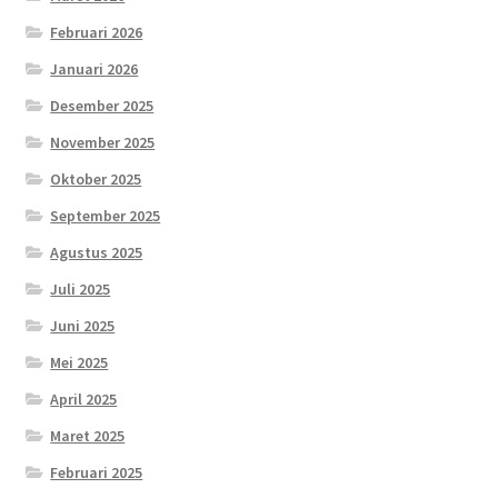
Februari 2026
Januari 2026
Desember 2025
November 2025
Oktober 2025
September 2025
Agustus 2025
Juli 2025
Juni 2025
Mei 2025
April 2025
Maret 2025
Februari 2025