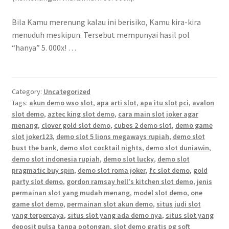
Bila Kamu merenung kalau ini berisiko, Kamu kira-kira
menuduh meskipun. Tersebut mempunyai hasil pol
“hanya” 5. 000x! …
Category:
Uncategorized
Tags:
akun demo wso slot
,
apa arti slot
,
apa itu slot pci
,
avalon
slot demo
,
aztec king slot demo
,
cara main slot joker agar
menang
,
clover gold slot demo
,
cubes 2 demo slot
,
demo game
slot joker123
,
demo slot 5 lions megaways rupiah
,
demo slot
bust the bank
,
demo slot cocktail nights
,
demo slot duniawin
,
demo slot indonesia rupiah
,
demo slot lucky
,
demo slot
pragmatic buy spin
,
demo slot roma joker
,
fc slot demo
,
gold
party slot demo
,
gordon ramsay hell's kitchen slot demo
,
jenis
permainan slot yang mudah menang
,
model slot demo
,
one
game slot demo
,
permainan slot akun demo
,
situs judi slot
yang terpercaya
,
situs slot yang ada demo nya
,
situs slot yang
deposit pulsa tanpa potongan
,
slot demo gratis pg soft