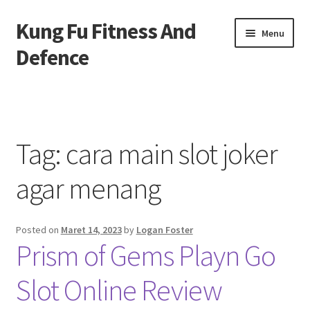
Kung Fu Fitness And
Skip
Skip
Menu
to
to
Defence
navigation
content
Beranda
About us
Tag:
cara main slot joker
Contact us
agar menang
Privacy Policy
Posted on
Maret 14, 2023
by
Logan Foster
Prism of Gems Playn Go
Slot Online Review