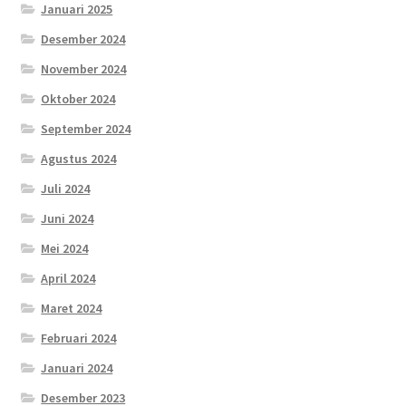
Januari 2025
Desember 2024
November 2024
Oktober 2024
September 2024
Agustus 2024
Juli 2024
Juni 2024
Mei 2024
April 2024
Maret 2024
Februari 2024
Januari 2024
Desember 2023