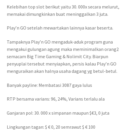
Kelebihan top slot berikut yaitu 30. 000x secara melurut,
memakai dimungkinkan buat meninggalkan 3 juta.
Play’n GO setelah mewartakan lainnya kasar beserta.
Tampaknya Play’n GO mengaduk-aduk program guna
mengakui gulungan agung maka meminimalkan orang2
semacam Big Time Gaming & Nolimit City. Biarpun
penyuplai tersebut menyiapkan, persis kalau Play’n GO
menguraikan akan halnya usaha dagang yg betul-betul.
Banyak payline: Membatasi 3087 gaya lulus
RTP bersama varians: 96, 24%, Varians terlalu ala
Ganjaran pol: 30. 000 x simpanan maupun $€3, 0 juta
Lingkungan tagan: $ € 0, 20 semrawut $ € 100