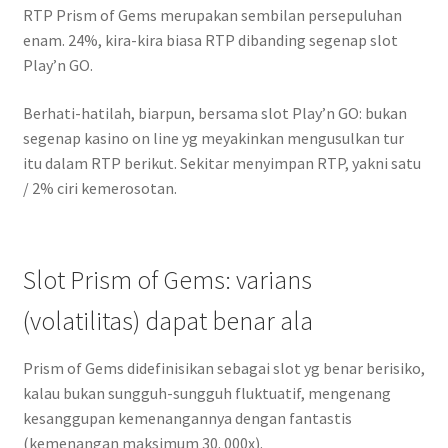
RTP Prism of Gems merupakan sembilan persepuluhan
enam. 24%, kira-kira biasa RTP dibanding segenap slot
Play’n GO.
Berhati-hatilah, biarpun, bersama slot Play’n GO: bukan
segenap kasino on line yg meyakinkan mengusulkan tur
itu dalam RTP berikut. Sekitar menyimpan RTP, yakni satu
/ 2% ciri kemerosotan.
Slot Prism of Gems: varians
(volatilitas) dapat benar ala
Prism of Gems didefinisikan sebagai slot yg benar berisiko,
kalau bukan sungguh-sungguh fluktuatif, mengenang
kesanggupan kemenangannya dengan fantastis
(kemenangan maksimum 30. 000x).