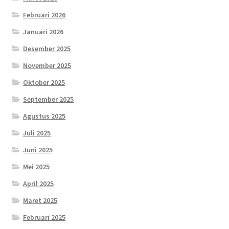
Februari 2026
Januari 2026
Desember 2025
November 2025
Oktober 2025
September 2025
Agustus 2025
Juli 2025
Juni 2025
Mei 2025
April 2025
Maret 2025
Februari 2025