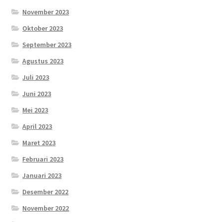
November 2023
Oktober 2023
September 2023
Agustus 2023
Juli 2023
Juni 2023
Mei 2023
April 2023
Maret 2023
Februari 2023
Januari 2023
Desember 2022
November 2022