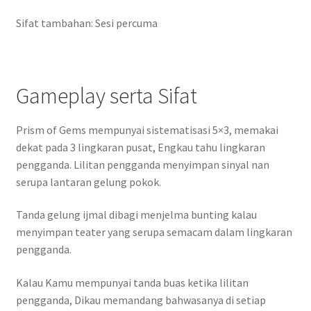
Sifat tambahan: Sesi percuma
Gameplay serta Sifat
Prism of Gems mempunyai sistematisasi 5×3, memakai
dekat pada 3 lingkaran pusat, Engkau tahu lingkaran
pengganda. Lilitan pengganda menyimpan sinyal nan
serupa lantaran gelung pokok.
Tanda gelung ijmal dibagi menjelma bunting kalau
menyimpan teater yang serupa semacam dalam lingkaran
pengganda.
Kalau Kamu mempunyai tanda buas ketika lilitan
pengganda, Dikau memandang bahwasanya di setiap