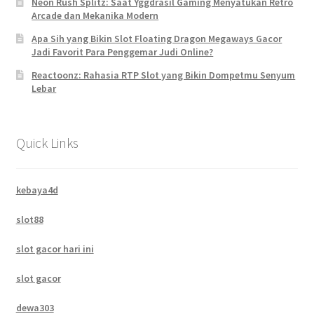
Neon Rush Splitz: Saat Yggdrasil Gaming Menyatukan Retro
Arcade dan Mekanika Modern
Apa Sih yang Bikin Slot Floating Dragon Megaways Gacor
Jadi Favorit Para Penggemar Judi Online?
Reactoonz: Rahasia RTP Slot yang Bikin Dompetmu Senyum
Lebar
Quick Links
kebaya4d
slot88
slot gacor hari ini
slot gacor
dewa303