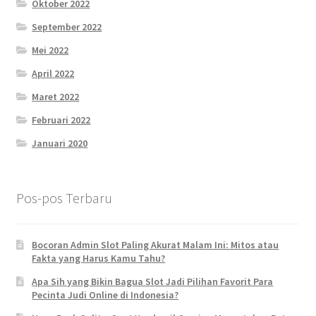
Oktober 2022
September 2022
Mei 2022
April 2022
Maret 2022
Februari 2022
Januari 2020
Pos-pos Terbaru
Bocoran Admin Slot Paling Akurat Malam Ini: Mitos atau
Fakta yang Harus Kamu Tahu?
Apa Sih yang Bikin Bagua Slot Jadi Pilihan Favorit Para
Pecinta Judi Online di Indonesia?