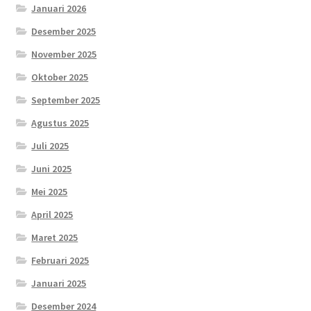
Januari 2026
Desember 2025
November 2025
Oktober 2025
September 2025
Agustus 2025
Juli 2025
Juni 2025
Mei 2025
April 2025
Maret 2025
Februari 2025
Januari 2025
Desember 2024