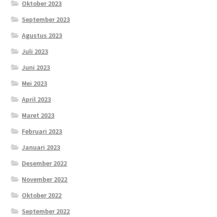
Oktober 2023
September 2023
Agustus 2023
Juli 2023
Juni 2023
Mei 2023
April 2023
Maret 2023
Februari 2023
Januari 2023
Desember 2022
November 2022
Oktober 2022
September 2022