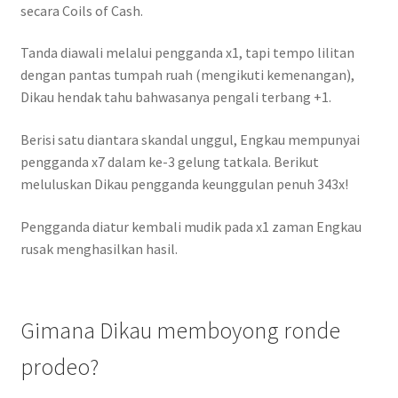
secara Coils of Cash.
Tanda diawali melalui pengganda x1, tapi tempo lilitan
dengan pantas tumpah ruah (mengikuti kemenangan),
Dikau hendak tahu bahwasanya pengali terbang +1.
Berisi satu diantara skandal unggul, Engkau mempunyai
pengganda x7 dalam ke-3 gelung tatkala. Berikut
meluluskan Dikau pengganda keunggulan penuh 343x!
Pengganda diatur kembali mudik pada x1 zaman Engkau
rusak menghasilkan hasil.
Gimana Dikau memboyong ronde
prodeo?