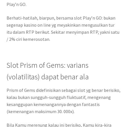
Play’n GO.
Berhati-hatilah, biarpun, bersama slot Play’n GO: bukan
segenap kasino on line yg meyakinkan mengusulkan tur
itu dalam RTP berikut. Sekitar menyimpan RTP, yakni satu
/ 2% ciri kemerosotan.
Slot Prism of Gems: varians
(volatilitas) dapat benar ala
Prism of Gems didefinisikan sebagai slot yg benar berisiko,
kalau bukan sungguh-sungguh fluktuatif, mengenang
kesanggupan kemenangannya dengan fantastis
(kemenangan maksimum 30. 000x).
Bila Kamu merenung kalau ini berisiko, Kamu kira-kira