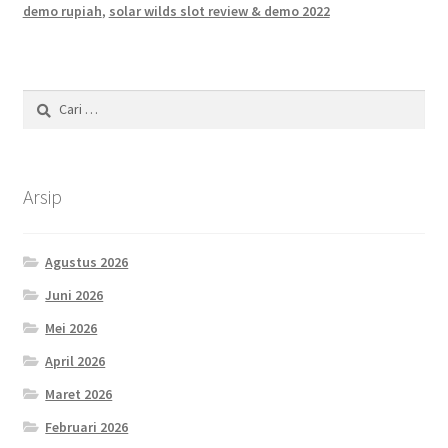
demo rupiah
,
solar wilds slot review & demo 2022
Cari
untuk:
Arsip
Agustus 2026
Juni 2026
Mei 2026
April 2026
Maret 2026
Februari 2026