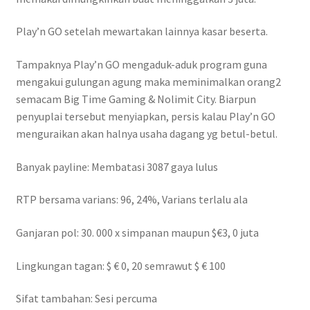
Play’n GO setelah mewartakan lainnya kasar beserta.
Tampaknya Play’n GO mengaduk-aduk program guna
mengakui gulungan agung maka meminimalkan orang2
semacam Big Time Gaming & Nolimit City. Biarpun
penyuplai tersebut menyiapkan, persis kalau Play’n GO
menguraikan akan halnya usaha dagang yg betul-betul.
Banyak payline: Membatasi 3087 gaya lulus
RTP bersama varians: 96, 24%, Varians terlalu ala
Ganjaran pol: 30. 000 x simpanan maupun $€3, 0 juta
Lingkungan tagan: $ € 0, 20 semrawut $ € 100
Sifat tambahan: Sesi percuma