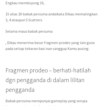
Engkau memboyong 10,
15 alias 20 babak percuma andaikata Dikau memalingkan
3, 4 ataupun 5 Scatters.
Selama masa babak percuma
, Dikau menerima besar fragmen prodeo yang lain guna
pada setiap tebaran basi nan sanggup Kamu pusing.
Fragmen prodeo – berhati-hatilah
dgn pengganda di dalam lilitan
pengganda
Babak percuma mempunyai gameplay yang serupa