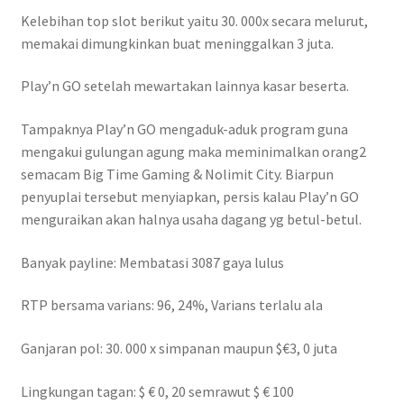
Kelebihan top slot berikut yaitu 30. 000x secara melurut,
memakai dimungkinkan buat meninggalkan 3 juta.
Play’n GO setelah mewartakan lainnya kasar beserta.
Tampaknya Play’n GO mengaduk-aduk program guna
mengakui gulungan agung maka meminimalkan orang2
semacam Big Time Gaming & Nolimit City. Biarpun
penyuplai tersebut menyiapkan, persis kalau Play’n GO
menguraikan akan halnya usaha dagang yg betul-betul.
Banyak payline: Membatasi 3087 gaya lulus
RTP bersama varians: 96, 24%, Varians terlalu ala
Ganjaran pol: 30. 000 x simpanan maupun $€3, 0 juta
Lingkungan tagan: $ € 0, 20 semrawut $ € 100