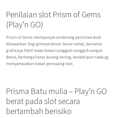
Penilaian slot Prism of Gems
(Play’n GO)
Prism of Gems mempunyai cenderung peristiwa buat
ditawarkan. Segi gimnya benar-benar sehat, bersama
grafisnya fiktif maka bukan sungguh-sungguh sangat.
Betul, berharga harus kurang kering, kendatipun tiada yg
menyampaikan bakat penopang slot.
Prisma Batu mulia – Play’n GO
berat pada slot secara
bertambah berisiko