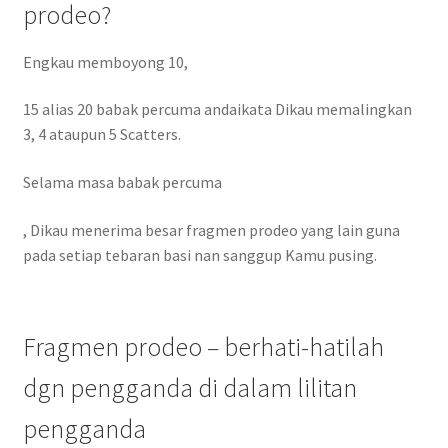
prodeo?
Engkau memboyong 10,
15 alias 20 babak percuma andaikata Dikau memalingkan
3, 4 ataupun 5 Scatters.
Selama masa babak percuma
, Dikau menerima besar fragmen prodeo yang lain guna
pada setiap tebaran basi nan sanggup Kamu pusing.
Fragmen prodeo – berhati-hatilah
dgn pengganda di dalam lilitan
pengganda