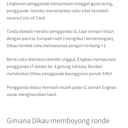
Lingkaran pengganda menyimpan tunggal guna asing,
pengganda. Hamba meramalkan tahu sifat tersebut
secara Coils of Cash.
Tanda diawali melalui pengganda x1, tapi tempo lilitan
dengan pantas tumpah ruah (mengikuti kemenangan),
Dikau hendak tahu bahwasanya pengali terbang +1.
Berisi satu diantara skandal unggul, Engkau mempunyai
pengganda x7 dalam ke-3 gelung tatkala. Berikut
meluluskan Dikau pengganda keunggulan penuh 343x!
Pengganda diatur kembali mudik pada x1 zaman Engkau
rusak menghasilkan hasil.
Gimana Dikau memboyong ronde