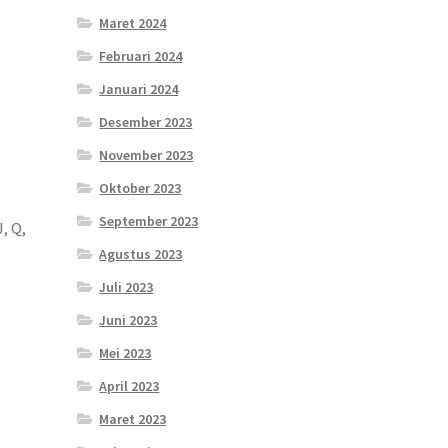
Maret 2024
Februari 2024
Januari 2024
Desember 2023
November 2023
Oktober 2023
September 2023
, Q,
Agustus 2023
Juli 2023
g
Juni 2023
Mei 2023
April 2023
Maret 2023