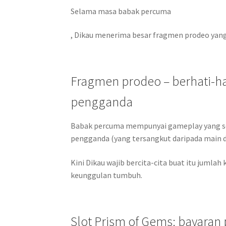
Selama masa babak percuma
, Dikau menerima besar fragmen prodeo yang
Fragmen prodeo – berhati-ha
pengganda
Babak percuma mempunyai gameplay yang ser
pengganda (yang tersangkut daripada main da
Kini Dikau wajib bercita-cita buat itu jum
keunggulan tumbuh.
Slot Prism of Gems: bayaran