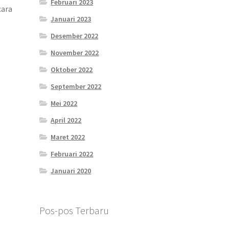
Februari 2023
cara
Januari 2023
Desember 2022
November 2022
Oktober 2022
September 2022
Mei 2022
April 2022
Maret 2022
Februari 2022
Januari 2020
Pos-pos Terbaru