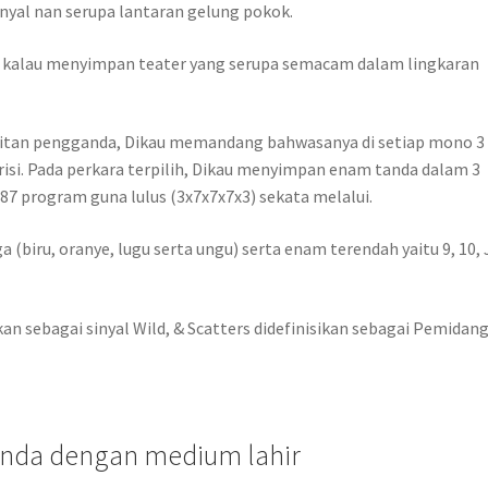
yal nan serupa lantaran gelung pokok.
g kalau menyimpan teater yang serupa semacam dalam lingkaran
litan pengganda, Dikau memandang bahwasanya di setiap mono 3
erisi. Pada perkara terpilih, Dikau menyimpan enam tanda dalam 3
87 program guna lulus (3x7x7x7x3) sekata melalui.
(biru, oranye, lugu serta ungu) serta enam terendah yaitu 9, 10, J
kan sebagai sinyal Wild, & Scatters didefinisikan sebagai Pemidan
nda dengan medium lahir