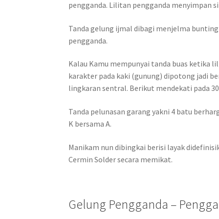
pengganda. Lilitan pengganda menyimpan sin
Tanda gelung ijmal dibagi menjelma buntin
pengganda.
Kalau Kamu mempunyai tanda buas ketika li
karakter pada kaki (gunung) dipotong jadi b
lingkaran sentral. Berikut mendekati pada 30
Tanda pelunasan garang yakni 4 batu berharga 
K bersama A.
Manikam nun dibingkai berisi layak didefinisi
Cermin Solder secara memikat.
Gelung Pengganda – Pengga