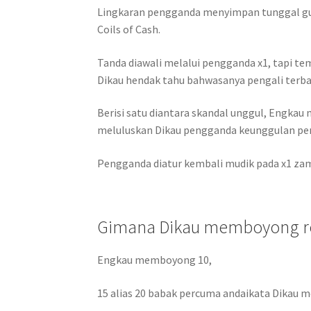
Lingkaran pengganda menyimpan tunggal gun
Coils of Cash.
Tanda diawali melalui pengganda x1, tapi t
Dikau hendak tahu bahwasanya pengali terba
Berisi satu diantara skandal unggul, Engkau
meluluskan Dikau pengganda keunggulan pe
Pengganda diatur kembali mudik pada x1 zam
Gimana Dikau memboyong r
Engkau memboyong 10,
15 alias 20 babak percuma andaikata Dikau m