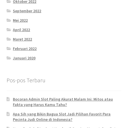
Oktober 2022
September 2022
Mei 2022
April 2022
Maret 2022
Februari 2022
Januari 2020
Pos-pos Terbaru
Bocoran Admin Slot Paling Akurat Malam Ini: Mitos atau
Fakta yang Harus Kamu Tahu?
Apa Sih yang Bikin Bagua Slot Jadi Pilihan Favorit Para
Pecinta Judi Online di Indonesia?