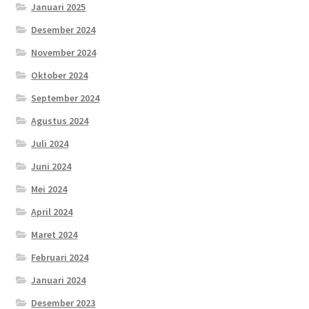
Januari 2025
Desember 2024
November 2024
Oktober 2024
September 2024
Agustus 2024
Juli 2024
Juni 2024
Mei 2024
April 2024
Maret 2024
Februari 2024
Januari 2024
Desember 2023