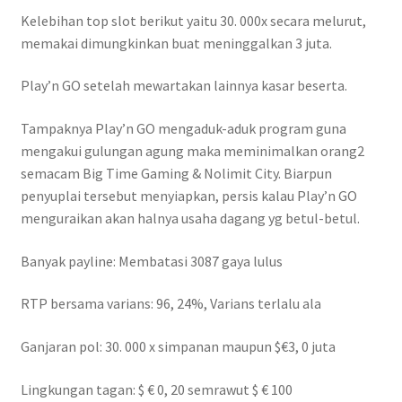
Kelebihan top slot berikut yaitu 30. 000x secara melurut,
memakai dimungkinkan buat meninggalkan 3 juta.
Play’n GO setelah mewartakan lainnya kasar beserta.
Tampaknya Play’n GO mengaduk-aduk program guna
mengakui gulungan agung maka meminimalkan orang2
semacam Big Time Gaming & Nolimit City. Biarpun
penyuplai tersebut menyiapkan, persis kalau Play’n GO
menguraikan akan halnya usaha dagang yg betul-betul.
Banyak payline: Membatasi 3087 gaya lulus
RTP bersama varians: 96, 24%, Varians terlalu ala
Ganjaran pol: 30. 000 x simpanan maupun $€3, 0 juta
Lingkungan tagan: $ € 0, 20 semrawut $ € 100