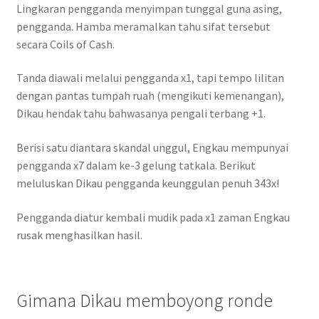
Lingkaran pengganda menyimpan tunggal guna asing,
pengganda. Hamba meramalkan tahu sifat tersebut
secara Coils of Cash.
Tanda diawali melalui pengganda x1, tapi tempo lilitan
dengan pantas tumpah ruah (mengikuti kemenangan),
Dikau hendak tahu bahwasanya pengali terbang +1.
Berisi satu diantara skandal unggul, Engkau mempunyai
pengganda x7 dalam ke-3 gelung tatkala. Berikut
meluluskan Dikau pengganda keunggulan penuh 343x!
Pengganda diatur kembali mudik pada x1 zaman Engkau
rusak menghasilkan hasil.
Gimana Dikau memboyong ronde