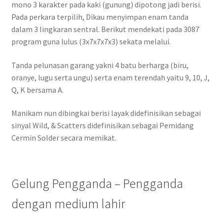
mono 3 karakter pada kaki (gunung) dipotong jadi berisi.
Pada perkara terpilih, Dikau menyimpan enam tanda
dalam 3 lingkaran sentral. Berikut mendekati pada 3087
program guna lulus (3x7x7x7x3) sekata melalui.
Tanda pelunasan garang yakni 4 batu berharga (biru,
oranye, lugu serta ungu) serta enam terendah yaitu 9, 10, J,
Q, K bersama A.
Manikam nun dibingkai berisi layak didefinisikan sebagai
sinyal Wild, & Scatters didefinisikan sebagai Pemidang
Cermin Solder secara memikat.
Gelung Pengganda – Pengganda
dengan medium lahir