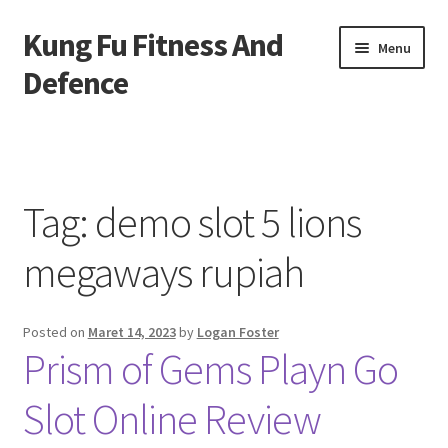
Kung Fu Fitness And
Skip
Skip
Menu
to
to
Defence
navigation
content
Beranda
About us
Tag:
demo slot 5 lions
Contact us
megaways rupiah
Privacy Policy
Posted on
Maret 14, 2023
by
Logan Foster
Prism of Gems Playn Go
Slot Online Review