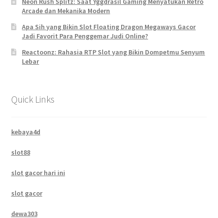
Neon Rush Splitz: Saat Yggdrasil Gaming Menyatukan Retro
Arcade dan Mekanika Modern
Apa Sih yang Bikin Slot Floating Dragon Megaways Gacor
Jadi Favorit Para Penggemar Judi Online?
Reactoonz: Rahasia RTP Slot yang Bikin Dompetmu Senyum
Lebar
Quick Links
kebaya4d
slot88
slot gacor hari ini
slot gacor
dewa303