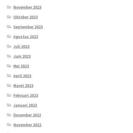
November 2023
Oktober 2023
September 2023
Agustus 2023
Juli 2023
Juni 2023
Mei 2023
April 2023
Maret 2023
Februari 2023
Januari 2023
Desember 2022
November 2022