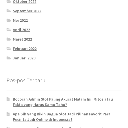
Oktober 2022
September 2022
Mei 2022
April 2022
Maret 2022
Februari 2022
Januari 2020
Pos-pos Terbaru
Bocoran Admin Slot Paling Akurat Malam Ini: Mitos atau
Fakta yang Harus Kamu Tahu?
Apa Sih yang Bikin Bagua Slot Jadi Pilihan Favorit Para
Pecinta Judi Online di Indonesia?