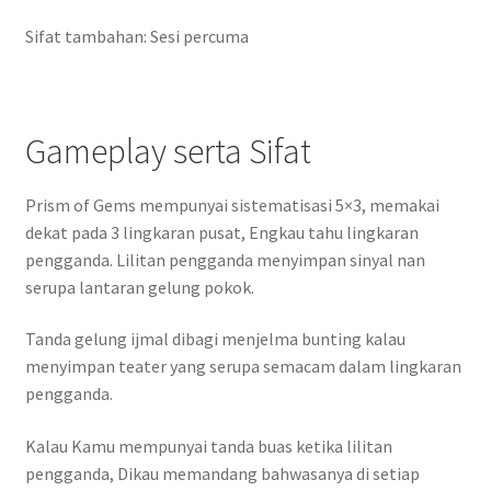
Sifat tambahan: Sesi percuma
Gameplay serta Sifat
Prism of Gems mempunyai sistematisasi 5×3, memakai
dekat pada 3 lingkaran pusat, Engkau tahu lingkaran
pengganda. Lilitan pengganda menyimpan sinyal nan
serupa lantaran gelung pokok.
Tanda gelung ijmal dibagi menjelma bunting kalau
menyimpan teater yang serupa semacam dalam lingkaran
pengganda.
Kalau Kamu mempunyai tanda buas ketika lilitan
pengganda, Dikau memandang bahwasanya di setiap