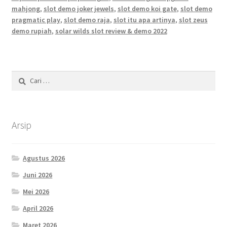
mahjong
,
slot demo joker jewels
,
slot demo koi gate
,
slot demo
pragmatic play
,
slot demo raja
,
slot itu apa artinya
,
slot zeus
demo rupiah
,
solar wilds slot review & demo 2022
Cari
untuk:
Arsip
Agustus 2026
Juni 2026
Mei 2026
April 2026
Maret 2026