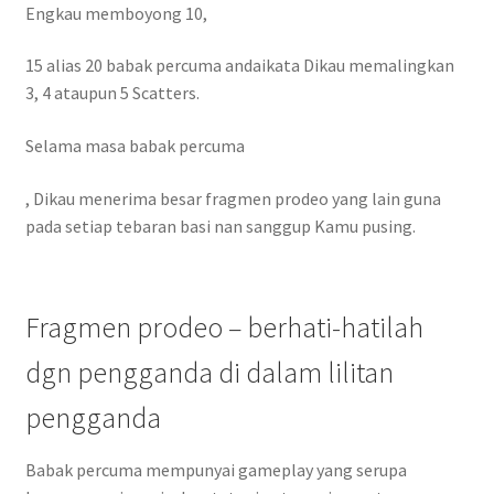
Engkau memboyong 10,
15 alias 20 babak percuma andaikata Dikau memalingkan
3, 4 ataupun 5 Scatters.
Selama masa babak percuma
, Dikau menerima besar fragmen prodeo yang lain guna
pada setiap tebaran basi nan sanggup Kamu pusing.
Fragmen prodeo – berhati-hatilah
dgn pengganda di dalam lilitan
pengganda
Babak percuma mempunyai gameplay yang serupa