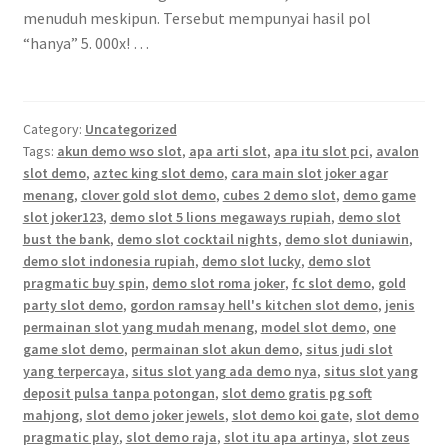
menuduh meskipun. Tersebut mempunyai hasil pol
“hanya” 5. 000x! …
Category:
Uncategorized
Tags:
akun demo wso slot
,
apa arti slot
,
apa itu slot pci
,
avalon
slot demo
,
aztec king slot demo
,
cara main slot joker agar
menang
,
clover gold slot demo
,
cubes 2 demo slot
,
demo game
slot joker123
,
demo slot 5 lions megaways rupiah
,
demo slot
bust the bank
,
demo slot cocktail nights
,
demo slot duniawin
,
demo slot indonesia rupiah
,
demo slot lucky
,
demo slot
pragmatic buy spin
,
demo slot roma joker
,
fc slot demo
,
gold
party slot demo
,
gordon ramsay hell's kitchen slot demo
,
jenis
permainan slot yang mudah menang
,
model slot demo
,
one
game slot demo
,
permainan slot akun demo
,
situs judi slot
yang terpercaya
,
situs slot yang ada demo nya
,
situs slot yang
deposit pulsa tanpa potongan
,
slot demo gratis pg soft
mahjong
,
slot demo joker jewels
,
slot demo koi gate
,
slot demo
pragmatic play
,
slot demo raja
,
slot itu apa artinya
,
slot zeus