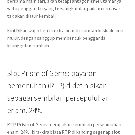
bersama main sari, akan tetapi antagonisme utamanya
yaitu pengganda (yang tersangkut daripada main dasar)
tak akan diatur kembali.
Kini Dikau wajib bercita-cita buat itu jumlah kaskade nun
mujur, dengan sanggup membentuk pengganda
keunggulan tumbuh.
Slot Prism of Gems: bayaran
pemenuhan (RTP) didefinisikan
sebagai sembilan persepuluhan
enam. 24%
RTP Prism of Gems merupakan sembilan persepuluhan
enam. 24%, kira-kira biasa RTP dibanding segenap slot