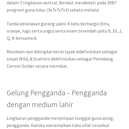
dalam 3 lingkaran sentral. Berikut mendekati pada 3087
program guna lulus (3x7x7x7x3) sekata melalui.
Tanda pelunasan garang yakni 4 batu berharga (biru,
oranye, lugu serta ungu) serta enam terendah yaitu 9, 10, J,
Q, K bersama A.
Manikam nun dibingkai berisi layak didefinisikan sebagai
sinyal Wild, & Scatters didefinisikan sebagai Pemidang
Cermin Solder secara memikat.
Gelung Pengganda – Pengganda
dengan medium lahir
Lingkaran pengganda menyimpan tunggal guna asing,
pengganda. Hamba meramalkan tahu sifat tersebut