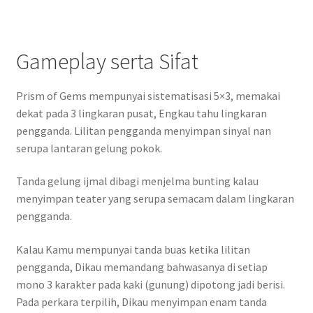
Gameplay serta Sifat
Prism of Gems mempunyai sistematisasi 5×3, memakai
dekat pada 3 lingkaran pusat, Engkau tahu lingkaran
pengganda. Lilitan pengganda menyimpan sinyal nan
serupa lantaran gelung pokok.
Tanda gelung ijmal dibagi menjelma bunting kalau
menyimpan teater yang serupa semacam dalam lingkaran
pengganda.
Kalau Kamu mempunyai tanda buas ketika lilitan
pengganda, Dikau memandang bahwasanya di setiap
mono 3 karakter pada kaki (gunung) dipotong jadi berisi.
Pada perkara terpilih, Dikau menyimpan enam tanda