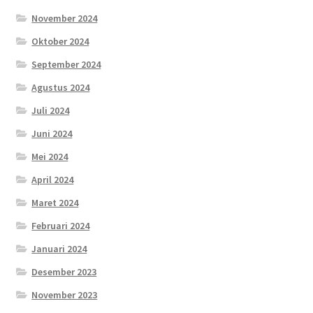
November 2024
Oktober 2024
September 2024
Agustus 2024
Juli 2024
Juni 2024
Mei 2024
April 2024
Maret 2024
Februari 2024
Januari 2024
Desember 2023
November 2023