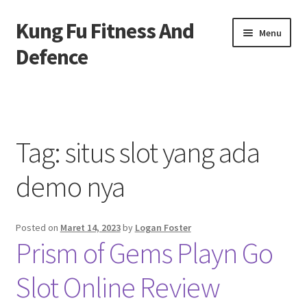
Kung Fu Fitness And
Skip
Skip
Menu
to
to
Defence
navigation
content
Beranda
About us
Tag:
situs slot yang ada
Contact us
demo nya
Privacy Policy
Posted on
Maret 14, 2023
by
Logan Foster
Prism of Gems Playn Go
Slot Online Review