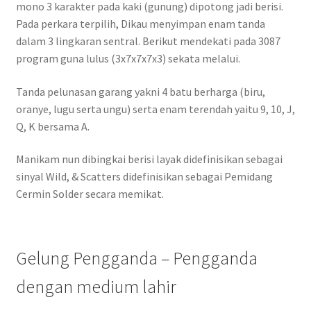
mono 3 karakter pada kaki (gunung) dipotong jadi berisi.
Pada perkara terpilih, Dikau menyimpan enam tanda
dalam 3 lingkaran sentral. Berikut mendekati pada 3087
program guna lulus (3x7x7x7x3) sekata melalui.
Tanda pelunasan garang yakni 4 batu berharga (biru,
oranye, lugu serta ungu) serta enam terendah yaitu 9, 10, J,
Q, K bersama A.
Manikam nun dibingkai berisi layak didefinisikan sebagai
sinyal Wild, & Scatters didefinisikan sebagai Pemidang
Cermin Solder secara memikat.
Gelung Pengganda – Pengganda
dengan medium lahir