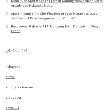
Neon Rush Splitz: Saat Yggdrasil Gaming Menyatukan Retro
Arcade dan Mekanika Modern
Apa Sih yang Bikin Slot Floating Dragon Megaways Gacor
Jadi Favorit Para Penggemar Judi Online?
Reactoonz: Rahasia RTP Slot yang Bikin Dompetmu Senyum
Lebar
Quick Links
kebaya4d
slot88
slot gacor hari ini
slot gacor
dewa303