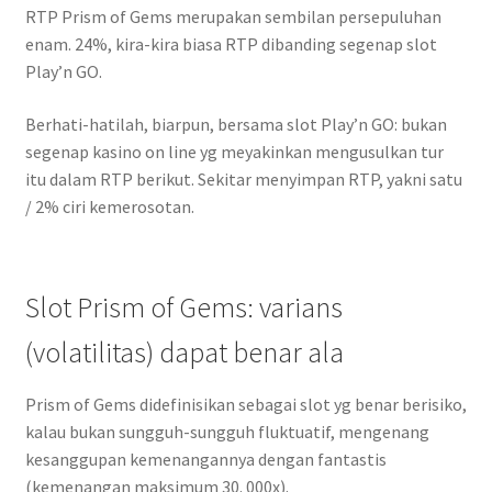
RTP Prism of Gems merupakan sembilan persepuluhan
enam. 24%, kira-kira biasa RTP dibanding segenap slot
Play’n GO.
Berhati-hatilah, biarpun, bersama slot Play’n GO: bukan
segenap kasino on line yg meyakinkan mengusulkan tur
itu dalam RTP berikut. Sekitar menyimpan RTP, yakni satu
/ 2% ciri kemerosotan.
Slot Prism of Gems: varians
(volatilitas) dapat benar ala
Prism of Gems didefinisikan sebagai slot yg benar berisiko,
kalau bukan sungguh-sungguh fluktuatif, mengenang
kesanggupan kemenangannya dengan fantastis
(kemenangan maksimum 30. 000x).