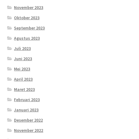
November 2023
Oktober 2023
September 2023
Agustus 2023
Juli 2023
Juni 2023
Mei 2023
April 2023
Maret 2023
Februari 2023
Januari 2023
Desember 2022
November 2022