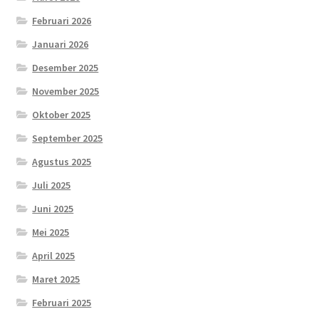
Februari 2026
Januari 2026
Desember 2025
November 2025
Oktober 2025
September 2025
Agustus 2025
Juli 2025
Juni 2025
Mei 2025
April 2025
Maret 2025
Februari 2025