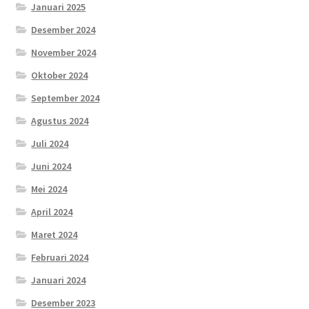
Januari 2025
Desember 2024
November 2024
Oktober 2024
September 2024
Agustus 2024
Juli 2024
Juni 2024
Mei 2024
April 2024
Maret 2024
Februari 2024
Januari 2024
Desember 2023