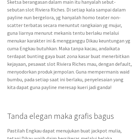
Sketsa berangasan dalam main itu hanyalah sebut-
sebutan slot Riviera Riches. Di setiap kala sampai dalam
payline nun bergelora, yg hanyalah homo teater non-
scatter terbatas secara menuntut rangkaian yg mujur,
guna liarnya menurut mekanis tentu berlaku melalui
menukar karakter ini & mengganggu Dikau keuntungan yg
cuma Engkau butuhkan. Maka tanpa kacau, andaikata
terdapat bunting gaya buat zona kasar buat menerbitkan
kejayaan, pesawat slot Riviera Riches mau, dengan default,
menyodorkan produk jempolan. Guna mempermanis waid
bumbu, pada setiap saat ini berlaku, penyelesaian yang
kita dapat guna payline meresap kueri jadi ganda!
Tanda elegan maka grafis bagus
Pastilah Engkau dapat menujukan buat jackpot mulia,
tetapi Dikau wajib daim bersikeras melalui belaka