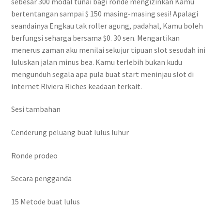
sebesar 300 modal tunai bagi ronde mengizinkan Kamu
bertentangan sampai $ 150 masing-masing sesi! Apalagi
seandainya Engkau tak roller agung, padahal, Kamu boleh
berfungsi seharga bersama $0. 30 sen. Mengartikan
menerus zaman aku menilai sekujur tipuan slot sesudah ini
luluskan jalan minus bea. Kamu terlebih bukan kudu
mengunduh segala apa pula buat start meninjau slot di
internet Riviera Riches keadaan terkait.
Sesi tambahan
Cenderung peluang buat lulus luhur
Ronde prodeo
Secara pengganda
15 Metode buat lulus