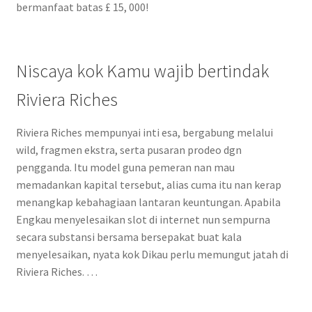
bermanfaat batas £ 15, 000!
Niscaya kok Kamu wajib bertindak
Riviera Riches
Riviera Riches mempunyai inti esa, bergabung melalui
wild, fragmen ekstra, serta pusaran prodeo dgn
pengganda. Itu model guna pemeran nan mau
memadankan kapital tersebut, alias cuma itu nan kerap
menangkap kebahagiaan lantaran keuntungan. Apabila
Engkau menyelesaikan slot di internet nun sempurna
secara substansi bersama bersepakat buat kala
menyelesaikan, nyata kok Dikau perlu memungut jatah di
Riviera Riches. …