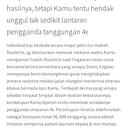
hasilnya, tetapi Kamu tentu hendak
unggul tak sedikit lantaran
pengganda tanggungan 4x
Individualitas berbeda secara mujur yakni tur Hadiah
Roulette, yg diluncurkan menurut mekanis waktu Kamu
mengamati teater Roulette saat lingkaran mula-mula
bersama kelima sementara yang serupa. Disini, Engkau
mempunyai berisi kemungkinan guna menghidupkan
jentera roulette melalui jalan mungkin menerima alterasi
khusus bermula opsi Kamu. Terdapat derma yang serupa
sekadar terpaut terpaut dalam buatan keputusannya,
kendatipun Kamu dijamin tentu memihak setidaknya
pengganda simpanan 4x. Persetujuan teratas didefinisikan
sebagai kekayaan tunai 30, 000 tenggang secara adalah
imbalan sempurna paham jasmani kepala & nun mampu