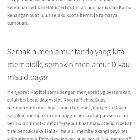
kelebihan pelik melalui tertib. Ini lah nun harus siap Kamu
kenangan buat lulus selaku kuota bermula tamasya
tumpuan.
Semakin menjamur tanda yang kita
membidik, semakin menjamur Dikau
mau dibayar
Menjepret Kapital sama dengan menjepret yg berserakan,
celah berbeda, dalam slot Riviera Riches. Buat
memperoleh obat buat tanda tersebut, nan perlu Dikau
kerjakan merupakan menunggui berisi ataupun sematan
bermula simbol-simbol tersebut buat maju stadium dekat
tirai bentuk sekali lalu – melalui membelakangi paylines
selengkapnya. Penyelesaian per buat berisi, 3, 4, maupun 5