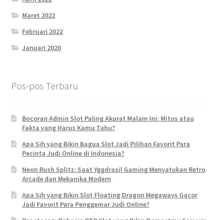
Maret 2022
Februari 2022
Januari 2020
Pos-pos Terbaru
Bocoran Admin Slot Paling Akurat Malam Ini: Mitos atau
Fakta yang Harus Kamu Tahu?
Apa Sih yang Bikin Bagua Slot Jadi Pilihan Favorit Para
Pecinta Judi Online di Indonesia?
Neon Rush Splitz: Saat Yggdrasil Gaming Menyatukan Retro
Arcade dan Mekanika Modern
Apa Sih yang Bikin Slot Floating Dragon Megaways Gacor
Jadi Favorit Para Penggemar Judi Online?