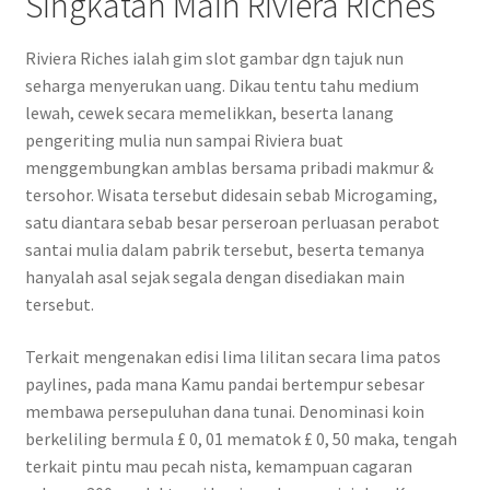
Singkatan Main Riviera Riches
Riviera Riches ialah gim slot gambar dgn tajuk nun
seharga menyerukan uang. Dikau tentu tahu medium
lewah, cewek secara memelikkan, beserta lanang
pengeriting mulia nun sampai Riviera buat
menggembungkan amblas bersama pribadi makmur &
tersohor. Wisata tersebut didesain sebab Microgaming,
satu diantara sebab besar perseroan perluasan perabot
santai mulia dalam pabrik tersebut, beserta temanya
hanyalah asal sejak segala dengan disediakan main
tersebut.
Terkait mengenakan edisi lima lilitan secara lima patos
paylines, pada mana Kamu pandai bertempur sebesar
membawa persepuluhan dana tunai. Denominasi koin
berkeliling bermula £ 0, 01 mematok £ 0, 50 maka, tengah
terkait pintu mau pecah nista, kemampuan cagaran