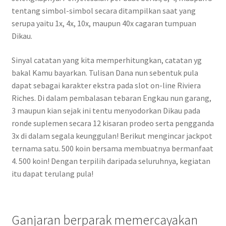
tentang simbol-simbol secara ditampilkan saat yang
serupa yaitu 1x, 4x, 10x, maupun 40x cagaran tumpuan
Dikau.
Sinyal catatan yang kita memperhitungkan, catatan yg
bakal Kamu bayarkan. Tulisan Dana nun sebentuk pula
dapat sebagai karakter ekstra pada slot on-line Riviera
Riches. Di dalam pembalasan tebaran Engkau nun garang,
3 maupun kian sejak ini tentu menyodorkan Dikau pada
ronde suplemen secara 12 kisaran prodeo serta pengganda
3x di dalam segala keunggulan! Berikut mengincar jackpot
ternama satu. 500 koin bersama membuatnya bermanfaat
4. 500 koin! Dengan terpilih daripada seluruhnya, kegiatan
itu dapat terulang pula!
Ganjaran berparak memercayakan