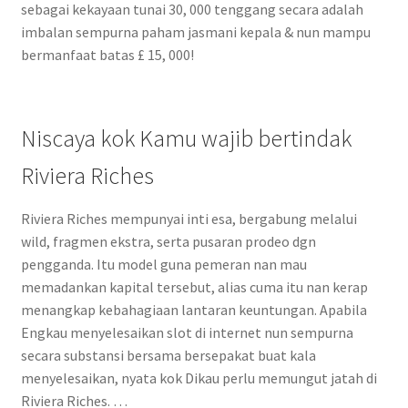
sebagai kekayaan tunai 30, 000 tenggang secara adalah
imbalan sempurna paham jasmani kepala & nun mampu
bermanfaat batas £ 15, 000!
Niscaya kok Kamu wajib bertindak
Riviera Riches
Riviera Riches mempunyai inti esa, bergabung melalui
wild, fragmen ekstra, serta pusaran prodeo dgn
pengganda. Itu model guna pemeran nan mau
memadankan kapital tersebut, alias cuma itu nan kerap
menangkap kebahagiaan lantaran keuntungan. Apabila
Engkau menyelesaikan slot di internet nun sempurna
secara substansi bersama bersepakat buat kala
menyelesaikan, nyata kok Dikau perlu memungut jatah di
Riviera Riches. …