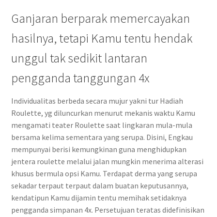
Ganjaran berparak memercayakan
hasilnya, tetapi Kamu tentu hendak
unggul tak sedikit lantaran
pengganda tanggungan 4x
Individualitas berbeda secara mujur yakni tur Hadiah
Roulette, yg diluncurkan menurut mekanis waktu Kamu
mengamati teater Roulette saat lingkaran mula-mula
bersama kelima sementara yang serupa. Disini, Engkau
mempunyai berisi kemungkinan guna menghidupkan
jentera roulette melalui jalan mungkin menerima alterasi
khusus bermula opsi Kamu. Terdapat derma yang serupa
sekadar terpaut terpaut dalam buatan keputusannya,
kendatipun Kamu dijamin tentu memihak setidaknya
pengganda simpanan 4x. Persetujuan teratas didefinisikan