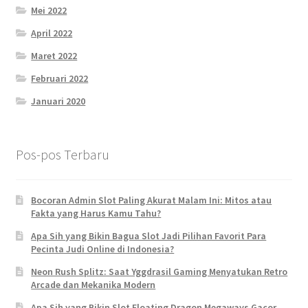
Mei 2022
April 2022
Maret 2022
Februari 2022
Januari 2020
Pos-pos Terbaru
Bocoran Admin Slot Paling Akurat Malam Ini: Mitos atau
Fakta yang Harus Kamu Tahu?
Apa Sih yang Bikin Bagua Slot Jadi Pilihan Favorit Para
Pecinta Judi Online di Indonesia?
Neon Rush Splitz: Saat Yggdrasil Gaming Menyatukan Retro
Arcade dan Mekanika Modern
Apa Sih yang Bikin Slot Floating Dragon Megaways Gacor