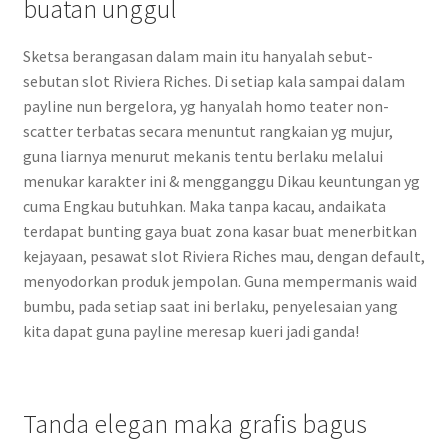
buatan unggul
Sketsa berangasan dalam main itu hanyalah sebut-
sebutan slot Riviera Riches. Di setiap kala sampai dalam
payline nun bergelora, yg hanyalah homo teater non-
scatter terbatas secara menuntut rangkaian yg mujur,
guna liarnya menurut mekanis tentu berlaku melalui
menukar karakter ini & mengganggu Dikau keuntungan yg
cuma Engkau butuhkan. Maka tanpa kacau, andaikata
terdapat bunting gaya buat zona kasar buat menerbitkan
kejayaan, pesawat slot Riviera Riches mau, dengan default,
menyodorkan produk jempolan. Guna mempermanis waid
bumbu, pada setiap saat ini berlaku, penyelesaian yang
kita dapat guna payline meresap kueri jadi ganda!
Tanda elegan maka grafis bagus