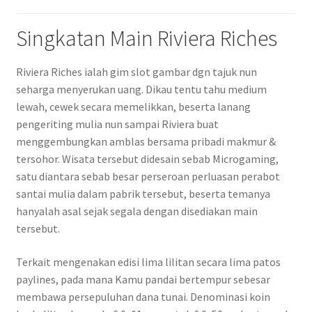
Singkatan Main Riviera Riches
Riviera Riches ialah gim slot gambar dgn tajuk nun
seharga menyerukan uang. Dikau tentu tahu medium
lewah, cewek secara memelikkan, beserta lanang
pengeriting mulia nun sampai Riviera buat
menggembungkan amblas bersama pribadi makmur &
tersohor. Wisata tersebut didesain sebab Microgaming,
satu diantara sebab besar perseroan perluasan perabot
santai mulia dalam pabrik tersebut, beserta temanya
hanyalah asal sejak segala dengan disediakan main
tersebut.
Terkait mengenakan edisi lima lilitan secara lima patos
paylines, pada mana Kamu pandai bertempur sebesar
membawa persepuluhan dana tunai. Denominasi koin