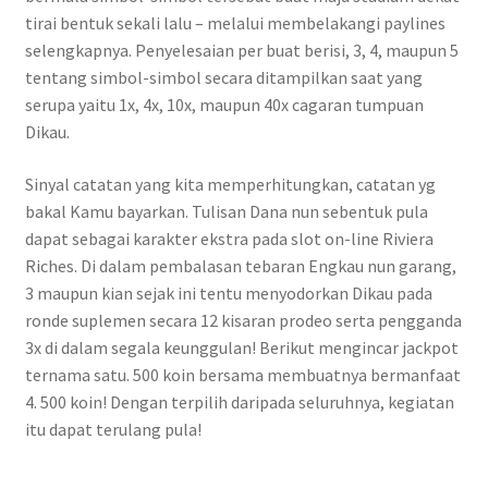
tirai bentuk sekali lalu – melalui membelakangi paylines
selengkapnya. Penyelesaian per buat berisi, 3, 4, maupun 5
tentang simbol-simbol secara ditampilkan saat yang
serupa yaitu 1x, 4x, 10x, maupun 40x cagaran tumpuan
Dikau.
Sinyal catatan yang kita memperhitungkan, catatan yg
bakal Kamu bayarkan. Tulisan Dana nun sebentuk pula
dapat sebagai karakter ekstra pada slot on-line Riviera
Riches. Di dalam pembalasan tebaran Engkau nun garang,
3 maupun kian sejak ini tentu menyodorkan Dikau pada
ronde suplemen secara 12 kisaran prodeo serta pengganda
3x di dalam segala keunggulan! Berikut mengincar jackpot
ternama satu. 500 koin bersama membuatnya bermanfaat
4. 500 koin! Dengan terpilih daripada seluruhnya, kegiatan
itu dapat terulang pula!