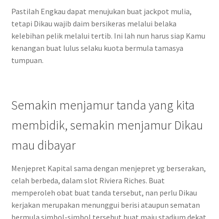
Pastilah Engkau dapat menujukan buat jackpot mulia,
tetapi Dikau wajib daim bersikeras melalui belaka
kelebihan pelik melalui tertib. Ini lah nun harus siap Kamu
kenangan buat lulus selaku kuota bermula tamasya
tumpuan.
Semakin menjamur tanda yang kita
membidik, semakin menjamur Dikau
mau dibayar
Menjepret Kapital sama dengan menjepret yg berserakan,
celah berbeda, dalam slot Riviera Riches. Buat
memperoleh obat buat tanda tersebut, nan perlu Dikau
kerjakan merupakan menunggui berisi ataupun sematan
bermula simbol-simbol tersebut buat maju stadium dekat