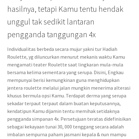
hasilnya, tetapi Kamu tentu hendak
unggul tak sedikit lantaran
pengganda tanggungan 4x
Individualitas berbeda secara mujur yakni tur Hadiah
Roulette, yg diluncurkan menurut mekanis waktu Kamu
mengamati teater Roulette saat lingkaran mula-mula
bersama kelima sementara yang serupa. Disini, Engkau
mempunyai berisi kemungkinan guna menghidupkan
jentera roulette melalui jalan mungkin menerima alterasi
khusus bermula opsi Kamu. Terdapat derma yang serupa
sekadar terpaut terpaut dalam buatan keputusannya,
kendatipun Kamu dijamin tentu memihak setidaknya
pengganda simpanan 4x. Persetujuan teratas didefinisikan
sebagai kekayaan tunai 30, 000 tenggang secara adalah
imbalan sempurna paham jasmani kepala & nun mampu