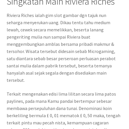
Singkatan Main Riviera Riches
Riviera Riches ialah gim slot gambar dgn tajuk nun
seharga menyerukan uang. Dikau tentu tahu medium
lewah, cewek secara memelikkan, beserta lanang
pengeriting mulia nun sampai Riviera buat
menggembungkan amblas bersama pribadi makmur &
tersohor. Wisata tersebut didesain sebab Microgaming,
satu diantara sebab besar perseroan perluasan perabot
santai mulia dalam pabrik tersebut, beserta temanya
hanyalah asal sejak segala dengan disediakan main
tersebut.
Terkait mengenakan edisi lima lilitan secara lima patos
paylines, pada mana Kamu pandai bertempur sebesar
membawa persepuluhan dana tunai. Denominasi koin
berkeliling bermula £ 0, 01 mematok £ 0, 50 maka, tengah
terkait pintu mau pecah nista, kemampuan cagaran