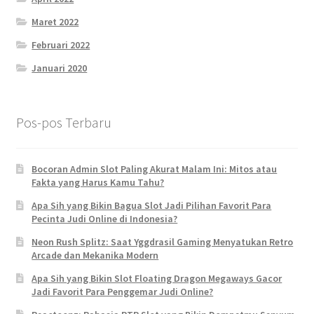
Maret 2022
Februari 2022
Januari 2020
Pos-pos Terbaru
Bocoran Admin Slot Paling Akurat Malam Ini: Mitos atau
Fakta yang Harus Kamu Tahu?
Apa Sih yang Bikin Bagua Slot Jadi Pilihan Favorit Para
Pecinta Judi Online di Indonesia?
Neon Rush Splitz: Saat Yggdrasil Gaming Menyatukan Retro
Arcade dan Mekanika Modern
Apa Sih yang Bikin Slot Floating Dragon Megaways Gacor
Jadi Favorit Para Penggemar Judi Online?