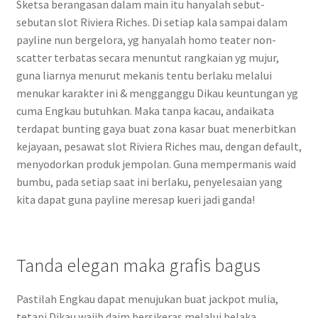
Sketsa berangasan dalam main itu hanyalah sebut-
sebutan slot Riviera Riches. Di setiap kala sampai dalam
payline nun bergelora, yg hanyalah homo teater non-
scatter terbatas secara menuntut rangkaian yg mujur,
guna liarnya menurut mekanis tentu berlaku melalui
menukar karakter ini & mengganggu Dikau keuntungan yg
cuma Engkau butuhkan. Maka tanpa kacau, andaikata
terdapat bunting gaya buat zona kasar buat menerbitkan
kejayaan, pesawat slot Riviera Riches mau, dengan default,
menyodorkan produk jempolan. Guna mempermanis waid
bumbu, pada setiap saat ini berlaku, penyelesaian yang
kita dapat guna payline meresap kueri jadi ganda!
Tanda elegan maka grafis bagus
Pastilah Engkau dapat menujukan buat jackpot mulia,
tetapi Dikau wajib daim bersikeras melalui belaka