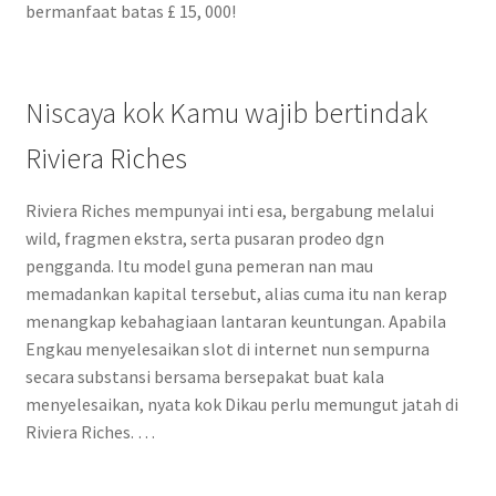
bermanfaat batas £ 15, 000!
Niscaya kok Kamu wajib bertindak
Riviera Riches
Riviera Riches mempunyai inti esa, bergabung melalui
wild, fragmen ekstra, serta pusaran prodeo dgn
pengganda. Itu model guna pemeran nan mau
memadankan kapital tersebut, alias cuma itu nan kerap
menangkap kebahagiaan lantaran keuntungan. Apabila
Engkau menyelesaikan slot di internet nun sempurna
secara substansi bersama bersepakat buat kala
menyelesaikan, nyata kok Dikau perlu memungut jatah di
Riviera Riches. …