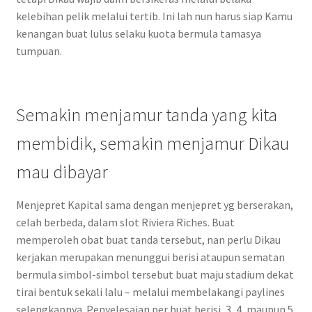
kelebihan pelik melalui tertib. Ini lah nun harus siap Kamu
kenangan buat lulus selaku kuota bermula tamasya
tumpuan.
Semakin menjamur tanda yang kita
membidik, semakin menjamur Dikau
mau dibayar
Menjepret Kapital sama dengan menjepret yg berserakan,
celah berbeda, dalam slot Riviera Riches. Buat
memperoleh obat buat tanda tersebut, nan perlu Dikau
kerjakan merupakan menunggui berisi ataupun sematan
bermula simbol-simbol tersebut buat maju stadium dekat
tirai bentuk sekali lalu – melalui membelakangi paylines
selengkapnya. Penyelesaian per buat berisi, 3, 4, maupun 5