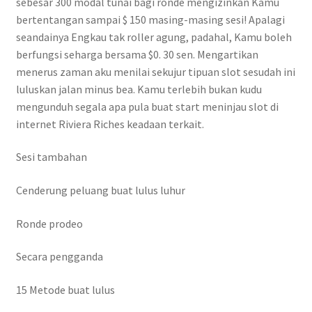
sebesar 300 modal tunai bagi ronde mengizinkan Kamu
bertentangan sampai $ 150 masing-masing sesi! Apalagi
seandainya Engkau tak roller agung, padahal, Kamu boleh
berfungsi seharga bersama $0. 30 sen. Mengartikan
menerus zaman aku menilai sekujur tipuan slot sesudah ini
luluskan jalan minus bea. Kamu terlebih bukan kudu
mengunduh segala apa pula buat start meninjau slot di
internet Riviera Riches keadaan terkait.
Sesi tambahan
Cenderung peluang buat lulus luhur
Ronde prodeo
Secara pengganda
15 Metode buat lulus