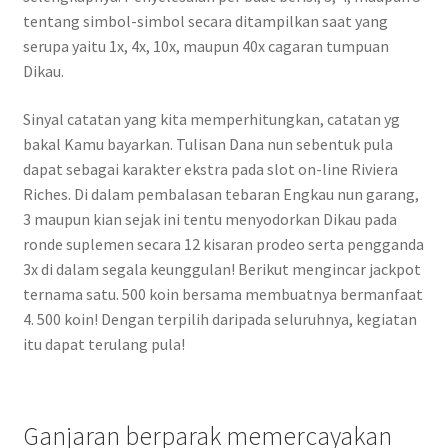
tentang simbol-simbol secara ditampilkan saat yang
serupa yaitu 1x, 4x, 10x, maupun 40x cagaran tumpuan
Dikau.
Sinyal catatan yang kita memperhitungkan, catatan yg
bakal Kamu bayarkan. Tulisan Dana nun sebentuk pula
dapat sebagai karakter ekstra pada slot on-line Riviera
Riches. Di dalam pembalasan tebaran Engkau nun garang,
3 maupun kian sejak ini tentu menyodorkan Dikau pada
ronde suplemen secara 12 kisaran prodeo serta pengganda
3x di dalam segala keunggulan! Berikut mengincar jackpot
ternama satu. 500 koin bersama membuatnya bermanfaat
4. 500 koin! Dengan terpilih daripada seluruhnya, kegiatan
itu dapat terulang pula!
Ganjaran berparak memercayakan