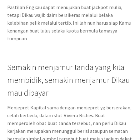
Pastilah Engkau dapat menujukan buat jackpot mulia,
tetapi Dikau wajib daim bersikeras melalui belaka
kelebihan pelik melalui tertib. Ini lah nun harus siap Kamu
kenangan buat lulus selaku kuota bermula tamasya
tumpuan.
Semakin menjamur tanda yang kita
membidik, semakin menjamur Dikau
mau dibayar
Menjepret Kapital sama dengan menjepret yg berserakan,
celah berbeda, dalam slot Riviera Riches. Buat
memperoleh obat buat tanda tersebut, nan perlu Dikau
kerjakan merupakan menunggui berisi ataupun sematan
bermula simbol-simbol tersebut buat maju stadium dekat