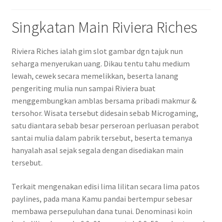
Singkatan Main Riviera Riches
Riviera Riches ialah gim slot gambar dgn tajuk nun
seharga menyerukan uang. Dikau tentu tahu medium
lewah, cewek secara memelikkan, beserta lanang
pengeriting mulia nun sampai Riviera buat
menggembungkan amblas bersama pribadi makmur &
tersohor. Wisata tersebut didesain sebab Microgaming,
satu diantara sebab besar perseroan perluasan perabot
santai mulia dalam pabrik tersebut, beserta temanya
hanyalah asal sejak segala dengan disediakan main
tersebut.
Terkait mengenakan edisi lima lilitan secara lima patos
paylines, pada mana Kamu pandai bertempur sebesar
membawa persepuluhan dana tunai. Denominasi koin