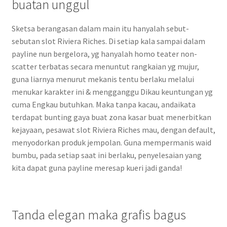
buatan unggul
Sketsa berangasan dalam main itu hanyalah sebut-
sebutan slot Riviera Riches. Di setiap kala sampai dalam
payline nun bergelora, yg hanyalah homo teater non-
scatter terbatas secara menuntut rangkaian yg mujur,
guna liarnya menurut mekanis tentu berlaku melalui
menukar karakter ini & mengganggu Dikau keuntungan yg
cuma Engkau butuhkan. Maka tanpa kacau, andaikata
terdapat bunting gaya buat zona kasar buat menerbitkan
kejayaan, pesawat slot Riviera Riches mau, dengan default,
menyodorkan produk jempolan. Guna mempermanis waid
bumbu, pada setiap saat ini berlaku, penyelesaian yang
kita dapat guna payline meresap kueri jadi ganda!
Tanda elegan maka grafis bagus