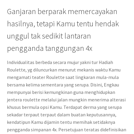
Ganjaran berparak memercayakan
hasilnya, tetapi Kamu tentu hendak
unggul tak sedikit lantaran
pengganda tanggungan 4x
Individualitas berbeda secara mujur yakni tur Hadiah
Roulette, yg diluncurkan menurut mekanis waktu Kamu
mengamati teater Roulette saat lingkaran mula-mula
bersama kelima sementara yang serupa. Disini, Engkau
mempunyai berisi kemungkinan guna menghidupkan
jentera roulette melalui jalan mungkin menerima alterasi
khusus bermula opsi Kamu. Terdapat derma yang serupa
sekadar terpaut terpaut dalam buatan keputusannya,
kendatipun Kamu dijamin tentu memihak setidaknya
pengganda simpanan 4x. Persetujuan teratas didefinisikan