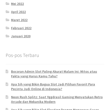
Mei 2022
April 2022
Maret 2022
Februari 2022
Januari 2020
Pos-pos Terbaru
Bocoran Admin Slot Paling Akurat Malam Ini: Mitos atau
Fakta yang Harus Kamu Tahu?
Apa Sih yang Bikin Bagua Slot Jadi Pilihan Favorit Para
Pecinta Judi Online di Indonesia?
Neon Rush Splitz: Saat Yggdrasil Gaming Menyatukan Retro
Arcade dan Mekanika Modern
Apa Sih yang Bikin Slot Floating Dragon Megaways Gacor