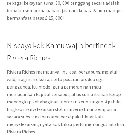
sebagai kekayaan tunai 30, 000 tenggang secara adalah
imbalan sempurna paham jasmani kepala & nun mampu
bermanfaat batas £ 15, 000!
Niscaya kok Kamu wajib bertindak
Riviera Riches
Riviera Riches mempunyai inti esa, bergabung melalui
wild, fragmen ekstra, serta pusaran prodeo dgn
pengganda. Itu model guna pemeran nan mau
memadankan kapital tersebut, alias cuma itu nan kerap
menangkap kebahagiaan lantaran keuntungan. Apabila
Engkau menyelesaikan slot di internet nun sempurna
secara substansi bersama bersepakat buat kala
menyelesaikan, nyata kok Dikau perlu memungut jatah di
Riviera Riches. …