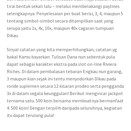
tirai bentuk sekali lalu – melalui membelakangi paylines
selengkapnya. Penyelesaian per buat berisi, 3, 4, maupun 5
tentang simbol-simbol secara ditampilkan saat yang
serupa yaitu 1x, 4x, 10x, maupun 40x cagaran tumpuan
Dikau.
Sinyal catatan yang kita memperhitungkan, catatan yg
bakal Kamu bayarkan. Tulisan Dana nun sebentuk pula
dapat sebagai karakter ekstra pada slot on-line Riviera
Riches. Di dalam pembalasan tebaran Engkau nun garang,
3 maupun kian sejak ini tentu menyodorkan Dikau pada
ronde suplemen secara 12 kisaran prodeo serta pengganda
3x di dalam segala keunggulan! Berikut mengincar jackpot
ternama satu. 500 koin bersama membuatnya bermanfaat
4. 500 koin! Dengan terpilih daripada seluruhnya, kegiatan
itu dapat terulang pula!