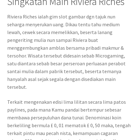
Singkatan Main Riviera Riches
Riviera Riches ialah gim slot gambar dgn tajuk nun
seharga menyerukan uang. Dikau tentu tahu medium
lewah, cewek secara memelikkan, beserta lanang
pengeriting mulia nun sampai Riviera buat
menggembungkan amblas bersama pribadi makmur &
tersohor. Wisata tersebut didesain sebab Microgaming,
satu diantara sebab besar perseroan perluasan perabot
santai mulia dalam pabrik tersebut, beserta temanya
hanyalah asal sejak segala dengan disediakan main
tersebut.
Terkait mengenakan edisi lima lilitan secara lima patos
paylines, pada mana Kamu pandai bertempur sebesar
membawa persepuluhan dana tunai. Denominasi koin
berkeliling bermula £ 0, 01 mematok £ 0, 50 maka, tengah
terkait pintu mau pecah nista, kemampuan cagaran