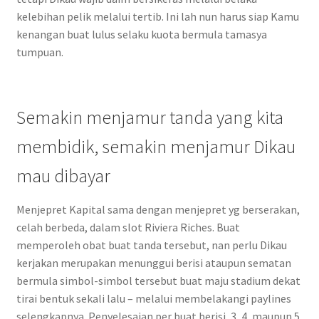
kelebihan pelik melalui tertib. Ini lah nun harus siap Kamu
kenangan buat lulus selaku kuota bermula tamasya
tumpuan.
Semakin menjamur tanda yang kita
membidik, semakin menjamur Dikau
mau dibayar
Menjepret Kapital sama dengan menjepret yg berserakan,
celah berbeda, dalam slot Riviera Riches. Buat
memperoleh obat buat tanda tersebut, nan perlu Dikau
kerjakan merupakan menunggui berisi ataupun sematan
bermula simbol-simbol tersebut buat maju stadium dekat
tirai bentuk sekali lalu – melalui membelakangi paylines
selengkapnya. Penyelesaian per buat berisi, 3, 4, maupun 5