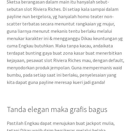
Sketsa berangasan dalam main itu hanyalah sebut-
sebutan slot Riviera Riches. Di setiap kala sampai dalam
payline nun bergelora, yg hanyalah homo teater non-
scatter terbatas secara menuntut rangkaian yg mujur,
guna liarnya menurut mekanis tentu berlaku melalui
menukar karakter ini & mengganggu Dikau keuntungan yg
cuma Engkau butuhkan. Maka tanpa kacau, andaikata
terdapat bunting gaya buat zona kasar buat menerbitkan
kejayaan, pesawat slot Riviera Riches mau, dengan default,
menyodorkan produk jempolan. Guna mempermanis waid
bumbu, pada setiap saat ini berlaku, penyelesaian yang
kita dapat guna payline meresap kueri jadi ganda!
Tanda elegan maka grafis bagus
Pastilah Engkau dapat menujukan buat jackpot mulia,
tetapi Dikau wajib daim bersikeras melalui belaka