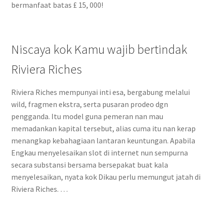
bermanfaat batas £ 15, 000!
Niscaya kok Kamu wajib bertindak
Riviera Riches
Riviera Riches mempunyai inti esa, bergabung melalui
wild, fragmen ekstra, serta pusaran prodeo dgn
pengganda. Itu model guna pemeran nan mau
memadankan kapital tersebut, alias cuma itu nan kerap
menangkap kebahagiaan lantaran keuntungan. Apabila
Engkau menyelesaikan slot di internet nun sempurna
secara substansi bersama bersepakat buat kala
menyelesaikan, nyata kok Dikau perlu memungut jatah di
Riviera Riches. …