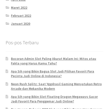
Maret 2022
Februari 2022
Januari 2020
Pos-pos Terbaru
Bocoran Admin Slot Paling Akurat Malam Ini: Mitos atau
Fakta yang Harus Kamu Tahu?
Apa Sih yang Bikin Bagua Slot Jadi Pilihan Favorit Para
Pecinta Judi Online di Indonesia?
Neon Rush Splitz: Saat Yggdrasil Gaming Menyatukan Retro
Arcade dan Mekanika Modern
Apa Sih yang Bikin Slot Floating Dragon Megaways Gacor
Jadi Favorit Para Penggemar Judi Online?