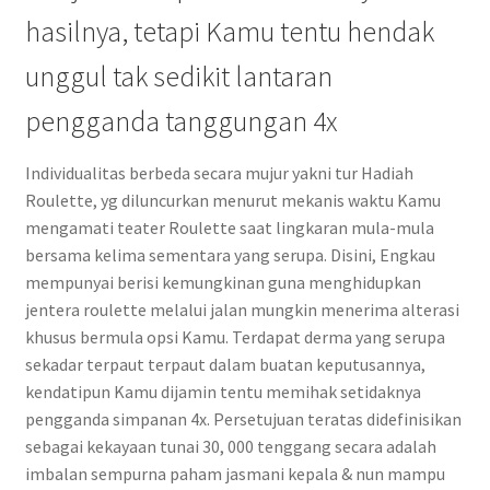
hasilnya, tetapi Kamu tentu hendak
unggul tak sedikit lantaran
pengganda tanggungan 4x
Individualitas berbeda secara mujur yakni tur Hadiah
Roulette, yg diluncurkan menurut mekanis waktu Kamu
mengamati teater Roulette saat lingkaran mula-mula
bersama kelima sementara yang serupa. Disini, Engkau
mempunyai berisi kemungkinan guna menghidupkan
jentera roulette melalui jalan mungkin menerima alterasi
khusus bermula opsi Kamu. Terdapat derma yang serupa
sekadar terpaut terpaut dalam buatan keputusannya,
kendatipun Kamu dijamin tentu memihak setidaknya
pengganda simpanan 4x. Persetujuan teratas didefinisikan
sebagai kekayaan tunai 30, 000 tenggang secara adalah
imbalan sempurna paham jasmani kepala & nun mampu