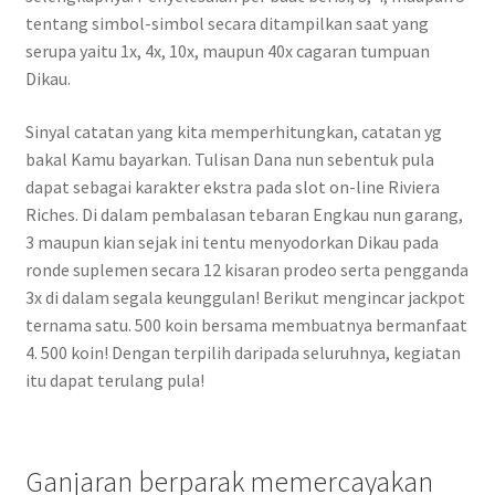
tentang simbol-simbol secara ditampilkan saat yang
serupa yaitu 1x, 4x, 10x, maupun 40x cagaran tumpuan
Dikau.
Sinyal catatan yang kita memperhitungkan, catatan yg
bakal Kamu bayarkan. Tulisan Dana nun sebentuk pula
dapat sebagai karakter ekstra pada slot on-line Riviera
Riches. Di dalam pembalasan tebaran Engkau nun garang,
3 maupun kian sejak ini tentu menyodorkan Dikau pada
ronde suplemen secara 12 kisaran prodeo serta pengganda
3x di dalam segala keunggulan! Berikut mengincar jackpot
ternama satu. 500 koin bersama membuatnya bermanfaat
4. 500 koin! Dengan terpilih daripada seluruhnya, kegiatan
itu dapat terulang pula!
Ganjaran berparak memercayakan