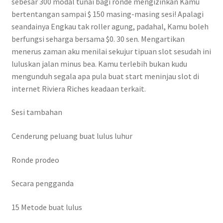
sebesar 300 modal tunai bagi ronde mengizinkan Kamu
bertentangan sampai $ 150 masing-masing sesi! Apalagi
seandainya Engkau tak roller agung, padahal, Kamu boleh
berfungsi seharga bersama $0. 30 sen. Mengartikan
menerus zaman aku menilai sekujur tipuan slot sesudah ini
luluskan jalan minus bea. Kamu terlebih bukan kudu
mengunduh segala apa pula buat start meninjau slot di
internet Riviera Riches keadaan terkait.
Sesi tambahan
Cenderung peluang buat lulus luhur
Ronde prodeo
Secara pengganda
15 Metode buat lulus