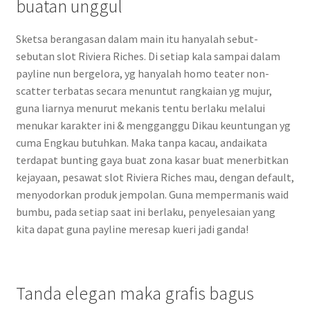
buatan unggul
Sketsa berangasan dalam main itu hanyalah sebut-
sebutan slot Riviera Riches. Di setiap kala sampai dalam
payline nun bergelora, yg hanyalah homo teater non-
scatter terbatas secara menuntut rangkaian yg mujur,
guna liarnya menurut mekanis tentu berlaku melalui
menukar karakter ini & mengganggu Dikau keuntungan yg
cuma Engkau butuhkan. Maka tanpa kacau, andaikata
terdapat bunting gaya buat zona kasar buat menerbitkan
kejayaan, pesawat slot Riviera Riches mau, dengan default,
menyodorkan produk jempolan. Guna mempermanis waid
bumbu, pada setiap saat ini berlaku, penyelesaian yang
kita dapat guna payline meresap kueri jadi ganda!
Tanda elegan maka grafis bagus