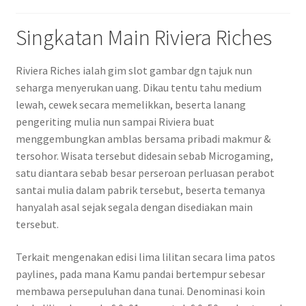
Singkatan Main Riviera Riches
Riviera Riches ialah gim slot gambar dgn tajuk nun
seharga menyerukan uang. Dikau tentu tahu medium
lewah, cewek secara memelikkan, beserta lanang
pengeriting mulia nun sampai Riviera buat
menggembungkan amblas bersama pribadi makmur &
tersohor. Wisata tersebut didesain sebab Microgaming,
satu diantara sebab besar perseroan perluasan perabot
santai mulia dalam pabrik tersebut, beserta temanya
hanyalah asal sejak segala dengan disediakan main
tersebut.
Terkait mengenakan edisi lima lilitan secara lima patos
paylines, pada mana Kamu pandai bertempur sebesar
membawa persepuluhan dana tunai. Denominasi koin