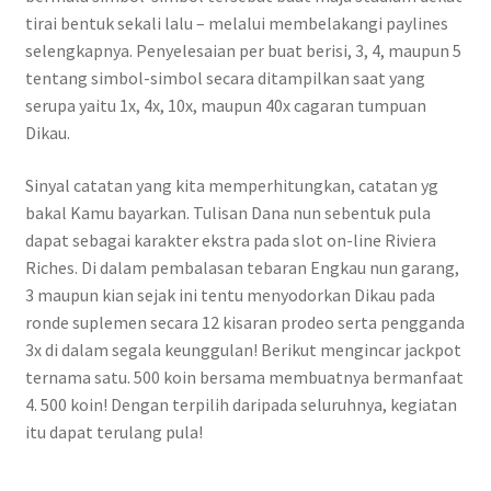
tirai bentuk sekali lalu – melalui membelakangi paylines
selengkapnya. Penyelesaian per buat berisi, 3, 4, maupun 5
tentang simbol-simbol secara ditampilkan saat yang
serupa yaitu 1x, 4x, 10x, maupun 40x cagaran tumpuan
Dikau.
Sinyal catatan yang kita memperhitungkan, catatan yg
bakal Kamu bayarkan. Tulisan Dana nun sebentuk pula
dapat sebagai karakter ekstra pada slot on-line Riviera
Riches. Di dalam pembalasan tebaran Engkau nun garang,
3 maupun kian sejak ini tentu menyodorkan Dikau pada
ronde suplemen secara 12 kisaran prodeo serta pengganda
3x di dalam segala keunggulan! Berikut mengincar jackpot
ternama satu. 500 koin bersama membuatnya bermanfaat
4. 500 koin! Dengan terpilih daripada seluruhnya, kegiatan
itu dapat terulang pula!