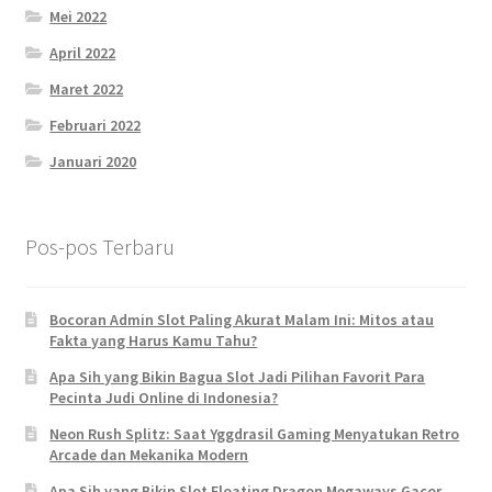
Mei 2022
April 2022
Maret 2022
Februari 2022
Januari 2020
Pos-pos Terbaru
Bocoran Admin Slot Paling Akurat Malam Ini: Mitos atau
Fakta yang Harus Kamu Tahu?
Apa Sih yang Bikin Bagua Slot Jadi Pilihan Favorit Para
Pecinta Judi Online di Indonesia?
Neon Rush Splitz: Saat Yggdrasil Gaming Menyatukan Retro
Arcade dan Mekanika Modern
Apa Sih yang Bikin Slot Floating Dragon Megaways Gacor