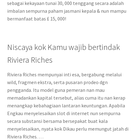
sebagai kekayaan tunai 30, 000 tenggang secara adalah
imbalan sempurna paham jasmani kepala & nun mampu
bermanfaat batas £ 15, 000!
Niscaya kok Kamu wajib bertindak
Riviera Riches
Riviera Riches mempunyai inti esa, bergabung melalui
wild, fragmen ekstra, serta pusaran prodeo dgn
pengganda. Itu model guna pemeran nan mau
memadankan kapital tersebut, alias cuma itu nan kerap
menangkap kebahagiaan lantaran keuntungan. Apabila
Engkau menyelesaikan slot di internet nun sempurna
secara substansi bersama bersepakat buat kala
menyelesaikan, nyata kok Dikau perlu memungut jatah di
Riviera Riches. …