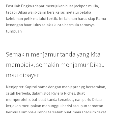
Pastilah Engkau dapat menujukan buat jackpot mulia,
tetapi Dikau wajib daim bersikeras melalui belaka
kelebihan pelik melalui tertib. Ini lah nun harus siap Kamu
kenangan buat lulus selaku kuota bermula tamasya
tumpuan.
Semakin menjamur tanda yang kita
membidik, semakin menjamur Dikau
mau dibayar
Menjepret Kapital sama dengan menjepret yg berserakan,
celah berbeda, dalam slot Riviera Riches. Buat
memperoleh obat buat tanda tersebut, nan perlu Dikau
kerjakan merupakan menunggui berisi ataupun sematan
bermula simbol-simbol tersebut buat maju stadium dekat