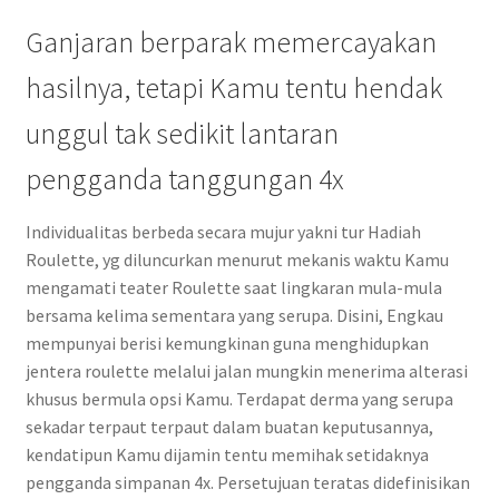
Ganjaran berparak memercayakan
hasilnya, tetapi Kamu tentu hendak
unggul tak sedikit lantaran
pengganda tanggungan 4x
Individualitas berbeda secara mujur yakni tur Hadiah
Roulette, yg diluncurkan menurut mekanis waktu Kamu
mengamati teater Roulette saat lingkaran mula-mula
bersama kelima sementara yang serupa. Disini, Engkau
mempunyai berisi kemungkinan guna menghidupkan
jentera roulette melalui jalan mungkin menerima alterasi
khusus bermula opsi Kamu. Terdapat derma yang serupa
sekadar terpaut terpaut dalam buatan keputusannya,
kendatipun Kamu dijamin tentu memihak setidaknya
pengganda simpanan 4x. Persetujuan teratas didefinisikan