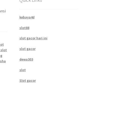
ansi
kebaya4d
slot88
slot gacor hari ini
lot
slot gacor
slot
ng
dewa303
sha
,
slot
o
Slot gacor