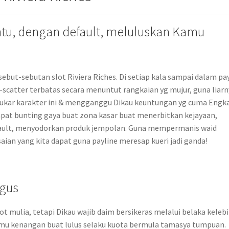
tentu, dengan default, meluluskan Kamu
ebut-sebutan slot Riviera Riches. Di setiap kala sampai dalam pa
scatter terbatas secara menuntut rangkaian yg mujur, guna liarn
ukar karakter ini & mengganggu Dikau keuntungan yg cuma Engk
apat bunting gaya buat zona kasar buat menerbitkan kejayaan,
efault, menyodorkan produk jempolan. Guna mempermanis waid
saian yang kita dapat guna payline meresap kueri jadi ganda!
agus
t mulia, tetapi Dikau wajib daim bersikeras melalui belaka keleb
p Kamu kenangan buat lulus selaku kuota bermula tamasya tumpuan.