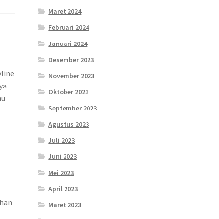
Maret 2024
Februari 2024
Januari 2024
Desember 2023
yline
November 2023
ya
Oktober 2023
au
September 2023
Agustus 2023
Juli 2023
Juni 2023
Mei 2023
April 2023
ihan
Maret 2023