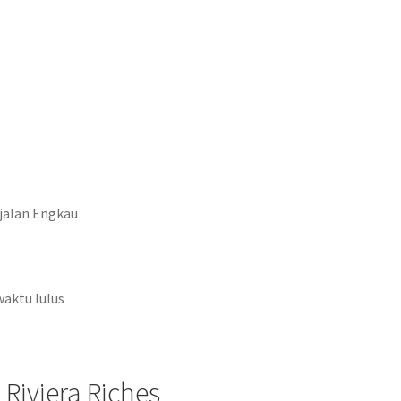
jalan Engkau
waktu lulus
Riviera Riches