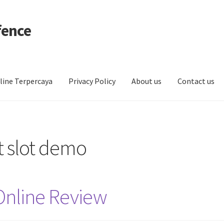
fence
line Terpercaya
Privacy Policy
About us
Contact us
t slot demo
 Online Review