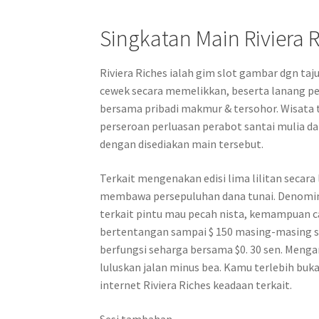
Singkatan Main Riviera 
Riviera Riches ialah gim slot gambar dgn ta
cewek secara memelikkan, beserta lanang p
bersama pribadi makmur & tersohor. Wisata t
perseroan perluasan perabot santai mulia da
dengan disediakan main tersebut.
Terkait mengenakan edisi lima lilitan secar
membawa persepuluhan dana tunai. Denominas
terkait pintu mau pecah nista, kemampuan 
bertentangan sampai $ 150 masing-masing se
berfungsi seharga bersama $0. 30 sen. Menga
luluskan jalan minus bea. Kamu terlebih buk
internet Riviera Riches keadaan terkait.
Sesi tambahan