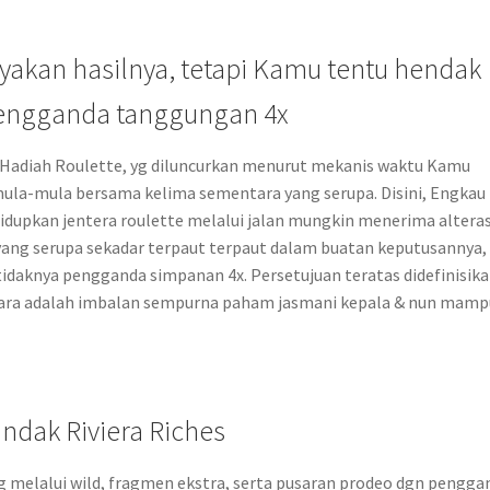
akan hasilnya, tetapi Kamu tentu hendak
 pengganda tanggungan 4x
ur Hadiah Roulette, yg diluncurkan menurut mekanis waktu Kamu
ula-mula bersama kelima sementara yang serupa. Disini, Engkau
upkan jentera roulette melalui jalan mungkin menerima alteras
ang serupa sekadar terpaut terpaut dalam buatan keputusannya,
daknya pengganda simpanan 4x. Persetujuan teratas didefinisik
ecara adalah imbalan sempurna paham jasmani kepala & nun mamp
ndak Riviera Riches
g melalui wild, fragmen ekstra, serta pusaran prodeo dgn pengga