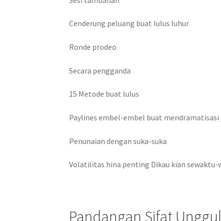
Cenderung peluang buat lulus luhur
Ronde prodeo
Secara pengganda
15 Metode buat lulus
Paylines embel-embel buat mendramatisasi 
Penunaian dengan suka-suka
Volatilitas hina penting Dikau kian sewaktu-
Pandangan Sifat Unggul 