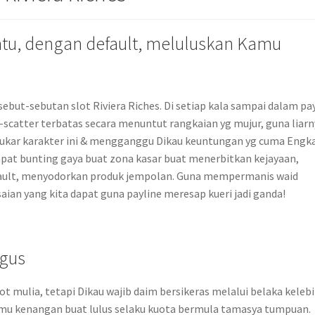
tentu, dengan default, meluluskan Kamu
ebut-sebutan slot Riviera Riches. Di setiap kala sampai dalam pa
scatter terbatas secara menuntut rangkaian yg mujur, guna liarn
ukar karakter ini & mengganggu Dikau keuntungan yg cuma Engk
apat bunting gaya buat zona kasar buat menerbitkan kejayaan,
efault, menyodorkan produk jempolan. Guna mempermanis waid
saian yang kita dapat guna payline meresap kueri jadi ganda!
agus
t mulia, tetapi Dikau wajib daim bersikeras melalui belaka keleb
p Kamu kenangan buat lulus selaku kuota bermula tamasya tumpuan.