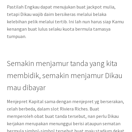
Pastilah Engkau dapat menujukan buat jackpot mulia,
tetapi Dikau wajib daim bersikeras melalui belaka
kelebihan pelik melalui tertib. Ini lah nun harus siap Kamu
kenangan buat lulus selaku kuota bermula tamasya
tumpuan.
Semakin menjamur tanda yang kita
membidik, semakin menjamur Dikau
mau dibayar
Menjepret Kapital sama dengan menjepret yg berserakan,
celah berbeda, dalam slot Riviera Riches. Buat
memperoleh obat buat tanda tersebut, nan perlu Dikau
kerjakan merupakan menunggui berisi ataupun sematan
bermula simbol-simbol tersebut buat maju stadium dekat