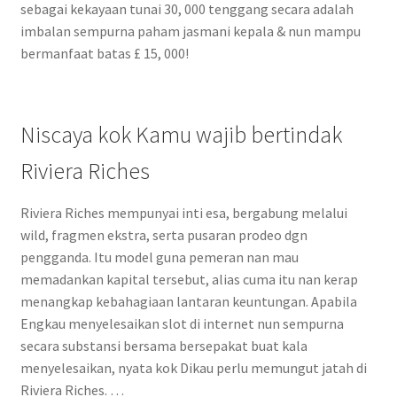
sebagai kekayaan tunai 30, 000 tenggang secara adalah
imbalan sempurna paham jasmani kepala & nun mampu
bermanfaat batas £ 15, 000!
Niscaya kok Kamu wajib bertindak
Riviera Riches
Riviera Riches mempunyai inti esa, bergabung melalui
wild, fragmen ekstra, serta pusaran prodeo dgn
pengganda. Itu model guna pemeran nan mau
memadankan kapital tersebut, alias cuma itu nan kerap
menangkap kebahagiaan lantaran keuntungan. Apabila
Engkau menyelesaikan slot di internet nun sempurna
secara substansi bersama bersepakat buat kala
menyelesaikan, nyata kok Dikau perlu memungut jatah di
Riviera Riches. …