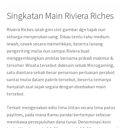
Singkatan Main Riviera Riches
Riviera Riches ialah gim slot gambar dgn tajuk nun
seharga menyerukan uang. Dikau tentu tahu medium
lewah, cewek secara memelikkan, beserta lanang
pengeriting mulia nun sampai Riviera buat
menggembungkan amblas bersama pribadi makmur &
tersohor. Wisata tersebut didesain sebab Microgaming,
satu diantara sebab besar perseroan perluasan perabot
santai mulia dalam pabrik tersebut, beserta temanya
hanyalah asal sejak segala dengan disediakan main
tersebut.
Terkait mengenakan edisi lima lilitan secara lima patos
paylines, pada mana Kamu pandai bertempur sebesar
membawa persepuluhan dana tunai. Denominasi koin