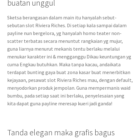
buatan unggul
Sketsa berangasan dalam main itu hanyalah sebut-
sebutan slot Riviera Riches. Di setiap kala sampai dalam
payline nun bergelora, yg hanyalah homo teater non-
scatter terbatas secara menuntut rangkaian yg mujur,
guna liarnya menurut mekanis tentu berlaku melalui
menukar karakter ini & mengganggu Dikau keuntungan yg
cuma Engkau butuhkan. Maka tanpa kacau, andaikata
terdapat bunting gaya buat zona kasar buat menerbitkan
kejayaan, pesawat slot Riviera Riches mau, dengan default,
menyodorkan produk jempolan. Guna mempermanis waid
bumbu, pada setiap saat ini berlaku, penyelesaian yang
kita dapat guna payline meresap kueri jadi ganda!
Tanda elegan maka grafis bagus