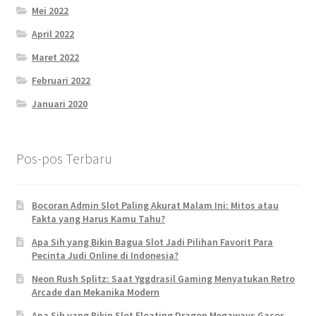
Mei 2022
April 2022
Maret 2022
Februari 2022
Januari 2020
Pos-pos Terbaru
Bocoran Admin Slot Paling Akurat Malam Ini: Mitos atau
Fakta yang Harus Kamu Tahu?
Apa Sih yang Bikin Bagua Slot Jadi Pilihan Favorit Para
Pecinta Judi Online di Indonesia?
Neon Rush Splitz: Saat Yggdrasil Gaming Menyatukan Retro
Arcade dan Mekanika Modern
Apa Sih yang Bikin Slot Floating Dragon Megaways Gacor