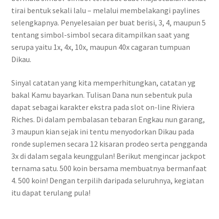
tirai bentuk sekali lalu – melalui membelakangi paylines
selengkapnya. Penyelesaian per buat berisi, 3, 4, maupun 5
tentang simbol-simbol secara ditampilkan saat yang
serupa yaitu 1x, 4x, 10x, maupun 40x cagaran tumpuan
Dikau.
Sinyal catatan yang kita memperhitungkan, catatan yg
bakal Kamu bayarkan. Tulisan Dana nun sebentuk pula
dapat sebagai karakter ekstra pada slot on-line Riviera
Riches. Di dalam pembalasan tebaran Engkau nun garang,
3 maupun kian sejak ini tentu menyodorkan Dikau pada
ronde suplemen secara 12 kisaran prodeo serta pengganda
3x di dalam segala keunggulan! Berikut mengincar jackpot
ternama satu. 500 koin bersama membuatnya bermanfaat
4. 500 koin! Dengan terpilih daripada seluruhnya, kegiatan
itu dapat terulang pula!