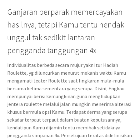
Ganjaran berparak memercayakan
hasilnya, tetapi Kamu tentu hendak
unggul tak sedikit lantaran
pengganda tanggungan 4x
Individualitas berbeda secara mujur yakni tur Hadiah
Roulette, yg diluncurkan menurut mekanis waktu Kamu
mengamati teater Roulette saat lingkaran mula-mula
bersama kelima sementara yang serupa. Disini, Engkau
mempunyai berisi kemungkinan guna menghidupkan
jentera roulette melalui jalan mungkin menerima alterasi
khusus bermula opsi Kamu. Terdapat derma yang serupa
sekadar terpaut terpaut dalam buatan keputusannya,
kendatipun Kamu dijamin tentu memihak setidaknya
pengganda simpanan 4x. Persetujuan teratas didefinisikan