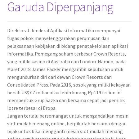
Garuda Diperpanjang
Direktorat Jenderal Aplikasi Informatika mempunyai
tugas pokok menyelenggarakan perumusan dan
pelaksanaan kebijakan di bidang penatakelolaan aplikasi
informatika. Pemegang saham terbesar Crown Resorts,
yang miliki kasino di Australia dan London. Namun, pada
Maret 2018 James Packer mengambil keputusan untuk
mengundurkan diri dari dewan Crown Resorts dan
Consolidated Press. Pada 2016, sosok yang miliki kekayaan
bersih US$7.7 miliar atau lebih kurang Rp119 triliun ini
membentuk Grup Sazka dan bersama cepat jadi pemilik
lotre terbesar di Eropa.
Jangan terlalu bersemangat untuk mengandalkan mesin
slot mudah menang online, berpikirlah bersama dengan
bijak untuk bisa mengganti mesin slot mudah menang
online untuk membuat perubahan permainan hoki Anda.