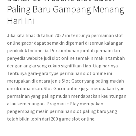
Paling Baru Gampang Menang
Hari Ini
Jika kita lihat di tahun 2022 ini tentunya permainan slot
online gacor dapat semakin digemari di semua kalangan
penduduk Indonesia. Pertumbuhan jumlah pemain dan
penyedia website judi slot online semakin makin tambah
dengan angka yang cukup signifikan tiap-tiap harinya.
Tentunya gara-gara type permainan slot online ini
merupakan di antara jenis Slot Gacor yang paling mudah
untuk dimainkan. Slot Gacor online juga merupakan type
permainan yang paling mudah mendapatkan keuntungan
atau kemenangan. Pragmatic Play merupakan
pengembang mesin permainan slot paling baru yang
telah bikin lebih dari 200 game slot online.