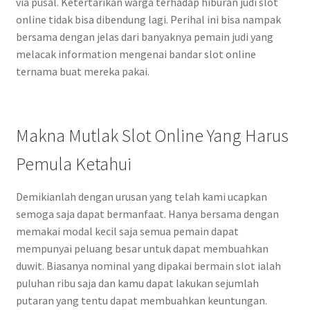
via pusal. Ketertarikan warga terhadap hiburan judi slot
online tidak bisa dibendung lagi. Perihal ini bisa nampak
bersama dengan jelas dari banyaknya pemain judi yang
melacak information mengenai bandar slot online
ternama buat mereka pakai.
Makna Mutlak Slot Online Yang Harus
Pemula Ketahui
Demikianlah dengan urusan yang telah kami ucapkan
semoga saja dapat bermanfaat. Hanya bersama dengan
memakai modal kecil saja semua pemain dapat
mempunyai peluang besar untuk dapat membuahkan
duwit. Biasanya nominal yang dipakai bermain slot ialah
puluhan ribu saja dan kamu dapat lakukan sejumlah
putaran yang tentu dapat membuahkan keuntungan.