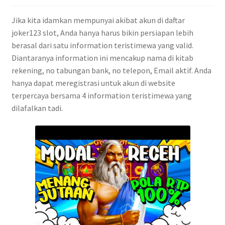
Jika kita idamkan mempunyai akibat akun di daftar
joker123 slot, Anda hanya harus bikin persiapan lebih
berasal dari satu information teristimewa yang valid.
Diantaranya information ini mencakup nama di kitab
rekening, no tabungan bank, no telepon, Email aktif. Anda
hanya dapat meregistrasi untuk akun di website
terpercaya bersama 4 information teristimewa yang
dilafalkan tadi.