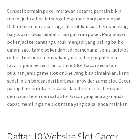
Sensasi bermain poker melawan sesama pemain bikin
model judi online ini sangat digemari para pemain judi.
Dalam bermain poker juga dibutuhkan kiat bermain yang
bagus dan fokus didalam tiap putaran poker. Para player
poker jadi tertantang untuk menjadi yang paling baik di
dalam satu table poker dan jadi pemenang. Jenis judi slot
online tentunya merupakan yang paling populer dan
favorit para pemain judi online. Slot Gacor sediakan
puluhan jenis game slot online yang bisa dimainkan, kami
sudah pilih berasal dari berbagai provider game Slot Gacor
paling baik untuk anda. Anda dapat mencoba bermain
demo dari lebih dari satu Slot Gacor yang ada agar anda
dapat memlih game slot mana yang bakal anda mainkan.
Daftar 10 Website Slot Gacor