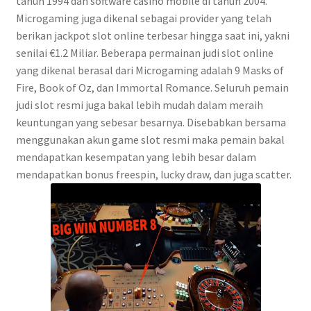
tahun 1994 dan software casino mobile di tahun 2004.
Microgaming juga dikenal sebagai provider yang telah
berikan jackpot slot online terbesar hingga saat ini, yakni
senilai €1.2 Miliar. Beberapa permainan judi slot online
yang dikenal berasal dari Microgaming adalah 9 Masks of
Fire, Book of Oz, dan Immortal Romance. Seluruh pemain
judi slot resmi juga bakal lebih mudah dalam meraih
keuntungan yang sebesar besarnya. Disebabkan bersama
menggunakan akun game slot resmi maka pemain bakal
mendapatkan kesempatan yang lebih besar dalam
mendapatkan bonus freespin, lucky draw, dan juga scatter.