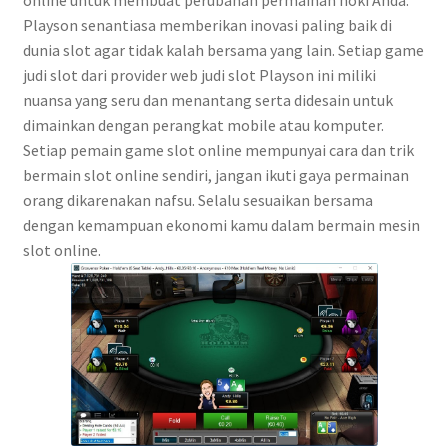
Playson senantiasa memberikan inovasi paling baik di
dunia slot agar tidak kalah bersama yang lain. Setiap game
judi slot dari provider web judi slot Playson ini miliki
nuansa yang seru dan menantang serta didesain untuk
dimainkan dengan perangkat mobile atau komputer.
Setiap pemain game slot online mempunyai cara dan trik
bermain slot online sendiri, jangan ikuti gaya permainan
orang dikarenakan nafsu. Selalu sesuaikan bersama
dengan kemampuan ekonomi kamu dalam bermain mesin
slot online.