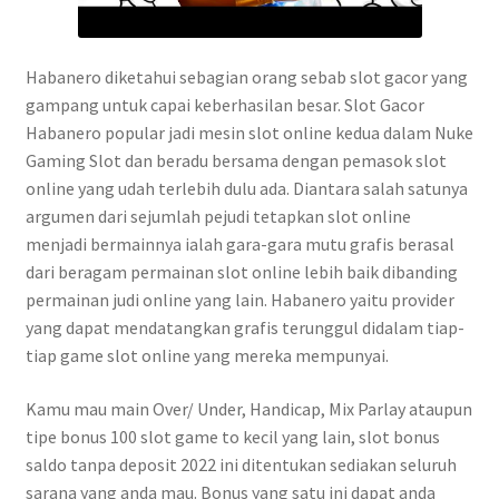
Habanero diketahui sebagian orang sebab slot gacor yang
gampang untuk capai keberhasilan besar. Slot Gacor
Habanero popular jadi mesin slot online kedua dalam Nuke
Gaming Slot dan beradu bersama dengan pemasok slot
online yang udah terlebih dulu ada. Diantara salah satunya
argumen dari sejumlah pejudi tetapkan slot online
menjadi bermainnya ialah gara-gara mutu grafis berasal
dari beragam permainan slot online lebih baik dibanding
permainan judi online yang lain. Habanero yaitu provider
yang dapat mendatangkan grafis terunggul didalam tiap-
tiap game slot online yang mereka mempunyai.
Kamu mau main Over/ Under, Handicap, Mix Parlay ataupun
tipe bonus 100 slot game to kecil yang lain, slot bonus
saldo tanpa deposit 2022 ini ditentukan sediakan seluruh
sarana yang anda mau. Bonus yang satu ini dapat anda