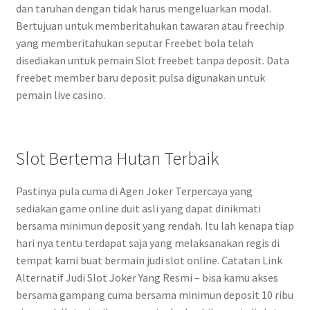
dan taruhan dengan tidak harus mengeluarkan modal.
Bertujuan untuk memberitahukan tawaran atau freechip
yang memberitahukan seputar Freebet bola telah
disediakan untuk pemain Slot freebet tanpa deposit. Data
freebet member baru deposit pulsa digunakan untuk
pemain live casino.
Slot Bertema Hutan Terbaik
Pastinya pula cuma di Agen Joker Terpercaya yang
sediakan game online duit asli yang dapat dinikmati
bersama minimun deposit yang rendah. Itu lah kenapa tiap
hari nya tentu terdapat saja yang melaksanakan regis di
tempat kami buat bermain judi slot online. Catatan Link
Alternatif Judi Slot Joker Yang Resmi – bisa kamu akses
bersama gampang cuma bersama minimun deposit 10 ribu